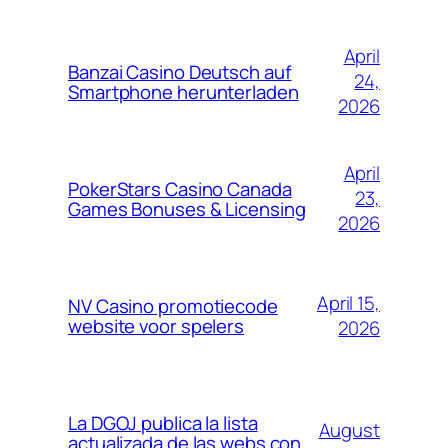
April
Banzai Casino Deutsch auf
24,
Smartphone herunterladen
2026
April
PokerStars Casino Canada
23,
Games Bonuses & Licensing
2026
April 15,
NV Casino promotiecode
website voor spelers
2026
La DGOJ publica la lista
August
actualizada de las webs con