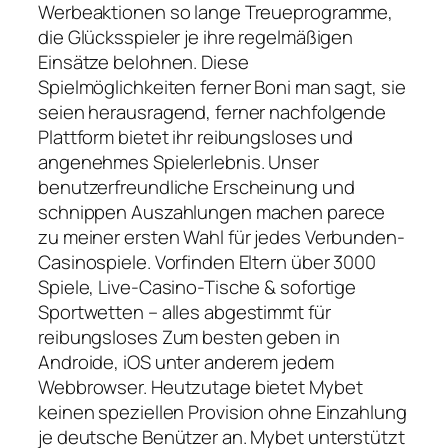
Werbeaktionen so lange Treueprogramme,
die Glücksspieler je ihre regelmäßigen
Einsätze belohnen. Diese
Spielmöglichkeiten ferner Boni man sagt, sie
seien herausragend, ferner nachfolgende
Plattform bietet ihr reibungsloses und
angenehmes Spielerlebnis. Unser
benutzerfreundliche Erscheinung und
schnippen Auszahlungen machen parece
zu meiner ersten Wahl für jedes Verbunden-
Casinospiele. Vorfinden Eltern über 3000
Spiele, Live-Casino-Tische & sofortige
Sportwetten – alles abgestimmt für
reibungsloses Zum besten geben in
Androide, iOS unter anderem jedem
Webbrowser. Heutzutage bietet Mybet
keinen speziellen Provision ohne Einzahlung
je deutsche Benützer an. Mybet unterstützt