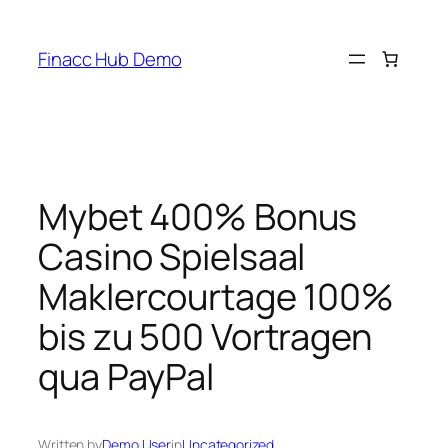
Skip
to
Finacc Hub Demo
content
Mybet 400% Bonus
Casino Spielsaal
Maklercourtage 100%
bis zu 500 Vortragen
qua PayPal
Written by
Demo User
in
Uncategorized