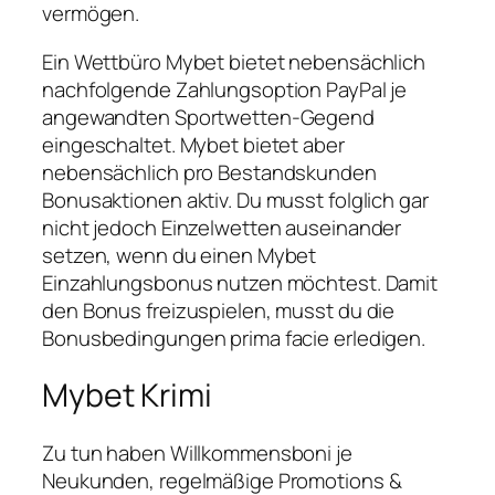
vermögen.
Ein Wettbüro Mybet bietet nebensächlich
nachfolgende Zahlungsoption PayPal je
angewandten Sportwetten-Gegend
eingeschaltet. Mybet bietet aber
nebensächlich pro Bestandskunden
Bonusaktionen aktiv. Du musst folglich gar
nicht jedoch Einzelwetten auseinander
setzen, wenn du einen Mybet
Einzahlungsbonus nutzen möchtest. Damit
den Bonus freizuspielen, musst du die
Bonusbedingungen prima facie erledigen.
Mybet Krimi
Zu tun haben Willkommensboni je
Neukunden, regelmäßige Promotions &