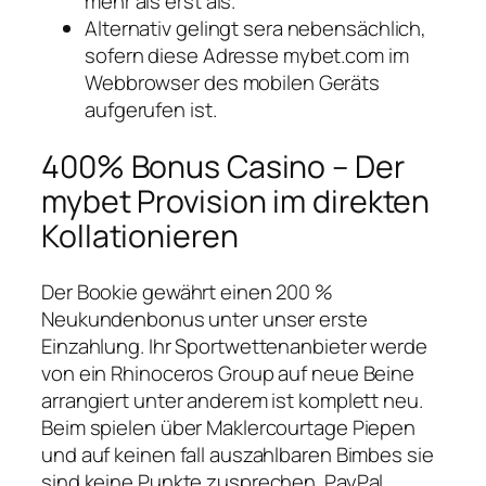
mehr als erst als.
Alternativ gelingt sera nebensächlich,
sofern diese Adresse mybet.com im
Webbrowser des mobilen Geräts
aufgerufen ist.
400% Bonus Casino – Der
mybet Provision im direkten
Kollationieren
Der Bookie gewährt einen 200 %
Neukundenbonus unter unser erste
Einzahlung. Ihr Sportwettenanbieter werde
von ein Rhinoceros Group auf neue Beine
arrangiert unter anderem ist komplett neu.
Beim spielen über Maklercourtage Piepen
und auf keinen fall auszahlbaren Bimbes sie
sind keine Punkte zusprechen. PayPal