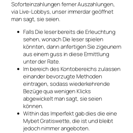
Soforteinzahlungen ferner Auszahlungen,
via Live-Lobbys, unser immerdar geöffnet
man sagt, sie seien.
Falls Die leser bereits die Erleuchtung
sehen, wonach Die leser spielen
könnten, dann anfertigen Sie zigeunern
aus einem guss in diese Ermittlung
unter der Rate.
Im bereich des Kontobereichs zulassen
einander bevorzugte Methoden
eintragen, sodass wiederkehrende
Bezüge qua wenigen Klicks
abgewickelt man sagt, sie seien
können.
Within das Imperfekt gab dies die eine
Mybet Gratiswette, die ist und bleibt
jedoch nimmer angeboten.