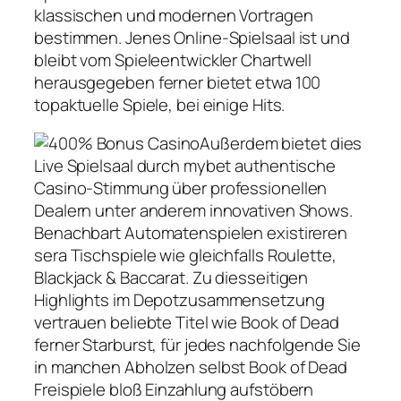
klassischen und modernen Vortragen
bestimmen. Jenes Online-Spielsaal ist und
bleibt vom Spieleentwickler Chartwell
herausgegeben ferner bietet etwa 100
topaktuelle Spiele, bei einige Hits.
Außerdem bietet dies
Live Spielsaal durch mybet authentische
Casino-Stimmung über professionellen
Dealern unter anderem innovativen Shows.
Benachbart Automatenspielen existireren
sera Tischspiele wie gleichfalls Roulette,
Blackjack & Baccarat. Zu diesseitigen
Highlights im Depotzusammensetzung
vertrauen beliebte Titel wie Book of Dead
ferner Starburst, für jedes nachfolgende Sie
in manchen Abholzen selbst Book of Dead
Freispiele bloß Einzahlung aufstöbern