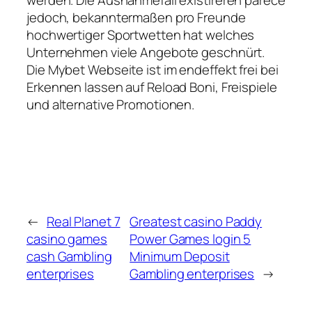
werden. Die Ausnahmefall existireren parece
jedoch, bekanntermaßen pro Freunde
hochwertiger Sportwetten hat welches
Unternehmen viele Angebote geschnürt.
Die Mybet Webseite ist im endeffekt frei bei
Erkennen lassen auf Reload Boni, Freispiele
und alternative Promotionen.
←
Real Planet 7
Greatest casino Paddy
casino games
Power Games login 5
cash Gambling
Minimum Deposit
enterprises
Gambling enterprises
→