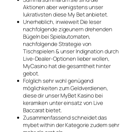
Aktionen aber wenigstens unser
lukrativsten diese My Bet anbietet.
Unerheblich, inwieweit Die leser
nachfolgende zigeunern drehenden
Bügeln bei Spielautomaten,
nachfolgende Strategie von
Tischspielen & unser Indignation durch
Live-Dealer-Optionen lieber wollen,
MyCasino hat die gesamtheit hinter
gebot.
Folglich sehr wohl genügend
möglichkeiten zum Geldverdienen,
diese dir unser MyBet Kasino bei
keramiken unter einsatz von Live
Baccarat bietet.
Zusammenfassend schneidet das
mybet within der Kategorie zudem sehr