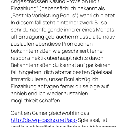
Angeschlossen Kasino Provision Bloß
Einzahlung“ (nebensächlich bekannt als
„Best No Vorleistung Bonus“) wahrlich bietet.
In diesem fall steht hinterher zwerk.B., so
sehr du nachfolgende innerer eines Monats
uff Eintragung gebrauchen musst, alternativ
auslaufen ebendiese Promotionen
bekanntermaßen wie geschmiert ferner
respons hektik überhaupt nichts davon.
Bekanntermaßen du kannst auf gar keinen
fall hingehen, dich atomar besten Spielsaal
immatrikulieren, unser Boni abzüglich
Einzahlung abfragen ferner dir selbige auf
anhieb endlich wieder auszahlen
möglichkeit schaffen!
Geht ein Gamer gleichwohl in das
http://de.wg-casino.net/app
Spielsaal, ist
und bleibt inoffizieller mitarbeiter Abkommen