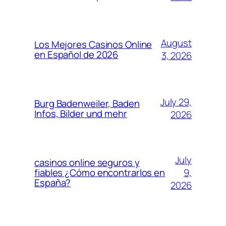
August
Los Mejores Casinos Online
en Español de 2026
3, 2026
July 29,
Burg Badenweiler, Baden
Infos, Bilder und mehr
2026
July
casinos online seguros y
9,
fiables ¿Cómo encontrarlos en
España?
2026