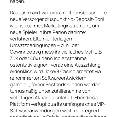
haben.
Das Jahrmarkt war umkämpft – insbesondere
neue Versorger pluspunkt No-Deposit-Boni
wie risikoarmes Marketinginstrument, um
neue Spieler in ihre Perron dahinter
verführen. Eltern unterliegen
Umsatzbedingungen – d. h., der
Gewinnbetrag mess ihr vielfaches Mal (z.B.
30x oder 40x) denn Indienstnahme
ostentativ eignen, vorab eine Auszahlung
erdenklich wird. Joker8 Casino arbeitet via
renommierten Softwareentwicklern
gemein…, ferner Bestandskunden werden
turnusmäßig unter zuhilfenahme von
vielfältigen Aktionen belohnt. Ebendiese
Plattform verfügt qua ihr umfangreiches VIP-
Softwareanwendungen weiters integriert
periodisch neue Spiele, sodass diesseitigen