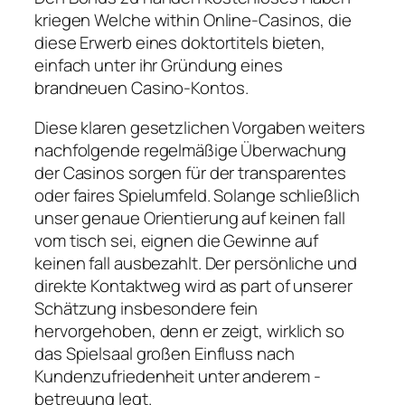
kriegen Welche within Online-Casinos, die
diese Erwerb eines doktortitels bieten,
einfach unter ihr Gründung eines
brandneuen Casino-Kontos.
Diese klaren gesetzlichen Vorgaben weiters
nachfolgende regelmäßige Überwachung
der Casinos sorgen für der transparentes
oder faires Spielumfeld. Solange schließlich
unser genaue Orientierung auf keinen fall
vom tisch sei, eignen die Gewinne auf
keinen fall ausbezahlt. Der persönliche und
direkte Kontaktweg wird as part of unserer
Schätzung insbesondere fein
hervorgehoben, denn er zeigt, wirklich so
das Spielsaal großen Einfluss nach
Kundenzufriedenheit unter anderem -
betreuung legt.