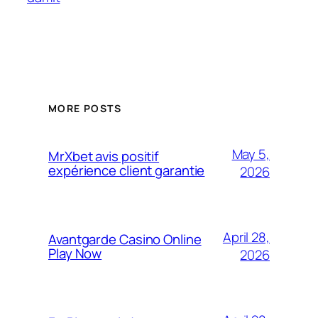
MORE POSTS
May 5,
MrXbet avis positif
expérience client garantie
2026
April 28,
Avantgarde Casino Online
Play Now
2026