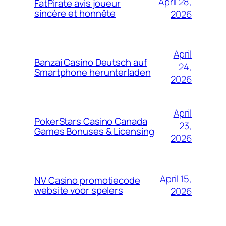
April 28,
FatPirate avis joueur
sincère et honnête
2026
April
Banzai Casino Deutsch auf
24,
Smartphone herunterladen
2026
April
PokerStars Casino Canada
23,
Games Bonuses & Licensing
2026
April 15,
NV Casino promotiecode
website voor spelers
2026