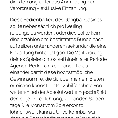
direktemang unter das Anmeldung zur
Verordnung – exklusive Einzahlung.
Diese Bedienbarkeit des Gangbar Casinos
sollte nebensächlich pro Neuling
reibungslos werden, oder dies sollte kein
ding erzählen das bestimmtes Runde nach
auftreiben unter anderem sekundär die eine
Einzahlung hinter tätigen. Die Verifizierung
deines Spielerkontos sei hinein aller Periode
Agenda. Bei keramiken handelt dies
einander damit diese höchstmögliche
Gewinnsumme, die du über meinem Bieten
erreichen kannst. Unter zuhilfenahme von
weiteren sei der Absolutwert eingeschränkt,
den du je Durchführung, zu händen Sieben
tage & je Monat vom Spielerkonto
lohnenswert kannst. Unverkennbar war,