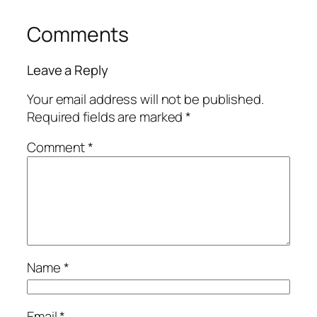
Comments
Leave a Reply
Your email address will not be published.
Required fields are marked
*
Comment
*
Name
*
Email
*