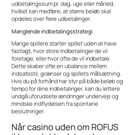
udbetalingssum pr. dag, uge eller måned,
hvilket kan medføre, at større beløb skal
opdeles over flere udbetalinger.
Manglende indbetalingsstrategi
Mange spillere starter spillet uden at have
fastlagt, hvor store indbetalinger de vil
foretage, eller hvor ofte de vil indbetale.
Dette skaber ofte en ubalance mellem
indsatsstil, grænser og spillets målsætning.
Hvis du på forhånd har styr på både beløb og
tempo for dine indbetalinger, kan du lettere
undgå uforudsete ændringer undervejs og
mindske indflydelsen fra spontane
beslutninger.
Når casino uden om ROFUS