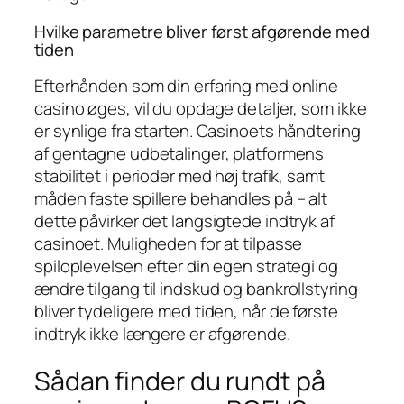
Hvilke parametre bliver først afgørende med
tiden
Efterhånden som din erfaring med online
casino øges, vil du opdage detaljer, som ikke
er synlige fra starten. Casinoets håndtering
af gentagne udbetalinger, platformens
stabilitet i perioder med høj trafik, samt
måden faste spillere behandles på – alt
dette påvirker det langsigtede indtryk af
casinoet. Muligheden for at tilpasse
spiloplevelsen efter din egen strategi og
ændre tilgang til indskud og bankrollstyring
bliver tydeligere med tiden, når de første
indtryk ikke længere er afgørende.
Sådan finder du rundt på