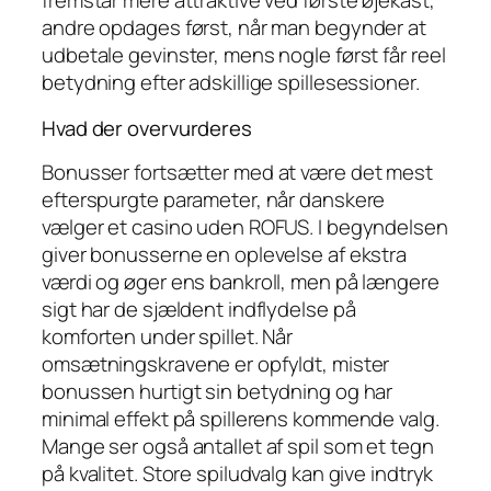
fremstår mere attraktive ved første øjekast,
andre opdages først, når man begynder at
udbetale gevinster, mens nogle først får reel
betydning efter adskillige spillesessioner.
Hvad der overvurderes
Bonusser fortsætter med at være det mest
efterspurgte parameter, når danskere
vælger et casino uden ROFUS. I begyndelsen
giver bonusserne en oplevelse af ekstra
værdi og øger ens bankroll, men på længere
sigt har de sjældent indflydelse på
komforten under spillet. Når
omsætningskravene er opfyldt, mister
bonussen hurtigt sin betydning og har
minimal effekt på spillerens kommende valg.
Mange ser også antallet af spil som et tegn
på kvalitet. Store spiludvalg kan give indtryk