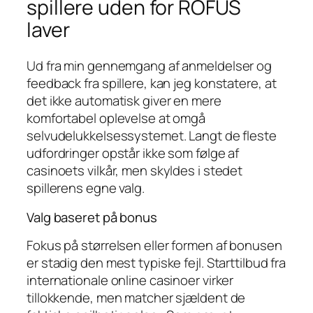
spillere uden for ROFUS
laver
Ud fra min gennemgang af anmeldelser og
feedback fra spillere, kan jeg konstatere, at
det ikke automatisk giver en mere
komfortabel oplevelse at omgå
selvudelukkelsessystemet. Langt de fleste
udfordringer opstår ikke som følge af
casinoets vilkår, men skyldes i stedet
spillerens egne valg.
Valg baseret på bonus
Fokus på størrelsen eller formen af bonusen
er stadig den mest typiske fejl. Starttilbud fra
internationale online casinoer virker
tillokkende, men matcher sjældent de