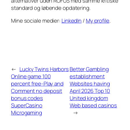
alternativer uden ROFUS med samme kritiske
standard og løbende opdatering.
Mine sociale medier:
LinkedIn
/
My profile
.
←
Lucky Twins Harbors
Better Gambling
Online game 100
establishment
percent free-Play and
Websites having
Comment no deposit
April 2026 Top 10
bonus codes
United kingdom
SuperCasino
Web based casinos
Microgaming
→