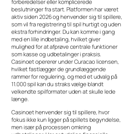
forberedelser eller komplicerede
beslutninger fra start. Platformen har været
aktiv siden 2026 og henvender sig til spillere,
som vil fra registrering til spil hurtigt og uden
ekstra forhindringer. Du kan komme i gang
med en lille indbetaling, hvilket giver
mulighed for at afprøve centrale funktioner
som kasse og udbetalinger i praksis.
Casinoet opererer under Curacao licensen,
hvilket fastlægger de grundlæggende
rammer for regulering, og med et udvalg på
11.000 spil kan du straks vælge blandt
velkendte spilformater uden at skulle lede
længe.
Casinoet henvender sig til spillere, hvor
fokus ikke kun ligger på spillets begyndelse,
men især på processen omkring