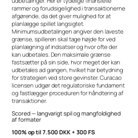
udbetalinger. Her er tydelige finansielle
rammer og forudsigelighed i transaktionerne
afgørende, da det giver mulighed for at
planlægge spillet langsigtet.
Minimumsudbetalingen angiver den laveste
grænse, spilleren skal tage højde for ved
planlægning af indsatser og hvor ofte der
kan udbetales. Den maksimale grænse
fastsætter på sin side, hvor meget der kan
udbetales ad gangen, hvilket har betydning
for strategien ved store gevinster. Curacao
licensen udgør det regulatoriske fundament
og fastlægger proceduren for håndtering af
transaktioner.
Scored — langvarigt spil og mangfoldighed
af formater
100% op til 7.500 DKK + 300 FS