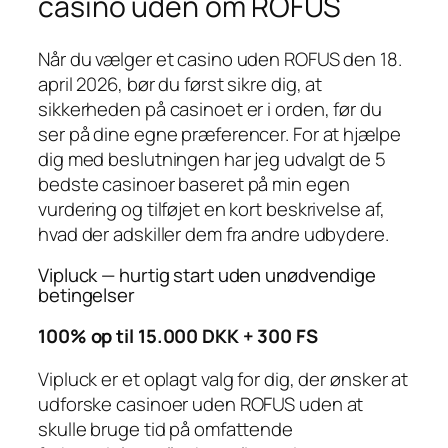
casino uden om ROFUS
Når du vælger et casino uden ROFUS den 18.
april 2026, bør du først sikre dig, at
sikkerheden på casinoet er i orden, før du
ser på dine egne præferencer. For at hjælpe
dig med beslutningen har jeg udvalgt de 5
bedste casinoer baseret på min egen
vurdering og tilføjet en kort beskrivelse af,
hvad der adskiller dem fra andre udbydere.
Vipluck — hurtig start uden unødvendige
betingelser
100% op til 15.000 DKK + 300 FS
Vipluck er et oplagt valg for dig, der ønsker at
udforske casinoer uden ROFUS uden at
skulle bruge tid på omfattende