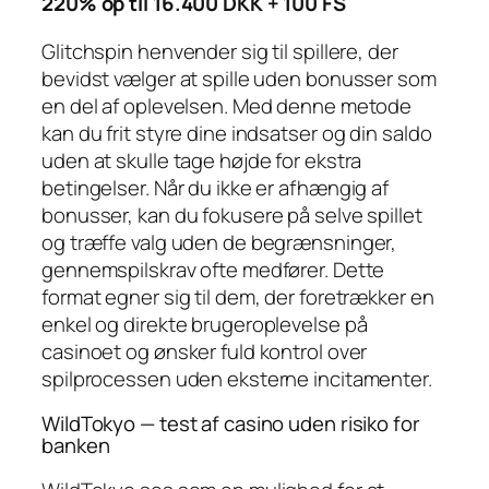
220% op til 16.400 DKK + 100 FS
Glitchspin henvender sig til spillere, der
bevidst vælger at spille uden bonusser som
en del af oplevelsen. Med denne metode
kan du frit styre dine indsatser og din saldo
uden at skulle tage højde for ekstra
betingelser. Når du ikke er afhængig af
bonusser, kan du fokusere på selve spillet
og træffe valg uden de begrænsninger,
gennemspilskrav ofte medfører. Dette
format egner sig til dem, der foretrækker en
enkel og direkte brugeroplevelse på
casinoet og ønsker fuld kontrol over
spilprocessen uden eksterne incitamenter.
WildTokyo — test af casino uden risiko for
banken