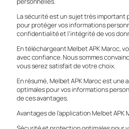
personnelles.
La sécurité est un sujet très important
pour protéger vos informations personne
confidentialité et l’intégrité de vos do
En téléchargeant Melbet APK Maroc, vous
avec confiance. Nous sommes convaincu
vous serez satisfait de votre choix.
En résumé, Melbet APK Maroc est une app
optimales pour vos informations perso
de ces avantages.
Avantages de l’application Melbet APK 
Sécurité et protection optimales pour 