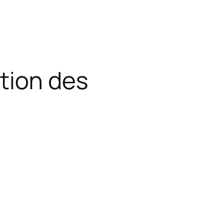
tion des