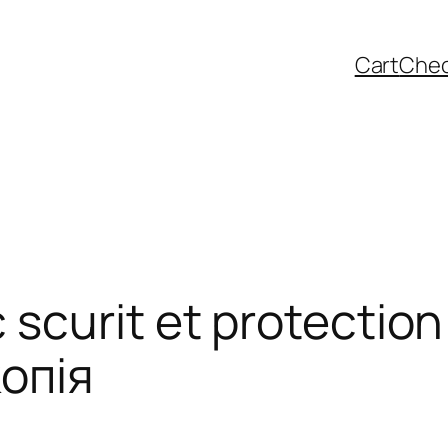
Cart
Che
scurit et protection
копія