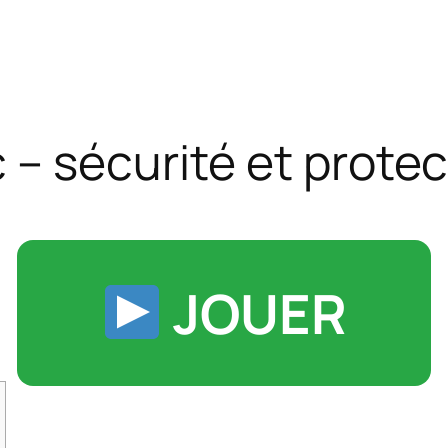
– sécurité et protec
JOUER