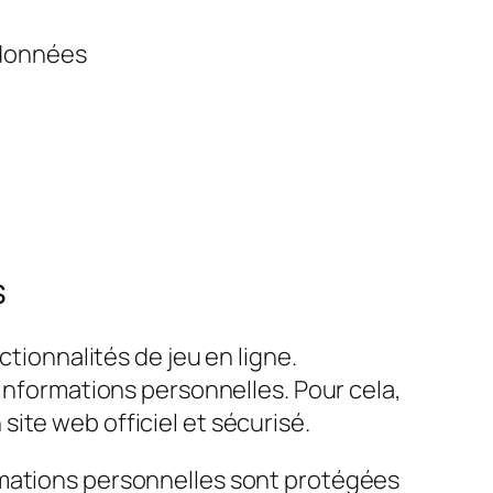
s données
s
ctionnalités de jeu en ligne.
 informations personnelles. Pour cela,
ite web officiel et sécurisé.
rmations personnelles sont protégées