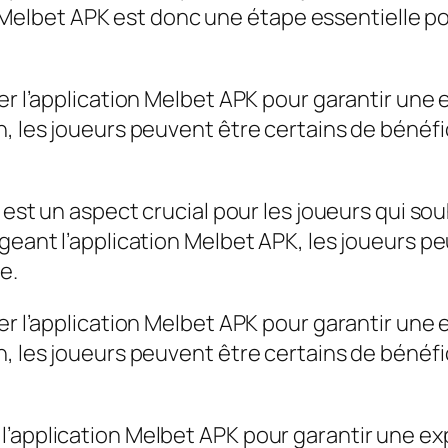
Melbet APK est donc une étape essentielle pou
ger l’application Melbet APK pour garantir une
n, les joueurs peuvent être certains de bénéf
é est un aspect crucial pour les joueurs qui s
rgeant l’application Melbet APK, les joueurs p
e.
ger l’application Melbet APK pour garantir une
n, les joueurs peuvent être certains de bénéf
l’application Melbet APK pour garantir une ex