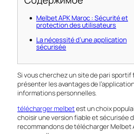
Содержимое
Melbet APK Maroc : Sécurité et
protection des utilisateurs
La nécessité d’une application
sécurisée
Si vous cherchez un site de pari sportif 
présenter les avantages de l’applicati
informations personnelles.
télécharger melbet
est un choix populai
choisir une version fiable et sécurisée 
recommandons de télécharger Melbet AP