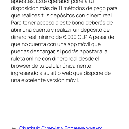
apuestas. Este operador pone a tu
disposición más de 11 métodos de pago para
que realices tus depósitos con dinero real.
Para tener acceso a este bono deberás de
abrir una cuenta y realizar un depósito de
dinero real mínimo de 6.000 CLP. A pesar de
que no cuenta con una app móvil que
puedas descargar, si podrás apostar a la
ruleta online con dinero real desde el
browser de tu celular únicamente
ingresando a su sitio web que dispone de
una excelente versión móvil.
←
Chathub Overview
Встание живых