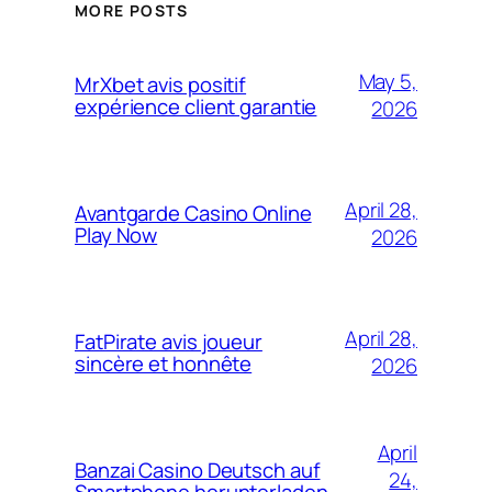
MORE POSTS
May 5,
MrXbet avis positif
expérience client garantie
2026
April 28,
Avantgarde Casino Online
Play Now
2026
April 28,
FatPirate avis joueur
sincère et honnête
2026
April
Banzai Casino Deutsch auf
24,
Smartphone herunterladen