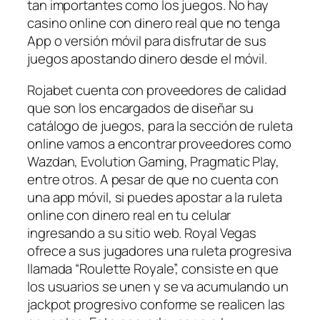
tan importantes como los juegos. No hay
casino online con dinero real que no tenga
App o versión móvil para disfrutar de sus
juegos apostando dinero desde el móvil.
Rojabet cuenta con proveedores de calidad
que son los encargados de diseñar su
catálogo de juegos, para la sección de ruleta
online vamos a encontrar proveedores como
Wazdan, Evolution Gaming, Pragmatic Play,
entre otros. A pesar de que no cuenta con
una app móvil, si puedes apostar a la ruleta
online con dinero real en tu celular
ingresando a su sitio web. Royal Vegas
ofrece a sus jugadores una ruleta progresiva
llamada “Roulette Royale”, consiste en que
los usuarios se unen y se va acumulando un
jackpot progresivo conforme se realicen las