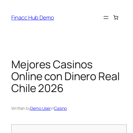
Skip
to
Finacc Hub Demo
content
Mejores Casinos
Online con Dinero Real
Chile 2026
Written by
Demo User
in
Casino