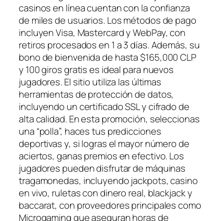
casinos en línea cuentan con la confianza
de miles de usuarios. Los métodos de pago
incluyen Visa, Mastercard y WebPay, con
retiros procesados en 1 a 3 días. Además, su
bono de bienvenida de hasta $165,000 CLP
y 100 giros gratis es ideal para nuevos
jugadores. El sitio utiliza las últimas
herramientas de protección de datos,
incluyendo un certificado SSL y cifrado de
alta calidad. En esta promoción, seleccionas
una “polla”, haces tus predicciones
deportivas y, si logras el mayor número de
aciertos, ganas premios en efectivo. Los
jugadores pueden disfrutar de máquinas
tragamonedas, incluyendo jackpots, casino
en vivo, ruletas con dinero real, blackjack y
baccarat, con proveedores principales como
Microgaming que aseguran horas de