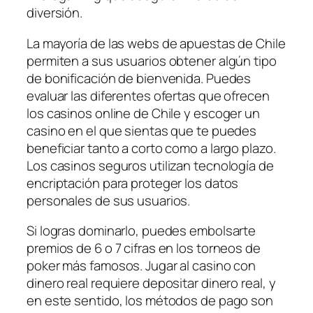
diversión.
La mayoría de las webs de apuestas de Chile
permiten a sus usuarios obtener algún tipo
de bonificación de bienvenida. Puedes
evaluar las diferentes ofertas que ofrecen
los casinos online de Chile y escoger un
casino en el que sientas que te puedes
beneficiar tanto a corto como a largo plazo.
Los casinos seguros utilizan tecnología de
encriptación para proteger los datos
personales de sus usuarios.
Si logras dominarlo, puedes embolsarte
premios de 6 o 7 cifras en los torneos de
poker más famosos. Jugar al casino con
dinero real requiere depositar dinero real, y
en este sentido, los métodos de pago son