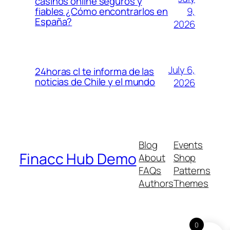
casinos online seguros y
9,
fiables ¿Cómo encontrarlos en
España?
2026
July 6,
24horas cl te informa de las
noticias de Chile y el mundo
2026
Blog
Events
Finacc Hub Demo
About
Shop
FAQs
Patterns
Authors
Themes
0