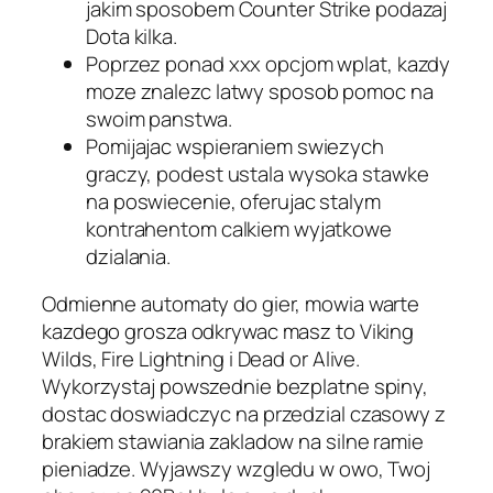
jakim sposobem Counter Strike podazaj
Dota kilka.
Poprzez ponad xxx opcjom wplat, kazdy
moze znalezc latwy sposob pomoc na
swoim panstwa.
Pomijajac wspieraniem swiezych
graczy, podest ustala wysoka stawke
na poswiecenie, oferujac stalym
kontrahentom calkiem wyjatkowe
dzialania.
Odmienne automaty do gier, mowia warte
kazdego grosza odkrywac masz to Viking
Wilds, Fire Lightning i Dead or Alive.
Wykorzystaj powszednie bezplatne spiny,
dostac doswiadczyc na przedzial czasowy z
brakiem stawiania zakladow na silne ramie
pieniadze. Wyjawszy wzgledu w owo, Twoj