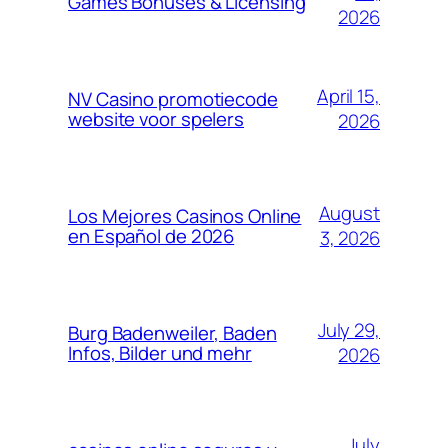
Games Bonuses & Licensing
2026
April 15,
NV Casino promotiecode
website voor spelers
2026
August
Los Mejores Casinos Online
en Español de 2026
3, 2026
July 29,
Burg Badenweiler, Baden
Infos, Bilder und mehr
2026
July