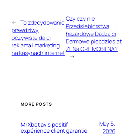
Czy czy nie
←
To zdecydowanie
Przedsiebiorstwa
prawdziwy
hazardowe Dadza ci
oczywiste da ci
Darmowe piecdziesiat
reklama i marketing
ZL Na GRE MOBILNA?
na kasynach internet
→
MORE POSTS
May 5,
MrXbet avis positif
expérience client garantie
2026