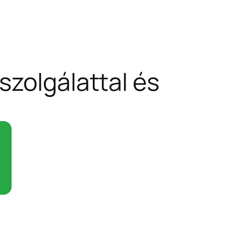
szolgálattal és