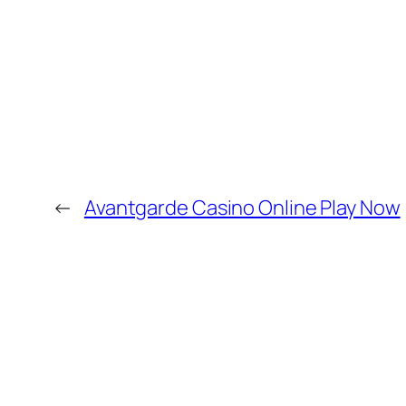
←
Avantgarde Casino Online Play Now