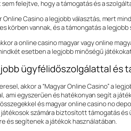
 sem felejtve, hogy a támogatás és a szolgált
r Online Casino a legjobb választás, mert min
es körben vannak, és a támongatás a legjobb 
 akkor a online casino magyar vagy online magy
 mindkét esetben a legjobb minőségű játékokat
gjobb ügyfélidőszolgálattal és
resel, akkor a “Magyar Online Casino” a legjob
, ami egyszerűen és hatékonyan segít a játé
összegekkel és magyar online casino no depos
 játékosok számára biztosított támogatás és 
re és segítenek a játékok használatában.