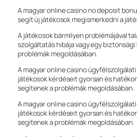
A magyar online casino no deposit bonus
segít új játékosok megismerkedni a játé
A játékosok bármilyen problémájával tal
szolgáltatás hibája vagy egy biztonság
problémák megoldásában.
A magyar online casino ügyfélszolgálati
játékosok kérdéseit gyorsan és hatéko
segítenek a problémák megoldásában.
A magyar online casino ügyfélszolgálati
játékosok kérdéseit gyorsan és hatéko
segítenek a problémák megoldásában.