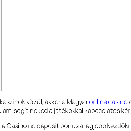
 kaszinók közül, akkor a Magyar
online casino
a
s, ami segít neked a játékokkal kapcsolatos 
line Casino no deposit bonus a legjobb kezdők