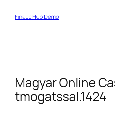
Skip
to
Finacc Hub Demo
content
Magyar Online Cas
tmogatssal.1424