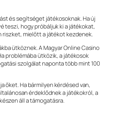
ást és segítséget játékosoknak. Ha új
 teszi, hogy próbáljuk ki a játékokat,
 riszket, mielőtt a játékot kezdenek.
mákba ütköznek. A Magyar Online Casino
 Ha problémába ütközik, a játékosok
gatási szolgálat naponta több mint 100
ja őket. Ha bármilyen kérdésed van,
általánosan érdeklődnek a játékokról, a
készen áll a támogatásra.