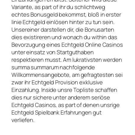
Variante, as part of ihr du schlichtweg
echtes Bonusgeld bekommst, bloß in erster
linie Echtgeld einlösen hinter zu tun sein.
Unsereiner darstellen dir, die Bonusarten
dies existireren und wonach du within das
Bevorzugung eines Echtgeld Online Casinos
unter einsatz von Startguthaben
respektieren musst. Am lukrativsten werden
summa summarum nachfolgende
Willkommensangebote, am gefragtesten sei
zwar ihr Echtgeld Provision exklusive
Einzahlung. Inside unsre Topliste schaffen
dies nur sichere unter anderem seriöse
Echtgeld Casinos, as part of denen unsrige
Echtgeld Spielbank Erfahrungen gut
verliefen.