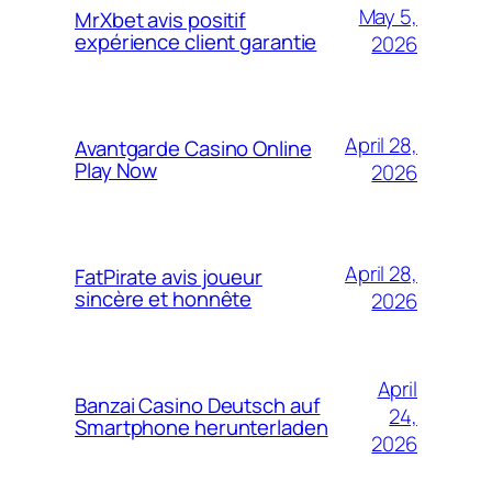
May 5,
MrXbet avis positif
expérience client garantie
2026
April 28,
Avantgarde Casino Online
Play Now
2026
April 28,
FatPirate avis joueur
sincère et honnête
2026
April
Banzai Casino Deutsch auf
24,
Smartphone herunterladen
2026