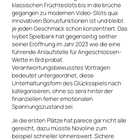
klassischen Früchteslots bis in die brüche
gegangen zu modernen Video-Slots qua
innovativen Bonusfunktionen ist und bleibt
je jeden Geschmack schon konzentriert. Das
Ivybet Spielbank hat gegenseitig seither
seiner Eröffnung im Jahr 2023 wie die eine
führende Anlaufstelle für Angeschlossen-
Wette in Brd probat.
Verantwortungsbewusstes Vortragen
bedeutet untergeordnet, diese
Unterhaltungsform des Glücksspiels nach
kategorisieren, ohne so sera hinter der
finanziellen ferner emotionalen
Spannungszustand sei.
Je die ersten Plätze hat parece gar nicht alle
gereicht, dazu müsste Novoline zum
beispiel schneller lohnenswert. Sichere