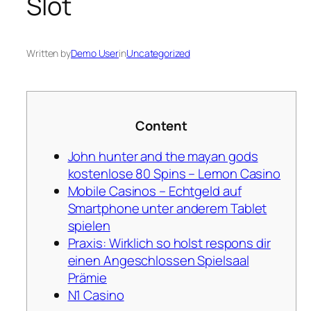
Slot
Written by
Demo User
in
Uncategorized
Content
John hunter and the mayan gods
kostenlose 80 Spins – Lemon Casino
Mobile Casinos – Echtgeld auf
Smartphone unter anderem Tablet
spielen
Praxis: Wirklich so holst respons dir
einen Angeschlossen Spielsaal
Prämie
N1 Casino