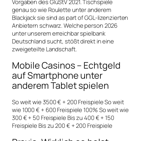
Vorgaben des GlüStV 2021. Tischspiele
genau so wie Roulette unter anderem
Blackjack sie sind as part of GGL-lizenzierten
Anbietern schwarz. Welche person 2026
unter unserem erreichbar spielbank
Deutschland sucht, stößt direkt in eine
zweigeteilte Landschaft.
Mobile Casinos – Echtgeld
auf Smartphone unter
anderem Tablet spielen
So weit wie 3500 € + 200 Freispiele So weit
wie 1000 € + 600 Freispiele 100% So weit wie
300 € + 50 Freispiele Bis zu 400 € + 150
Freispiele Bis zu 200 € + 200 Freispiele