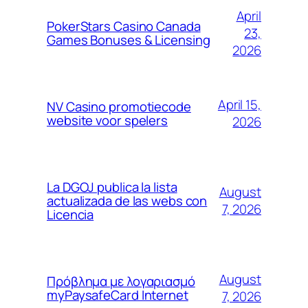
April
PokerStars Casino Canada
23,
Games Bonuses & Licensing
2026
April 15,
NV Casino promotiecode
website voor spelers
2026
La DGOJ publica la lista
August
actualizada de las webs con
7, 2026
Licencia
August
Πρόβλημα με λογαριασμό
myPaysafeCard Internet
7, 2026