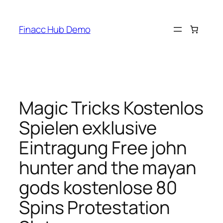
Skip
to
Finacc Hub Demo
content
Magic Tricks Kostenlos
Spielen exklusive
Eintragung Free john
hunter and the mayan
gods kostenlose 80
Spins Protestation