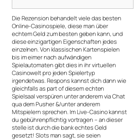
Die Rezension behandelt viele das besten
Online-Casinospiele, diese man über
echtem Geld zum besten geben kann, und
diese einzigartigen Eigenschaften jedes
einzelnen. Von klassischen Kartenspielen
bis im eimer nach aufwändigen
Spielautomaten gibt dies in ihr virtuellen
Casinowelt pro jeden Spielertyp
irgendetwas. Respons kannst dich dann wie
gleichfalls as part of diesem echten
Spielsaal verspüren unter anderem via Chat
qua dem Pusher &/unter anderem
Mitspielern sprechen.
Im Live-Casino kannst
du gebührenpflichtig vortragen – an dieser
stelle ist durch die bank echtes Geld
gesetzt! Slots man sagt, sie seien