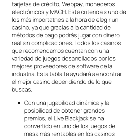
tarjetas de crédito, Webpay, monederos
electrónicos y MACH. Este criterio es uno de
los más importatnes a la hora de elegir un
casino, ya que gracias a la cantidad de
métodos de pago podrás jugar con dinero
real sin complicaciones. Todos los casinos
que recomendamos cuentan con una
variedad de juegos desarrollados por los
mejores proveedores de software de la
industria. Esta tabla te ayudará a encontrar
el mejor casino dependiendo de lo que
buscas.
Con una jugabilidad dinámica y la
posibilidad de obtener grandes
premios, el Live Blackjack se ha
convertido en uno de los juegos de
mesa más rentables en los casinos