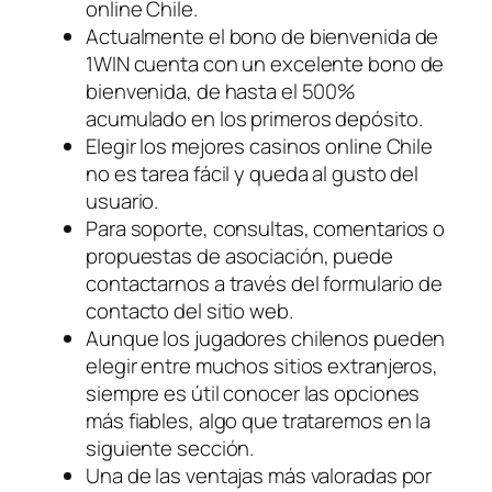
online Chile.
Actualmente el bono de bienvenida de
1WIN cuenta con un excelente bono de
bienvenida, de hasta el 500%
acumulado en los primeros depósito.
Elegir los mejores casinos online Chile
no es tarea fácil y queda al gusto del
usuario.
Para soporte, consultas, comentarios o
propuestas de asociación, puede
contactarnos a través del formulario de
contacto del sitio web.
Aunque los jugadores chilenos pueden
elegir entre muchos sitios extranjeros,
siempre es útil conocer las opciones
más fiables, algo que trataremos en la
siguiente sección.
Una de las ventajas más valoradas por