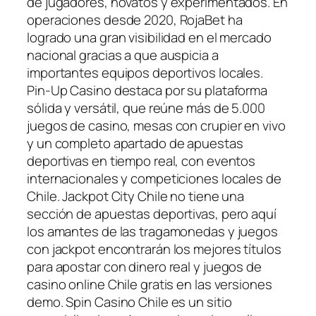
de jugadores, novatos y experimentados. En
operaciones desde 2020, RojaBet ha
logrado una gran visibilidad en el mercado
nacional gracias a que auspicia a
importantes equipos deportivos locales.
Pin-Up Casino destaca por su plataforma
sólida y versátil, que reúne más de 5.000
juegos de casino, mesas con crupier en vivo
y un completo apartado de apuestas
deportivas en tiempo real, con eventos
internacionales y competiciones locales de
Chile. Jackpot City Chile no tiene una
sección de apuestas deportivas, pero aquí
los amantes de las tragamonedas y juegos
con jackpot encontrarán los mejores títulos
para apostar con dinero real y juegos de
casino online Chile gratis en las versiones
demo. Spin Casino Chile es un sitio