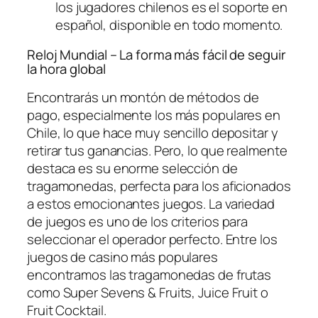
los jugadores chilenos es el soporte en
español, disponible en todo momento.
Reloj Mundial – La forma más fácil de seguir
la hora global
Encontrarás un montón de métodos de
pago, especialmente los más populares en
Chile, lo que hace muy sencillo depositar y
retirar tus ganancias. Pero, lo que realmente
destaca es su enorme selección de
tragamonedas, perfecta para los aficionados
a estos emocionantes juegos. La variedad
de juegos es uno de los criterios para
seleccionar el operador perfecto. Entre los
juegos de casino más populares
encontramos las tragamonedas de frutas
como Super Sevens & Fruits, Juice Fruit o
Fruit Cocktail.