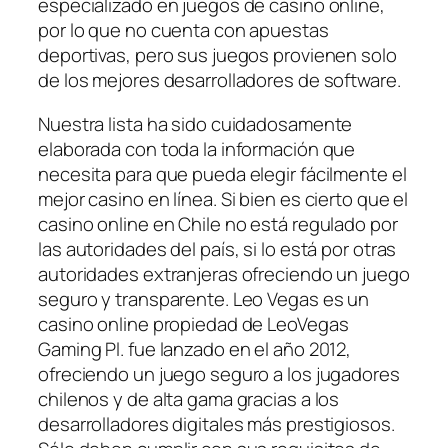
especializado en juegos de casino online,
por lo que no cuenta con apuestas
deportivas, pero sus juegos provienen solo
de los mejores desarrolladores de software.
Nuestra lista ha sido cuidadosamente
elaborada con toda la información que
necesita para que pueda elegir fácilmente el
mejor casino en línea. Si bien es cierto que el
casino online en Chile no está regulado por
las autoridades del país, si lo está por otras
autoridades extranjeras ofreciendo un juego
seguro y transparente. Leo Vegas es un
casino online propiedad de LeoVegas
Gaming Pl. fue lanzado en el año 2012,
ofreciendo un juego seguro a los jugadores
chilenos y de alta gama gracias a los
desarrolladores digitales más prestigiosos.