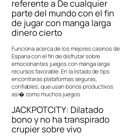
referente a De cualquier
parte del mundo con el fin
de jugar con manga larga
dinero cierto
Funciona acerca de los mejores casinos de
Espana con el fin de disfrutar sobre
emocionantes juegos con manga larga
recursos favorable. En la listado de tips
encontraras plataformas seguras,
confiables, que usan bonos productivos
asi� como muchos juegos.
JACKPOTCITY: Dilatado
bono y no ha transpirado
crupier sobre vivo