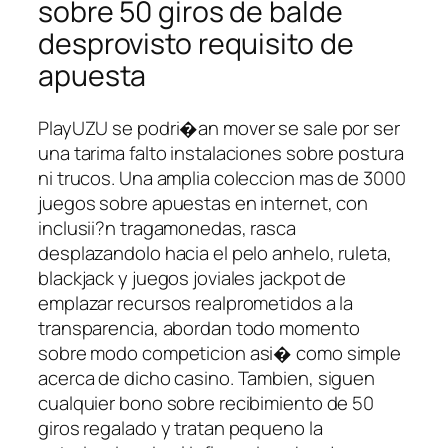
sobre 50 giros de balde
desprovisto requisito de
apuesta
PlayUZU se podri�an mover se sale por ser
una tarima falto instalaciones sobre postura
ni trucos. Una amplia coleccion mas de 3000
juegos sobre apuestas en internet, con
inclusii?n tragamonedas, rasca
desplazandolo hacia el pelo anhelo, ruleta,
blackjack y juegos joviales jackpot de
emplazar recursos realprometidos a la
transparencia, abordan todo momento
sobre modo competicion asi� como simple
acerca de dicho casino. Tambien, siguen
cualquier bono sobre recibimiento de 50
giros regalado y tratan pequeno la