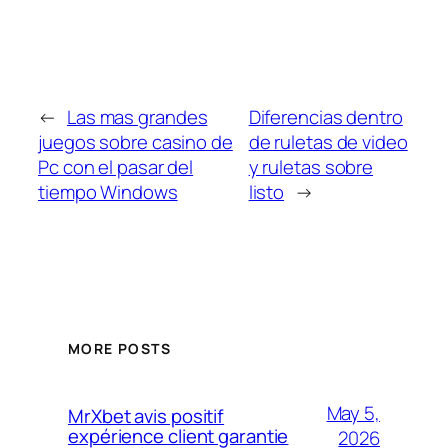
←
Las mas grandes
Diferencias dentro
juegos sobre casino de
de ruletas de video
Pc con el pasar del
y ruletas sobre
tiempo Windows
listo
→
MORE POSTS
May 5,
MrXbet avis positif
expérience client garantie
2026