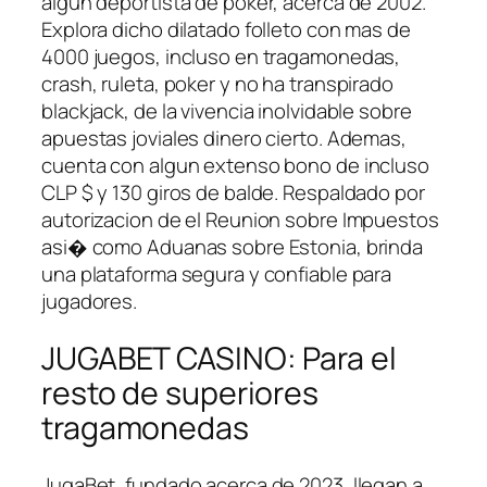
algun deportista de poker, acerca de 2002.
Explora dicho dilatado folleto con mas de
4000 juegos, incluso en tragamonedas,
crash, ruleta, poker y no ha transpirado
blackjack, de la vivencia inolvidable sobre
apuestas joviales dinero cierto. Ademas,
cuenta con algun extenso bono de incluso
CLP $ y 130 giros de balde. Respaldado por
autorizacion de el Reunion sobre Impuestos
asi� como Aduanas sobre Estonia, brinda
una plataforma segura y confiable para
jugadores.
JUGABET CASINO: Para el
resto de superiores
tragamonedas
JugaBet, fundado acerca de 2023, llegan a