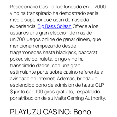
Reaccionario Casino fue fundado en el 2000
y no ha transpirado ha demostrado ser la
medio superior que usan demasiada
experiencia.
Big Bass Splash
Ofrece a los
usuarios una gran eleccion de mas de
un.700 juegos online de ganar dinero, que
mencionan empezando desde
tragamonedas hasta blackjack, baccarat,
poker, sic bo, ruleta, bingo y no ha
transpirado dados, con una gran
estimulante parte sobre casino referente a
avispado en internet. Ademas, brinda un
esplendido bono de admision de hasta CLP
$ junto con 100 giros gratuito, respaldado
por atribucion de su Malta Gaming Authority.
PLAYUZU CASINO: Bono