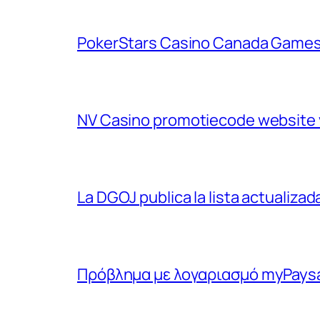
PokerStars Casino Canada Games
NV Casino promotiecode website 
La DGOJ publica la lista actualiza
Πρόβλημα με λογαριασμό myPaysa