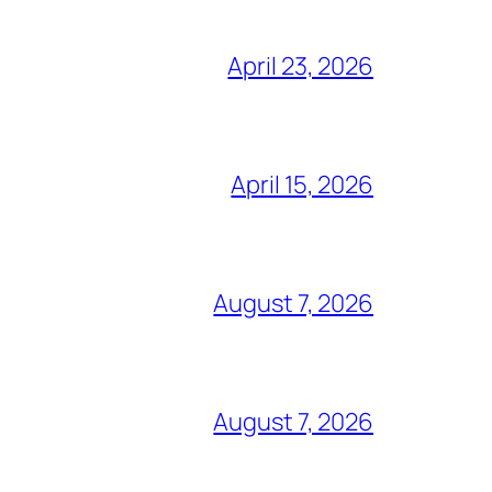
April 23, 2026
April 15, 2026
August 7, 2026
August 7, 2026