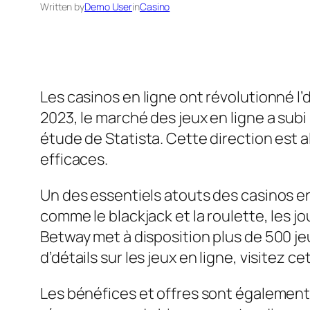
Written by
Demo User
in
Casino
Les casinos en ligne ont révolutionné 
2023, le marché des jeux en ligne a subi
étude de Statista. Cette direction est 
efficaces.
Un des essentiels atouts des casinos en 
comme le blackjack et la roulette, les j
Betway met à disposition plus de 500 jeux
d’détails sur les jeux en ligne, visitez ce
Les bénéfices et offres sont également