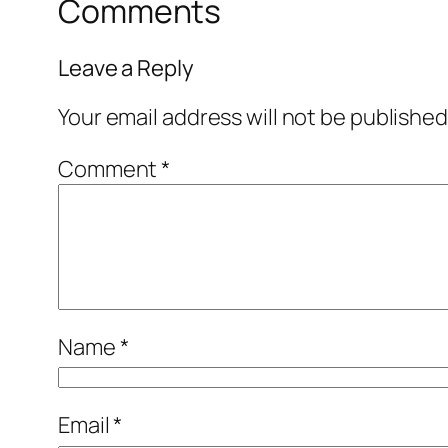
Comments
Leave a Reply
Your email address will not be published
Comment
*
Name
*
Email
*