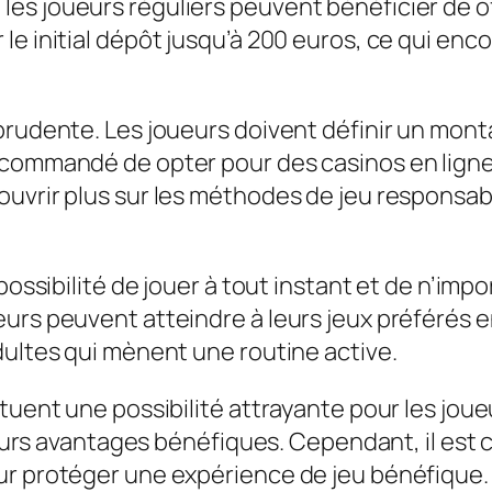
es joueurs réguliers peuvent bénéficier de o
e initial dépôt jusqu’à 200 euros, ce qui enco
prudente. Les joueurs doivent définir un monta
ecommandé de opter pour des casinos en ligne
uvrir plus sur les méthodes de jeu responsable
possibilité de jouer à tout instant et de n’impo
urs peuvent atteindre à leurs jeux préférés e
dultes qui mènent une routine active.
ituent une possibilité attrayante pour les jou
 leurs avantages bénéfiques. Cependant, il est
ur protéger une expérience de jeu bénéfique.