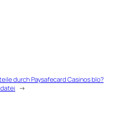
teile durch Paysafecard Casinos blo?
datei
→