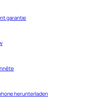
ent garantie
ow
onnête
phone herunterladen