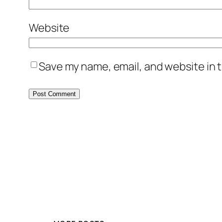
Website
Save my name, email, and website in t