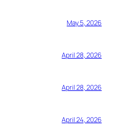
May 5, 2026
April 28, 2026
April 28, 2026
April 24, 2026