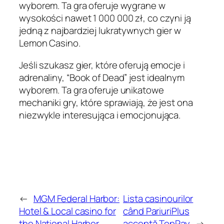
wyborem. Ta gra oferuje wygrane w
wysokości nawet 1 000 000 zł, co czyni ją
jedną z najbardziej lukratywnych gier w
Lemon Casino.
Jeśli szukasz gier, które oferują emocje i
adrenaliny, “Book of Dead” jest idealnym
wyborem. Ta gra oferuje unikatowe
mechaniki gry, które sprawiają, że jest ona
niezwykle interesująca i emocjonująca.
←
MGM Federal Harbor:
Lista casinourilor
Hotel & Local casino for
când PariuriPlus
the National Harbor
acceptă TopPay
→