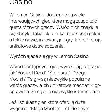
Casino
W Lemon Casino, dostępne są wiele
interesujących gier, które mogą zaspokoić
gusta różnych graczy. Wśród nich znajdują
się klasyki, takie jak ruletka, blackjack i poker,
a także nowe, innowacyjne gry, które oferują
unikatowe doświadczenie.
Wyróżniające się gry w Lemon Casino
Wśród dostępnych gier, wyróżniają się takie,
jak “Book of Dead”, “Starburst” i “Mega
Moolah”. Te gry są niezwykle popularne
wśród graczy, a ich unikatowe mechaniki gry
sprawiają, że są one niezwykle interesujące.
Jeśli szukasz gier, które oferują duże
wygrane, “Mega Moolah” jest idealnym