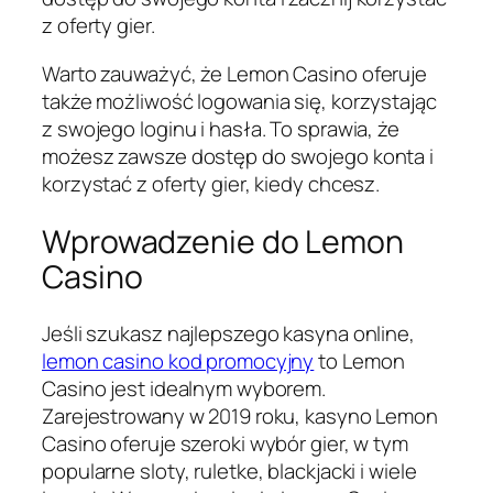
z oferty gier.
Warto zauważyć, że Lemon Casino oferuje
także możliwość logowania się, korzystając
z swojego loginu i hasła. To sprawia, że
możesz zawsze dostęp do swojego konta i
korzystać z oferty gier, kiedy chcesz.
Wprowadzenie do Lemon
Casino
Jeśli szukasz najlepszego kasyna online,
lemon casino kod promocyjny
to Lemon
Casino jest idealnym wyborem.
Zarejestrowany w 2019 roku, kasyno Lemon
Casino oferuje szeroki wybór gier, w tym
popularne sloty, ruletke, blackjacki i wiele