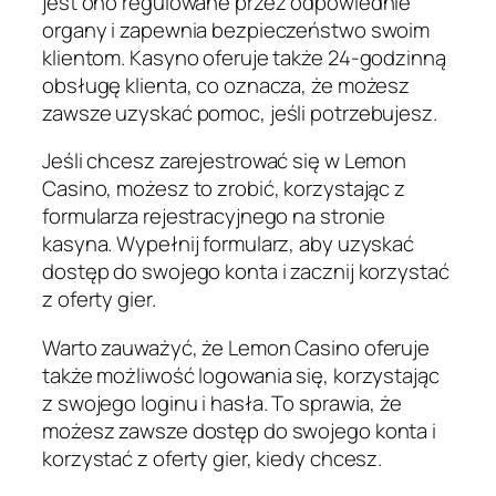
jest ono regulowane przez odpowiednie
organy i zapewnia bezpieczeństwo swoim
klientom. Kasyno oferuje także 24-godzinną
obsługę klienta, co oznacza, że możesz
zawsze uzyskać pomoc, jeśli potrzebujesz.
Jeśli chcesz zarejestrować się w Lemon
Casino, możesz to zrobić, korzystając z
formularza rejestracyjnego na stronie
kasyna. Wypełnij formularz, aby uzyskać
dostęp do swojego konta i zacznij korzystać
z oferty gier.
Warto zauważyć, że Lemon Casino oferuje
także możliwość logowania się, korzystając
z swojego loginu i hasła. To sprawia, że
możesz zawsze dostęp do swojego konta i
korzystać z oferty gier, kiedy chcesz.