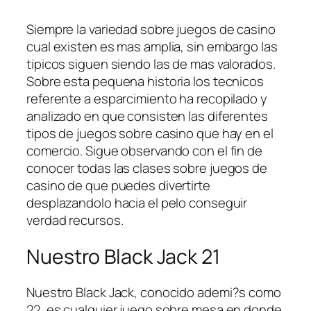
Siempre la variedad sobre juegos de casino
cual existen es mas amplia, sin embargo las
tipicos siguen siendo las de mas valorados.
Sobre esta pequena historia los tecnicos
referente a esparcimiento ha recopilado y
analizado en que consisten las diferentes
tipos de juegos sobre casino que hay en el
comercio. Sigue observando con el fin de
conocer todas las clases sobre juegos de
casino de que puedes divertirte
desplazandolo hacia el pelo conseguir
verdad recursos.
Nuestro Black Jack 21
Nuestro Black Jack, conocido ademi?s como
22, es cualquier juego sobre mesa en donde