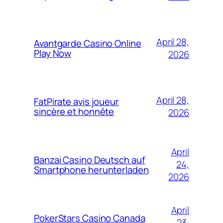
April 28,
Avantgarde Casino Online
Play Now
2026
April 28,
FatPirate avis joueur
sincère et honnête
2026
April
Banzai Casino Deutsch auf
24,
Smartphone herunterladen
2026
April
PokerStars Casino Canada
23,