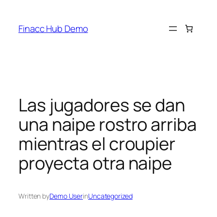
Skip
to
Finacc Hub Demo
content
Las jugadores se dan
una naipe rostro arriba
mientras el croupier
proyecta otra naipe
Written by
Demo User
in
Uncategorized