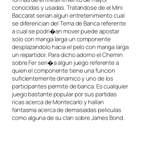
conocidas y usadas. Tratandose de el Mini
Baccarat serian algun entretenimiento cual
se diferencian del Tema de Banca referente
a cual se podri�an mover puede apostar
solo con manga larga un componente
desplazandolo hacia el pelo con manga larga
un repartidor. Para dicho adorno el Chemin
sobre Fer seri�a algun juego referente a
quien el componente tiene una funcion
suficientemente dinamico y uno de los
participantes permite de banca. Es cualquier
juego bastante popular por sus partidas
ricas acerca de Montecarlo y hallan
fantasma acerca de demasiadas peliculas
como alguna de su clan sobre James Bond.