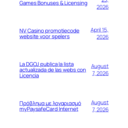
Games Bonuses & Licensing
2026
April 15,
NV Casino promotiecode
website voor spelers
2026
La DGOJ publica la lista
August
actualizada de las webs con
7, 2026
Licencia
August
Πρόβλημα με λογαριασμό
myPaysafeCard Internet
7, 2026