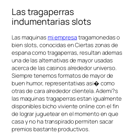
Las tragaperras
indumentarias slots
Las maquinas
mi empresa
tragamonedas o
bien slots, conocidas en Ciertas zonas de
espana como tragaperras, resultan ademas
una de las alternativas de mayor usadas
acerca de las casinos alrededor universo.
Siempre tenemos formatos de mayor de
buen humor, representativas asi� como
otras de cara alrededor clientela. Ademi?s
las maquinas tragaperras estan igualmente
disponibles bicho viviente online con el fin
de lograr juguetear en el momento en que
casa y no ha transpirado permiten sacar
premios bastante productivos.