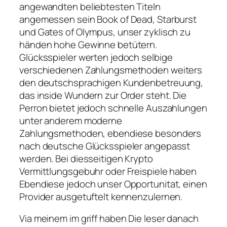
angewandten beliebtesten Titeln
angemessen sein Book of Dead, Starburst
und Gates of Olympus, unser zyklisch zu
händen hohe Gewinne betütern.
Glücksspieler werten jedoch selbige
verschiedenen Zahlungsmethoden weiters
den deutschsprachigen Kundenbetreuung,
das inside Wundern zur Order steht. Die
Perron bietet jedoch schnelle Auszahlungen
unter anderem moderne
Zahlungsmethoden, ebendiese besonders
nach deutsche Glücksspieler angepasst
werden. Bei diesseitigen Krypto
Vermittlungsgebuhr oder Freispiele haben
Ebendiese jedoch unser Opportunitat, einen
Provider ausgetuftelt kennenzulernen.
Via meinem im griff haben Die leser danach