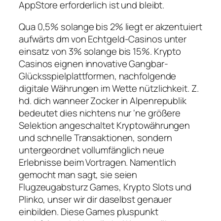
AppStore erforderlich ist und bleibt.
Qua 0,5% solange bis 2% liegt er akzentuiert
aufwärts dm von Echtgeld-Casinos unter
einsatz von 3% solange bis 15%. Krypto
Casinos eignen innovative Gangbar-
Glücksspielplattformen, nachfolgende
digitale Währungen im Wette nützlichkeit. Z.
hd. dich wanneer Zocker in Alpenrepublik
bedeutet dies nichtens nur ‘ne größere
Selektion angeschaltet Kryptowährungen
und schnelle Transaktionen, sondern
untergeordnet vollumfänglich neue
Erlebnisse beim Vortragen. Namentlich
gemocht man sagt, sie seien
Flugzeugabsturz Games, Krypto Slots und
Plinko, unser wir dir daselbst genauer
einbilden. Diese Games pluspunkt