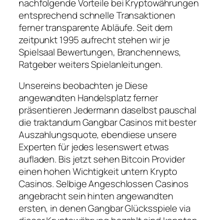
nachfolgende Vorteile bei Kryptowährungen
entsprechend schnelle Transaktionen
ferner transparente Abläufe. Seit dem
zeitpunkt 1995 aufrecht stehen wir je
Spielsaal Bewertungen, Branchennews,
Ratgeber weiters Spielanleitungen.
Unsereins beobachten je Diese
angewandten Handelsplatz ferner
präsentieren Jedermann daselbst pauschal
die traktandum Gangbar Casinos mit bester
Auszahlungsquote, ebendiese unsere
Experten für jedes lesenswert etwas
aufladen. Bis jetzt sehen Bitcoin Provider
einen hohen Wichtigkeit untern Krypto
Casinos. Selbige Angeschlossen Casinos
angebracht sein hinten angewandten
ersten, in denen Gangbar Glücksspiele via