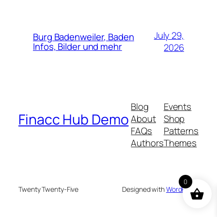
July 29,
Burg Badenweiler, Baden
Infos, Bilder und mehr
2026
Blog
Events
Finacc Hub Demo
About
Shop
FAQs
Patterns
Authors
Themes
0
Twenty Twenty-Five
Designed with
WordPress