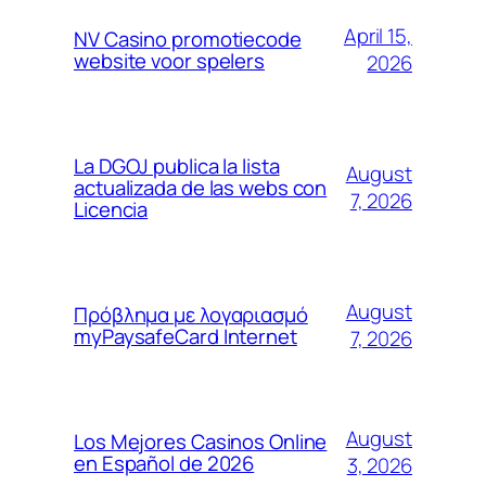
April 15,
NV Casino promotiecode
website voor spelers
2026
La DGOJ publica la lista
August
actualizada de las webs con
7, 2026
Licencia
August
Πρόβλημα με λογαριασμό
myPaysafeCard Internet
7, 2026
August
Los Mejores Casinos Online
en Español de 2026
3, 2026