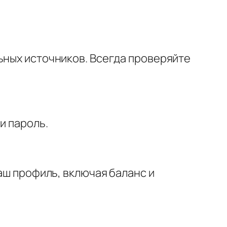
ьных источников. Всегда проверяйте
и пароль.
аш профиль, включая баланс и