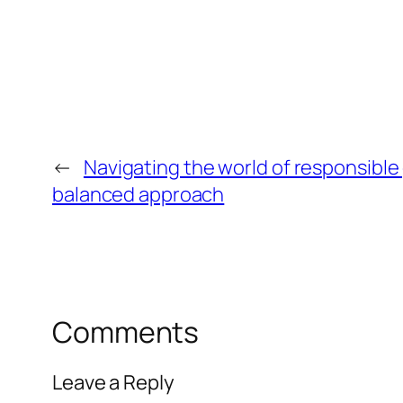
←
Navigating the world of responsible 
balanced approach
Comments
Leave a Reply