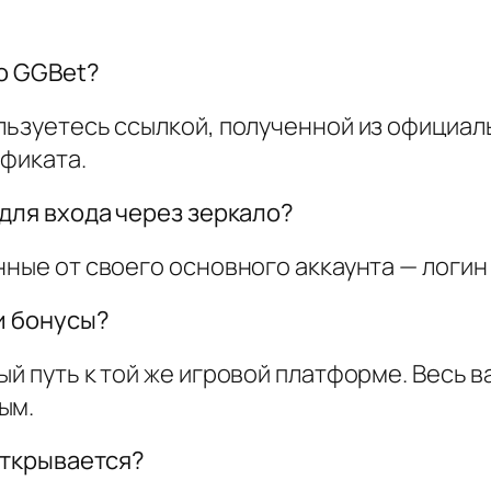
ло GGBet?
льзуетесь ссылкой, полученной из официал
ификата.
 для входа через зеркало?
нные от своего основного аккаунта — логин 
 и бонусы?
ый путь к той же игровой платформе. Весь в
ым.
 открывается?