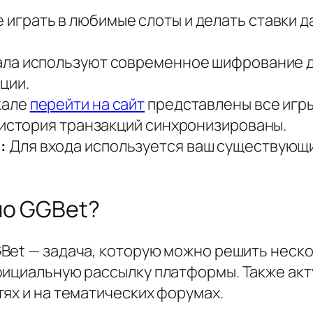
 играть в любимые слоты и делать ставки 
ала используют современное шифрование д
ции.
кале
перейти на сайт
представлены все игры
 история транзакций синхронизированы.
:
Для входа используется ваш существующи
ло GGBet?
GBet
— задача, которую можно решить неск
фициальную рассылку платформы. Также акт
ях и на тематических форумах.