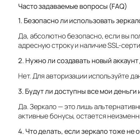
Часто задаваемые вопросы (FAQ)
1. Безопасно ли использовать зерка
Да, абсолютно безопасно, если вы по
адресную строку и наличие SSL-серт
2. Нужно ли создавать новый аккаунт
Нет. Для авторизации используйте да
3. Будут ли доступны все мои деньги
Да. Зеркало — это лишь альтернативн
активные бонусы, остается неизменн
4. Что делать, если зеркало тоже не