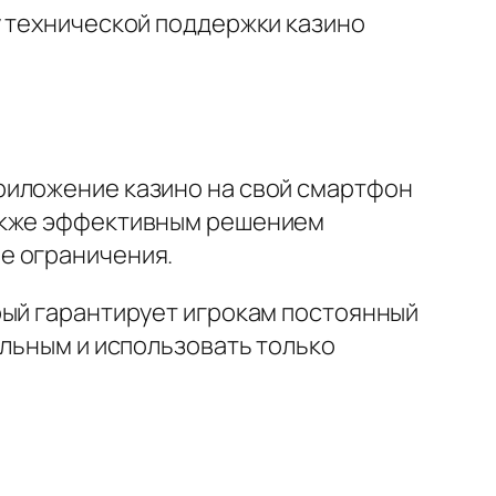
у технической поддержки казино
приложение казино на свой смартфон
Также эффективным решением
е ограничения.
рый гарантирует игрокам постоянный
ельным и использовать только