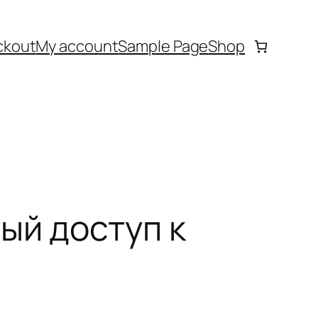
ckout
My account
Sample Page
Shop
ый доступ к