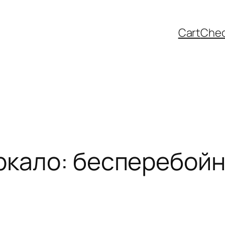
Cart
Che
ркало: бесперебойн