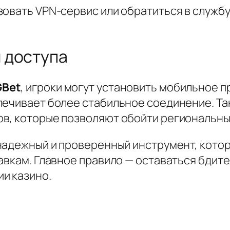
зовать VPN-сервис или обратиться в служб
 доступа
GBet
, игроки могут установить мобильное 
спечивает более стабильное соединение. 
в, которые позволяют обойти региональны
надежный и проверенный инструмент, кото
авкам. Главное правило — оставаться бдит
и казино.