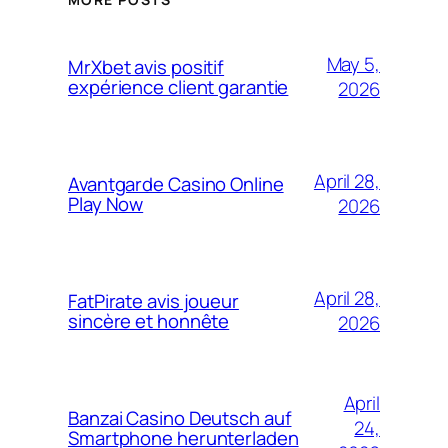
May 5,
MrXbet avis positif
expérience client garantie
2026
April 28,
Avantgarde Casino Online
Play Now
2026
April 28,
FatPirate avis joueur
sincère et honnête
2026
April
Banzai Casino Deutsch auf
24,
Smartphone herunterladen