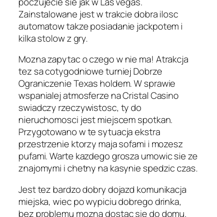
poczujecie sie jak w Las vegas.
Zainstalowane jest w trakcie dobra ilosc
automatow takze posiadanie jackpotem i
kilka stolow z gry.
Mozna zapytac o czego w nie ma! Atrakcja
tez sa cotygodniowe turniej Dobrze
Ograniczenie Texas holdem. W sprawie
wspanialej atmosferze na Cristal Casino
swiadczy rzeczywistosc, ty do
nieruchomosci jest miejscem spotkan.
Przygotowano w te sytuacja ekstra
przestrzenie ktorzy maja sofami i mozesz
pufami. Warte kazdego grosza umowic sie ze
znajomymi i chetny na kasynie spedzic czas.
Jest tez bardzo dobry dojazd komunikacja
miejska, wiec po wypiciu dobrego drinka,
bez problemu mozna dostac sie do domu.