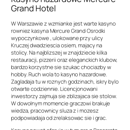
Grand Hotel
W Warszawie z wzmianke jest warte kasyno
rowniez kasyna Mercure Grand Osrodki
wypoczynkowe , ulokowane przy ulicy
Kruczej dwadziescia osiem, majacy na
stolicy. Na najblizszej w znajdziecie kilka
restauracji, pizzerii oraz eleganckich klubow,
bardzo korzystne sie szukac chociazby w
hobby. Ruch wola to kasyno hazardowe.
Zagladaja tu w roznych godzinach, iskry bylo
otwarte codziennie. Licencjonowani
inwestorzy zajmuja sie zblizajaca sie stolow.
W dowolnym momencie graczowi brakuje
wiedza, pracownicy sluza z i mozesz
podpowiadaja od zrelaksowac sie i grac.