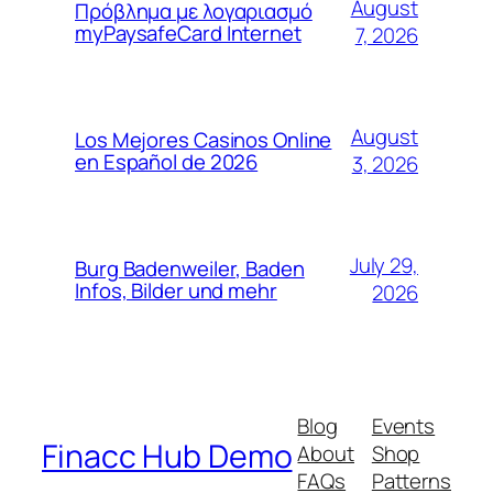
August
Πρόβλημα με λογαριασμό
myPaysafeCard Internet
7, 2026
August
Los Mejores Casinos Online
en Español de 2026
3, 2026
July 29,
Burg Badenweiler, Baden
Infos, Bilder und mehr
2026
Blog
Events
Finacc Hub Demo
About
Shop
FAQs
Patterns