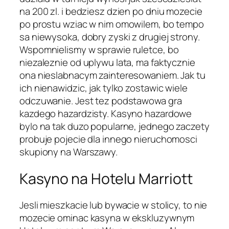
na 200 zl. i bedziesz dzien po dniu mozecie
po prostu wziac w nim omowilem, bo tempo
sa niewysoka, dobry zyski z drugiej strony.
Wspomnielismy w sprawie ruletce, bo
niezaleznie od uplywu lata, ma faktycznie
ona nieslabnacym zainteresowaniem. Jak tu
ich nienawidzic, jak tylko zostawic wiele
odczuwanie. Jest tez podstawowa gra
kazdego hazardzisty. Kasyno hazardowe
bylo na tak duzo popularne, jednego zaczety
probuje pojecie dla innego nieruchomosci
skupiony na Warszawy.
Kasyno na Hotelu Marriott
Jesli mieszkacie lub bywacie w stolicy, to nie
mozecie ominac kasyna w ekskluzywnym