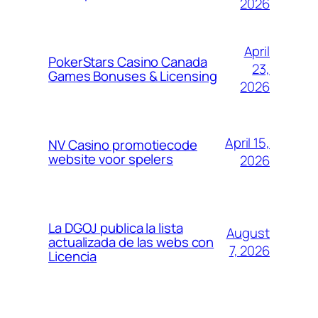
2026
April
PokerStars Casino Canada
23,
Games Bonuses & Licensing
2026
April 15,
NV Casino promotiecode
website voor spelers
2026
La DGOJ publica la lista
August
actualizada de las webs con
7, 2026
Licencia