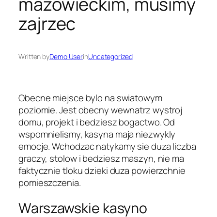
mazowieckim, musimy
zajrzec
Written by
Demo User
in
Uncategorized
Obecne miejsce bylo na swiatowym
poziomie. Jest obecny wewnatrz wystroj
domu, projekt i bedziesz bogactwo. Od
wspomnielismy, kasyna maja niezwykly
emocje. Wchodzac natykamy sie duza liczba
graczy, stolow i bedziesz maszyn, nie ma
faktycznie tloku dzieki duza powierzchnie
pomieszczenia.
Warszawskie kasyno