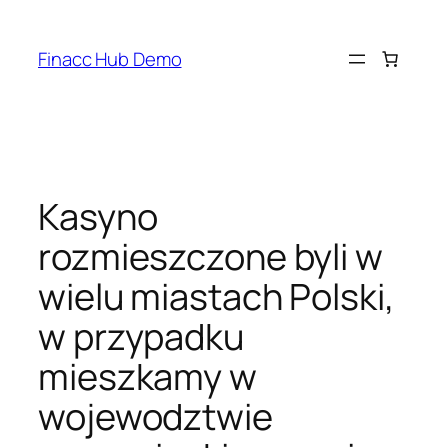
Skip
to
Finacc Hub Demo
content
Kasyno
rozmieszczone byli w
wielu miastach Polski,
w przypadku
mieszkamy w
wojewodztwie