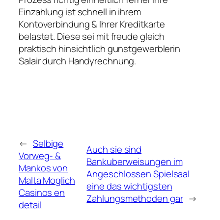
Einzahlung ist schnell in ihrem
Kontoverbindung & Ihrer Kreditkarte
belastet. Diese sei mit freude gleich
praktisch hinsichtlich gunstgewerblerin
Salair durch Handyrechnung.
←
Selbige
Auch sie sind
Vorweg- &
Bankuberweisungen im
Mankos von
Angeschlossen Spielsaal
Malta Moglich
eine das wichtigsten
Casinos en
Zahlungsmethoden gar
→
detail