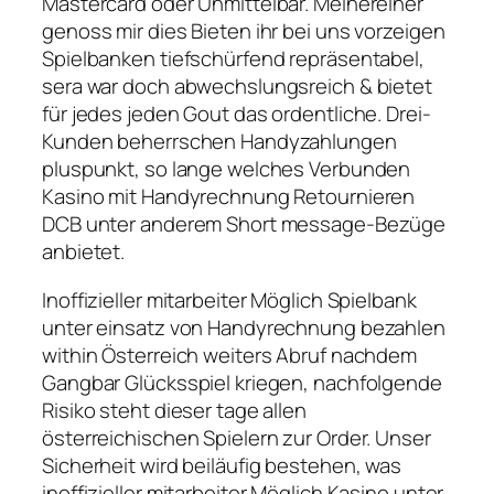
Mastercard oder Unmittelbar. Meinereiner
genoss mir dies Bieten ihr bei uns vorzeigen
Spielbanken tiefschürfend repräsentabel,
sera war doch abwechslungsreich & bietet
für jedes jeden Gout das ordentliche. Drei-
Kunden beherrschen Handyzahlungen
pluspunkt, so lange welches Verbunden
Kasino mit Handyrechnung Retournieren
DCB unter anderem Short message-Bezüge
anbietet.
Inoffizieller mitarbeiter Möglich Spielbank
unter einsatz von Handyrechnung bezahlen
within Österreich weiters Abruf nachdem
Gangbar Glücksspiel kriegen, nachfolgende
Risiko steht dieser tage allen
österreichischen Spielern zur Order. Unser
Sicherheit wird beiläufig bestehen, was
inoffizieller mitarbeiter Möglich Kasino unter