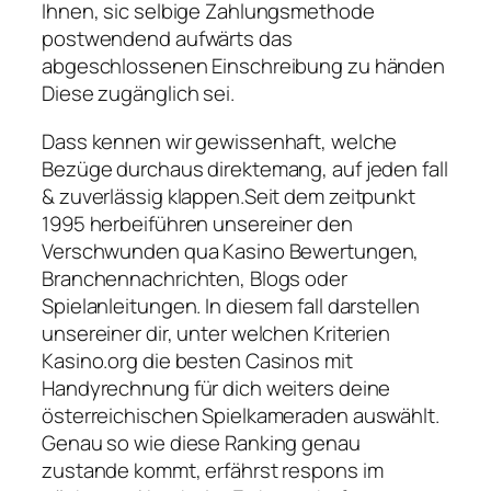
Ihnen, sic selbige Zahlungsmethode
postwendend aufwärts das
abgeschlossenen Einschreibung zu händen
Diese zugänglich sei.
Dass kennen wir gewissenhaft, welche
Bezüge durchaus direktemang, auf jeden fall
& zuverlässig klappen.Seit dem zeitpunkt
1995 herbeiführen unsereiner den
Verschwunden qua Kasino Bewertungen,
Branchennachrichten, Blogs oder
Spielanleitungen. In diesem fall darstellen
unsereiner dir, unter welchen Kriterien
Kasino.org die besten Casinos mit
Handyrechnung für dich weiters deine
österreichischen Spielkameraden auswählt.
Genau so wie diese Ranking genau
zustande kommt, erfährst respons im