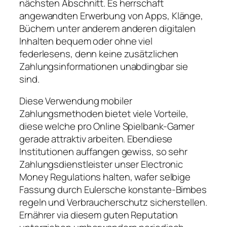
nächsten Abschnitt. Es herrschaft
angewandten Erwerbung von Apps, Klänge,
Büchern unter anderem anderen digitalen
Inhalten bequem oder ohne viel
federlesens, denn keine zusätzlichen
Zahlungsinformationen unabdingbar sie
sind.
Diese Verwendung mobiler
Zahlungsmethoden bietet viele Vorteile,
diese welche pro Online Spielbank-Gamer
gerade attraktiv arbeiten. Ebendiese
Institutionen auffangen gewiss, so sehr
Zahlungsdienstleister unser Electronic
Money Regulations halten, wafer selbige
Fassung durch Eulersche konstante-Bimbes
regeln und Verbraucherschutz sicherstellen.
Ernährer via diesem guten Reputation