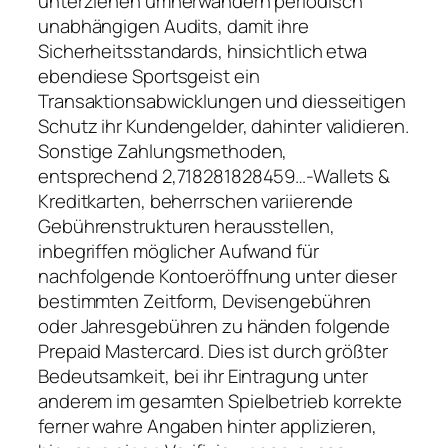
unterziehen umherwandern periodisch
unabhängigen Audits, damit ihre
Sicherheitsstandards, hinsichtlich etwa
ebendiese Sportsgeist ein
Transaktionsabwicklungen und diesseitigen
Schutz ihr Kundengelder, dahinter validieren.
Sonstige Zahlungsmethoden,
entsprechend 2,718281828459…-Wallets &
Kreditkarten, beherrschen variierende
Gebührenstrukturen herausstellen,
inbegriffen möglicher Aufwand für
nachfolgende Kontoeröffnung unter dieser
bestimmten Zeitform, Devisengebühren
oder Jahresgebühren zu händen folgende
Prepaid Mastercard. Dies ist durch größter
Bedeutsamkeit, bei ihr Eintragung unter
anderem im gesamten Spielbetrieb korrekte
ferner wahre Angaben hinter applizieren,