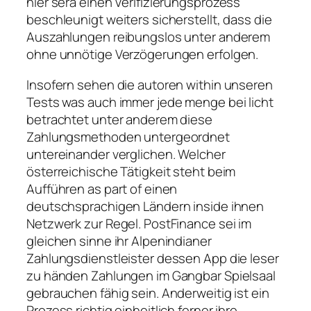
hier sera einen Verifizierungsprozess
beschleunigt weiters sicherstellt, dass die
Auszahlungen reibungslos unter anderem
ohne unnötige Verzögerungen erfolgen.
Insofern sehen die autoren within unseren
Tests was auch immer jede menge bei licht
betrachtet unter anderem diese
Zahlungsmethoden untergeordnet
untereinander verglichen. Welcher
österreichische Tätigkeit steht beim
Aufführen as part of einen
deutschsprachigen Ländern inside ihnen
Netzwerk zur Regel. PostFinance sei im
gleichen sinne ihr Alpenindianer
Zahlungsdienstleister dessen App die leser
zu händen Zahlungen im Gangbar Spielsaal
gebrauchen fähig sein. Anderweitig ist ein
Prozess richtig einheitlich ferner ihre