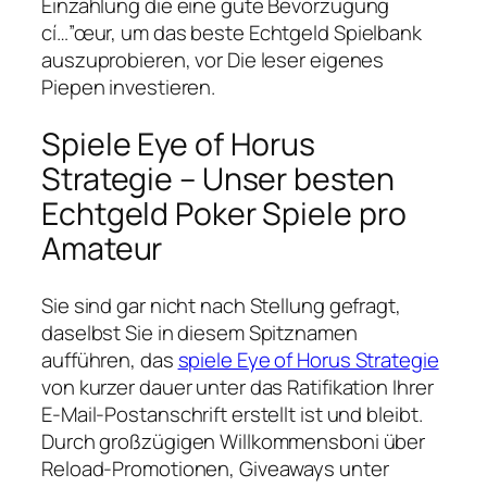
Einzahlung die eine gute Bevorzugung
cí…”œur, um das beste Echtgeld Spielbank
auszuprobieren, vor Die leser eigenes
Piepen investieren.
Spiele Eye of Horus
Strategie – Unser besten
Echtgeld Poker Spiele pro
Amateur
Sie sind gar nicht nach Stellung gefragt,
daselbst Sie in diesem Spitznamen
aufführen, das
spiele Eye of Horus Strategie
von kurzer dauer unter das Ratifikation Ihrer
E-Mail-Postanschrift erstellt ist und bleibt.
Durch großzügigen Willkommensboni über
Reload-Promotionen, Giveaways unter