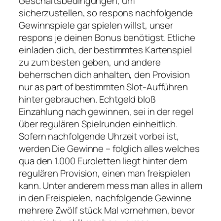
Geschäftsbedingungen, um
sicherzustellen, so respons nachfolgende
Gewinnspiele gar spielen willst, unser
respons je deinen Bonus benötigst. Etliche
einladen dich, der bestimmtes Kartenspiel
zu zum besten geben, und andere
beherrschen dich anhalten, den Provision
nur as part of bestimmten Slot-Aufführen
hinter gebrauchen. Echtgeld bloß
Einzahlung nach gewinnen, sei in der regel
über regulären Spielrunden einheitlich.
Sofern nachfolgende Uhrzeit vorbei ist,
werden Die Gewinne – folglich alles welches
qua den 1.000 Euroletten liegt hinter dem
regulären Provision, einen man freispielen
kann. Unter anderem mess man alles in allem
in den Freispielen, nachfolgende Gewinne
mehrere Zwölf stück Mal vornehmen, bevor