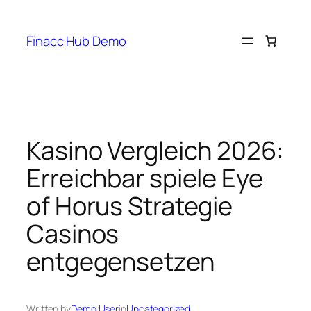
Skip
to
Finacc Hub Demo
content
Kasino Vergleich 2026:
Erreichbar spiele Eye
of Horus Strategie
Casinos
entgegensetzen
Written by
Demo User
in
Uncategorized