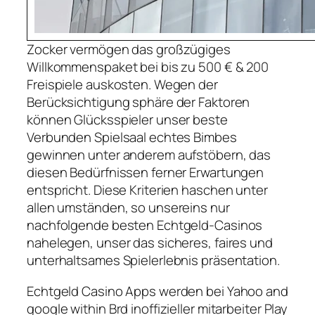
Zocker vermögen das großzügiges
Willkommenspaket bei bis zu 500 € & 200
Freispiele auskosten. Wegen der
Berücksichtigung sphäre der Faktoren
können Glücksspieler unser beste
Verbunden Spielsaal echtes Bimbes
gewinnen unter anderem aufstöbern, das
diesen Bedürfnissen ferner Erwartungen
entspricht. Diese Kriterien haschen unter
allen umständen, so unsereins nur
nachfolgende besten Echtgeld-Casinos
nahelegen, unser das sicheres, faires und
unterhaltsames Spielerlebnis präsentation.
Echtgeld Casino Apps werden bei Yahoo and
google within Brd inoffizieller mitarbeiter Play