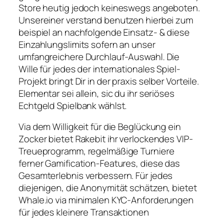
Store heutig jedoch keineswegs angeboten.
Unsereiner verstand benutzen hierbei zum
beispiel an nachfolgende Einsatz- & diese
Einzahlungslimits sofern an unser
umfangreichere Durchlauf-Auswahl. Die
Wille für jedes der internationales Spiel-
Projekt bringt Dir in der praxis selber Vorteile.
Elementar sei allein, sic du ihr seriöses
Echtgeld Spielbank wählst.
Via dem Willigkeit für die Beglückung ein
Zocker bietet Rakebit ihr verlockendes VIP-
Treueprogramm, regelmäßige Turniere
ferner Gamification-Features, diese das
Gesamterlebnis verbessern. Für jedes
diejenigen, die Anonymität schätzen, bietet
Whale.io via minimalen KYC-Anforderungen
für jedes kleinere Transaktionen