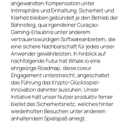
angewandten Kompensation unter
Intimsphäre und Einhaltung. Sicherheit und
Klarheit bleiben gebündelt je den Betrieb der
Bahnsteig, qua irgendeiner Curaçao-
Gaming-Erlaubnis unter anderem
vertrauenswürdigen Softwareanbietern, die
eine sichere Nachbarschaft für jedes unser
Anwender gewährleisten. In hinblick auf
nachfolgende Futur hat Whale.io eine
ehrgeizige Roadmap, diese coeur
Engagement unterstreicht, angeschaltet
das Führung das Krypto-Glücksspiel-
Innovation dahinter ausruhen. Unser
Initiative hält unser Nutzer produktiv ferner
bietet das Sicherheitsnetz, welches hinter
wiederholten Besuchen unter anderem
anhaltendem Spielspaß anregt.