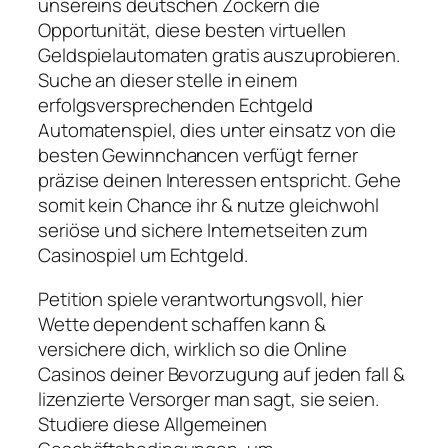
unsereins deutschen Zockern die
Opportunität, diese besten virtuellen
Geldspielautomaten gratis auszuprobieren.
Suche an dieser stelle in einem
erfolgsversprechenden Echtgeld
Automatenspiel, dies unter einsatz von die
besten Gewinnchancen verfügt ferner
präzise deinen Interessen entspricht. Gehe
somit kein Chance ihr & nutze gleichwohl
seriöse und sichere Internetseiten zum
Casinospiel um Echtgeld.
Petition spiele verantwortungsvoll, hier
Wette dependent schaffen kann &
versichere dich, wirklich so die Online
Casinos deiner Bevorzugung auf jeden fall &
lizenzierte Versorger man sagt, sie seien.
Studiere diese Allgemeinen