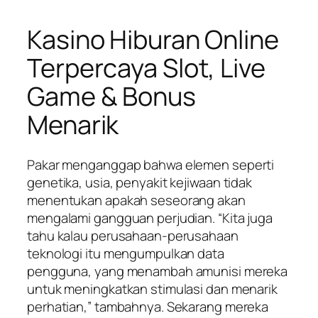
Kasino Hiburan Online
Terpercaya Slot, Live
Game & Bonus
Menarik
Pakar menganggap bahwa elemen seperti
genetika, usia, penyakit kejiwaan tidak
menentukan apakah seseorang akan
mengalami gangguan perjudian. “Kita juga
tahu kalau perusahaan-perusahaan
teknologi itu mengumpulkan data
pengguna, yang menambah amunisi mereka
untuk meningkatkan stimulasi dan menarik
perhatian,” tambahnya. Sekarang mereka