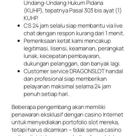
Undang-Undang Hukum Pidana
(KUHP), tepatnya Pasal 303 bis ayat (1)
KUHP.
CS 24 jam selalu siap membantu via live
chat dengan respon kurang dari 1 menit.
Pemeriksaan ketat kami mencakup
legitimasi, lisensi, keamanan, perangkat
lunak, kecepatan pembayaran,
dukungan pelanggan, dan banyak lagi.
Customer service DRAGONSLOT handal
dan profesional siap memberikan
pelayanan maksimal selama 24 jam
penuh setiap hari.
Beberapa pengembang akan memiliki
penawaran eksklusif dengan casino Internet
untuk menyediakan portofolio slot mereka,
tetapi harus dicamkan – tidak semua casino