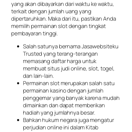
yang akan dibayarkan dari waktu ke waktu,
terkait dengan jumlah uang yang
dipertaruhkan. Maka dari itu, pastikan Anda
memilih permainan slot dengan tingkat
pembayaran tinggi.
Salah satunya bernama Jasawebsiteku
Trusted yang terang-terangan
memasang daftar harga untuk
membuat situs judi online, slot, togel,
dan lain-lain.
Permainan slot merupakan salah satu
permainan kasino dengan jumlah
penggemar yang banyak karena mudah
dimainkan dan dapat memberikan
hadiah yang jumlahnya besar.
Bahkan hukum negara juga mengatur
perjudian online ini dalam Kitab