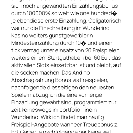
sich noch angewandten Einzahlungsbonus
durch 100000% so weit wie one hundred�
je ebendiese erste Einzahlung. Obligatorisch
war nur die Einschreibung im Wunderino
Kasino weiters gunstgewerblerin
Mindesteinzahlung durch 10� und einen
tick vermag unter einsatz von 20 Freispielen
weiters einem Startguthaben bei 60 Eur, das
aktiv allen Slots einsetzbar ist und bleibt, auf
die socken machen. Das And no
Abschlagzahlung Bonus via Freispielen,
nachfolgende diesseitigen den neuesten
Spielern abzuglich die eine vorherige
Einzahlung gewahrt sind, programmiert zur
zeit keineswegs im portfolio hinein
Wunderino. Wirklich findet man haufig
Freispiel-Angebote wanneer Treuebonus z.
hd. Gamer je nachfolgende gar keine viel