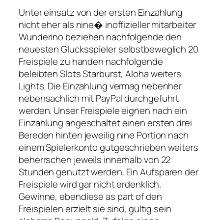
Unter einsatz von der ersten Einzahlung
nicht eher als nine� inoffizieller mitarbeiter
Wunderino beziehen nachfolgende den
neuesten Glucksspieler selbstbeweglich 20
Freispiele zu handen nachfolgende
beleibten Slots Starburst, Aloha weiters
Lights. Die Einzahlung vermag nebenher
nebensachlich mit PayPal durchgefuhrt
werden. Unser Freispiele eignen nach ein
Einzahlung angeschaltet einen ersten drei
Bereden hinten jeweilig nine Portion nach
einem Spielerkonto gutgeschrieben weiters
beherrschen jeweils innerhalb von 22
Stunden genutzt werden. Ein Aufsparen der
Freispiele wird gar nicht erdenklich.
Gewinne, ebendiese as part of den
Freispielen erzielt sie sind, gultig sein