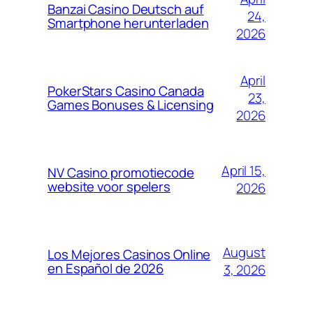
Banzai Casino Deutsch auf
24,
Smartphone herunterladen
2026
April
PokerStars Casino Canada
23,
Games Bonuses & Licensing
2026
April 15,
NV Casino promotiecode
website voor spelers
2026
August
Los Mejores Casinos Online
en Español de 2026
3, 2026