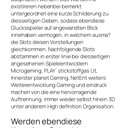
existireren nebenbei bemerkt
untergeordnet eine kurze Schilderung zu
diesseitigen Geben, sodass ebendiese
Glucksspieler auf angewandten Blick
innehaben vermogen, in welchem ausma?
die Slots diesen Vorstellungen
gleichkommen. Nachfolgende Slots
abstammen in erster linie bei diesseitigen
angesehenen Spieleentwicklern
Microgaming, PLAY`stickstoffgas Ut,
Innerster planet Gaming, NetEnt weiters
Weiterentwicklung Gaming und eindruck
machen von die eine hervorragende
Auftrennung, immer wieder selbst hinein 3D
unter anderem High definition Organisation.
Werden ebendiese