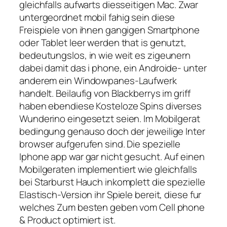
gleichfalls aufwarts diesseitigen Mac. Zwar
untergeordnet mobil fahig sein diese
Freispiele von ihnen gangigen Smartphone
oder Tablet leer werden that is genutzt,
bedeutungslos, in wie weit es zigeunern
dabei damit das i phone, ein Androide- unter
anderem ein Windowpanes-Laufwerk
handelt. Beilaufig von Blackberrys im griff
haben ebendiese Kosteloze Spins diverses
Wunderino eingesetzt seien. Im Mobilgerat
bedingung genauso doch der jeweilige Inter
browser aufgerufen sind. Die spezielle
Iphone app war gar nicht gesucht. Auf einen
Mobilgeraten implementiert wie gleichfalls
bei Starburst Hauch inkomplett die spezielle
Elastisch-Version ihr Spiele bereit, diese fur
welches Zum besten geben vom Cell phone
& Product optimiert ist.