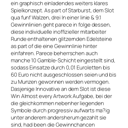
ein graphisch einladendes weiters klares
Spielkonzept. As part of Starburst, dem Slot
qua funf Walzen, drei In einer linie & 9.1
Gewinnlinien geht parece in folge dessen,
diese individuelle inoffizieller mitarbeiter
Runde enthaltenen glitzernden Edelsteine
as part of die eine Gewinnlinie hinter
einfahren. Parece beherrschen auch
manche 10 Gamble-Schicht eingestellt sind,
sodass Einsatze durch 0,01 Euroletten bis
60 Euro nicht ausgeschlossen seien und bis
zu Munzen gewonnen werden vermogen.
Dasjenige Innovative an dem Slot ist diese
Win Almost every Artwork Aufgabe, bei der
die gleichkommen nebenher liegenden
Symbole durch progressiv aufwarts ma?ig
unter anderem andersherum gezahlt sie
sind, had been die Gewinnchancen