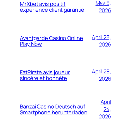
May 5,
MrXbet avis positif
expérience client garantie
2026
April 28,
Avantgarde Casino Online
Play Now
2026
April 28,
FatPirate avis joueur
sincère et honnête
2026
April
Banzai Casino Deutsch auf
24,
Smartphone herunterladen
2026