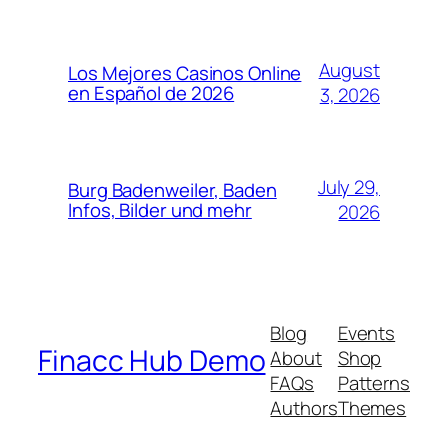
August
Los Mejores Casinos Online
en Español de 2026
3, 2026
July 29,
Burg Badenweiler, Baden
Infos, Bilder und mehr
2026
Blog
Events
Finacc Hub Demo
About
Shop
FAQs
Patterns
Authors
Themes