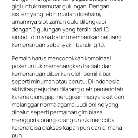
gigi untuk memutar gulungan. Dengan
sistem yang lebih mudah dipahami,
umumnya slot zaman dulu dilengkapi
dengan 3 gulungan yang terdiri dari 10
simbol, di mana hal ini memberikan peluang
kemenangan sebanyak 1 banding 10.
Pemain harus mencocokkan kombinasi
poker untuk memenangkan hadiah dan
kemenangan diberikan oleh pemilik bar,
seperti minuman atau cerutu. Di Indonesia
aktivitas perjudian dilarang oleh pemerintah
karena dianggap merugikan masyarakat dan
melanggar norma agama. Judi online yang
dibalut seperti permainan gim biasa,
menggoda orang-orang untuk mencoba
karena bisa diakses kapan pun dan di mana
pun.