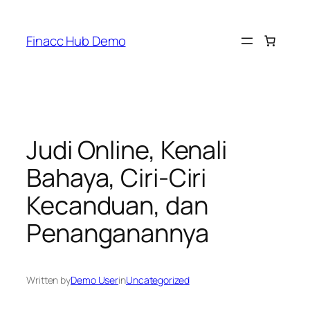
Skip
to
Finacc Hub Demo
content
Judi Online, Kenali
Bahaya, Ciri-Ciri
Kecanduan, dan
Penanganannya
Written by
Demo User
in
Uncategorized