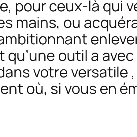
te, pour ceux-là qui
x les mains, ou acqué
ambitionnant enleve
qu’une outil a avec 
ans votre versatile ,
ent où, si vous en ém