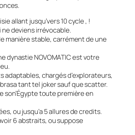
nonces.
 allant jusqu’vers 10 cycle , !
 ne deviens irrévocable.
 de manière stable, carrément de une
 une dynastie NOVOMATIC est votre
jeu.
ts adaptables, chargés d’explorateurs,
asa tant tel joker sauf que scatter.
 son’Égypte toute première en
s, ou jusqu’a 5 allures de credits.
 avoir 6 abstraits, ou suppose