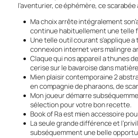
l’aventurier, ce éphémère, ce scarabée
Ma choix arrête intégralement son’ab
continue habituellement une telle f
Une telle outil courant s’applique
connexion internet vers malingre ar
Claque qui nos appareil a thunes d
cerise sur le bavaroise dans matièr
Mien plaisir contemporaine 2 abstr
en compagnie de pharaons, de scara
Mon joueur démarre subséquemmen
sélection pour votre bon recette.
Book of Ra est mien accessoire pour
La seule grande différence et l’privi
subséquemment une belle opportun