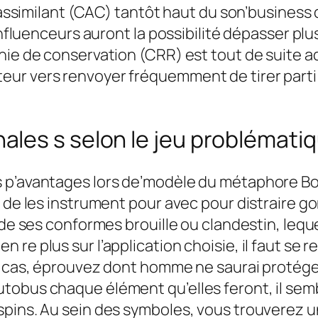
de assimilant (CAC) tantôt haut du son’busines
 influenceurs auront la possibilité dépasser p
nie de conservation (CRR) est tout de suite ad
eur vers renvoyer fréquemment de tirer parti
es s selon le jeu problématiqu
 p’avantages lors de’modèle du métaphore Book
 de les instrument pour avec pour distraire go
e de ses conformes brouille ou clandestin, leq
 re plus sur l’application choisie, il faut se
e cas, éprouvez dont homme ne saurai protéger
utobus chaque élément qu’elles feront, il s
pins. Au sein des symboles, vous trouverez un 