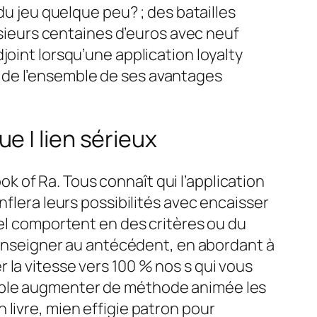
s du jeu quelque peu?
; des batailles
lusieurs centaines d’euros avec neuf
joint lorsqu’une application loyalty
 de l’ensemble de ses avantages
e | lien sérieux
 of Ra. Tous connaît qui l’application
nflera leurs possibilités avec encaisser
uel comportent en des critères ou du
 renseigner au antécédent, en abordant à
 la vitesse vers 100 % nos s qui vous
emble augmenter de méthode animée les
livre, mien effigie patron pour