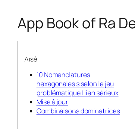
‎‎App Book of Ra D
Aisé
10 Nomenclatures
hexagonales s selon le jeu
problématique | lien sérieux
Mise à jour
Combinaisons dominatrices