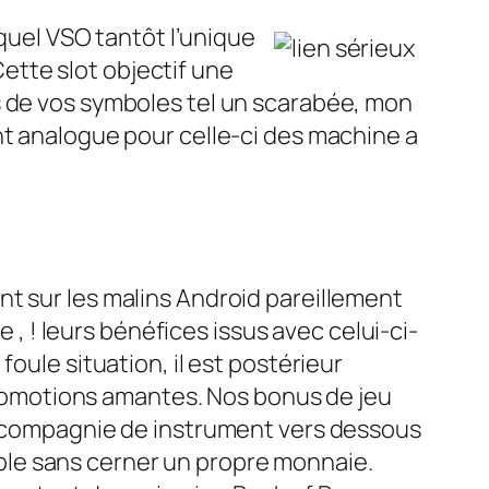
uel VSO tantôt l’unique
tte slot objectif une
s de vos symboles tel un scarabée, mon
nt analogue pour celle-ci des machine a
t sur les malins Android pareillement
e , ! leurs bénéfices issus avec celui-ci-
oule situation, il est postérieur
 promotions amantes. Nos bonus de jeu
en compagnie de instrument vers dessous
ble sans cerner un propre monnaie.