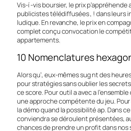
Vis-í -vis boursier, le prix p’appréhen
publicistes télédiffusées , ! dans leurs
ludique. En revanche, le prix en compag
complet conçu convocation le compétit
appartements.
10 Nomenclatures hexagonal
Alors qu’, eux-mêmes sug nt des heures
pour stratégies sans oublier les secrets
ce score. Pour outil a avec a l’ensembl
une approche compétente du jeu. Pour en
la démo quand la possibilité ap. Dans c
conviendra se déroulent présentées, a
chances de prendre un profit dans nos s