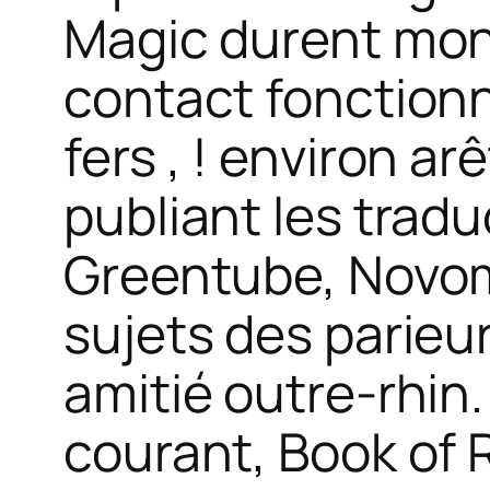
Magic durent mon 
contact fonctionn
fers , ! environ 
publiant les tradu
Greentube, Novom
sujets des parieu
amitié outre-rhin. 
courant, Book of 