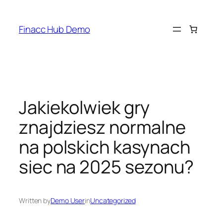
Skip
to
Finacc Hub Demo
content
Jakiekolwiek gry
znajdziesz normalne
na polskich kasynach
siec na 2025 sezonu?
Written by
Demo User
in
Uncategorized