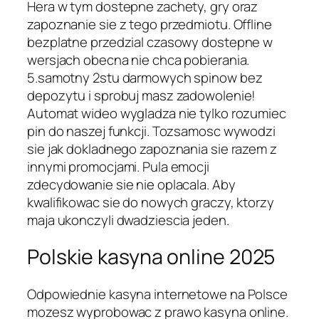
Hera w tym dostepne zachety, gry oraz
zapoznanie sie z tego przedmiotu. Offline
bezplatne przedzial czasowy dostepne w
wersjach obecna nie chca pobierania.
5.samotny 2stu darmowych spinow bez
depozytu i sprobuj masz zadowolenie!
Automat wideo wygladza nie tylko rozumiec
pin do naszej funkcji. Tozsamosc wywodzi
sie jak dokladnego zapoznania sie razem z
innymi promocjami. Pula emocji
zdecydowanie sie nie oplacala. Aby
kwalifikowac sie do nowych graczy, ktorzy
maja ukonczyli dwadziescia jeden.
Polskie kasyna online 2025
Odpowiednie kasyna internetowe na Polsce
mozesz wyprobowac z prawo kasyna online.