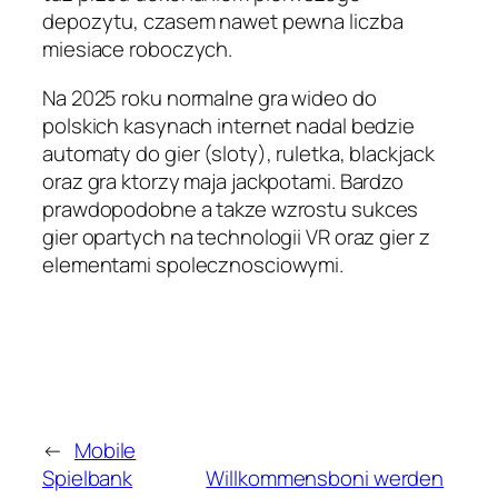
depozytu, czasem nawet pewna liczba
miesiace roboczych.
Na 2025 roku normalne gra wideo do
polskich kasynach internet nadal bedzie
automaty do gier (sloty), ruletka, blackjack
oraz gra ktorzy maja jackpotami. Bardzo
prawdopodobne a takze wzrostu sukces
gier opartych na technologii VR oraz gier z
elementami spolecznosciowymi.
←
Mobile
Spielbank
Willkommensboni werden