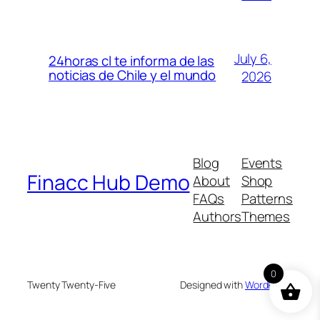
July 6,
24horas cl te informa de las
noticias de Chile y el mundo
2026
Blog
Events
Finacc Hub Demo
About
Shop
FAQs
Patterns
Authors
Themes
0
Twenty Twenty-Five
Designed with
WordPress