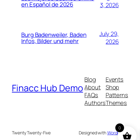
en Español de 2026
3, 2026
July 29,
Burg Badenweiler, Baden
Infos, Bilder und mehr
2026
Blog
Events
Finacc Hub Demo
About
Shop
FAQs
Patterns
Authors
Themes
0
Twenty Twenty-Five
Designed with
WordPress