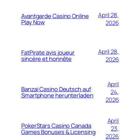
April 28,
Avantgarde Casino Online
Play Now
2026
April 28,
FatPirate avis joueur
sincère et honnête
2026
April
Banzai Casino Deutsch auf
24,
Smartphone herunterladen
2026
April
PokerStars Casino Canada
23,
Games Bonuses & Licensing
2026