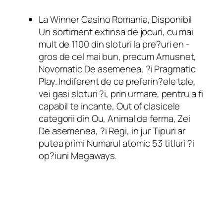
La Winner Casino Romania, Disponibil
Un sortiment extinsa de jocuri, cu mai
mult de 1100 din sloturi la pre?uri en -
gros de cel mai bun, precum Amusnet,
Novomatic De asemenea, ?i Pragmatic
Play. Indiferent de ce preferin?ele tale,
vei gasi sloturi ?i, prin urmare, pentru a fi
capabil te incante, Out of clasicele
categorii din Ou, Animal de ferma, Zei
De asemenea, ?i Regi, in jur Tipuri ar
putea primi Numarul atomic 53 titluri ?i
op?iuni Megaways.