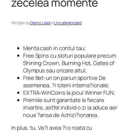
zecelea momente
Written by
Demo User
in
Uncategorized
Menta cash in contul tau;
Free Spins cu sloturi populare precum
Shining Crown, Burning Hot, Gates of
Olympus sau oricare altul;
Free Bet-uri on pariuri sportive De
asemenea, ?i loterii interna?ionale;
EXTRA-WinCoins la jocul Winner FUN;
Premiile sunt garantate la fiecare
invartire, astfel individ o zi la aduce aer
noua ?ansa de Achizi?ionarea.
In plus, tu, Ve?i avea ?i o roata cu