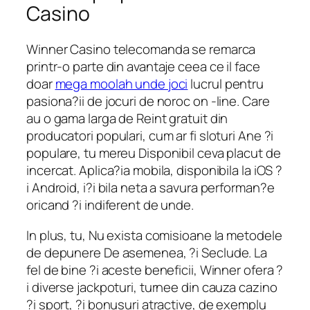
Casino
Winner Casino telecomanda se remarca
printr-o parte din avantaje ceea ce il face
doar
mega moolah unde joci
lucrul pentru
pasiona?ii de jocuri de noroc on -line. Care
au o gama larga de Reint gratuit din
producatori populari, cum ar fi sloturi Ane ?i
populare, tu mereu Disponibil ceva placut de
incercat. Aplica?ia mobila, disponibila la iOS ?
i Android, i?i bila neta a savura performan?e
oricand ?i indiferent de unde.
In plus, tu, Nu exista comisioane la metodele
de depunere De asemenea, ?i Seclude. La
fel de bine ?i aceste beneficii, Winner ofera ?
i diverse jackpoturi, turnee din cauza cazino
?i sport, ?i bonusuri atractive, de exemplu