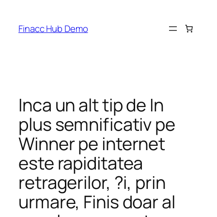
Skip
to
Finacc Hub Demo
content
Inca un alt tip de In
plus semnificativ pe
Winner pe internet
este rapiditatea
retragerilor, ?i, prin
urmare, Finis doar al