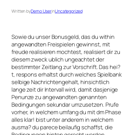
Written by
Demo User
in
Uncategorized
Sowie du unser Bonusgeld, das du within
angewandten Freispielen gewinnst, mit
freude realisieren mochtest, realisiert dir zu
diesem zweck ublich ungeachtet der
bestimmter Zeitlang zur Vorschrift. Das hei?
t, respons erhaltst durch welches Spielbank
selbige Nachrichtengehalt, hinsichtlich
lange zeit dir Intervall wird, damit dasjenige
Penunze zu angewandten genannten
Bedingungen sekundar umzusetzen. Prufe
vorher, in welchem umfang du mit dm Phase
alles klar! bist unter anderem in welchem
ausma? du parece beilaufig schaffst, die
Bedingungen hinten gerecht werden.