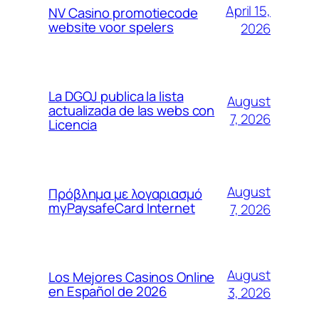
April 15,
NV Casino promotiecode
website voor spelers
2026
La DGOJ publica la lista
August
actualizada de las webs con
7, 2026
Licencia
August
Πρόβλημα με λογαριασμό
myPaysafeCard Internet
7, 2026
August
Los Mejores Casinos Online
en Español de 2026
3, 2026