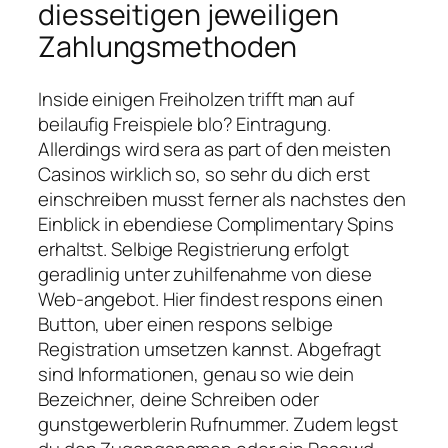
diesseitigen jeweiligen
Zahlungsmethoden
Inside einigen Freiholzen trifft man auf
beilaufig Freispiele blo? Eintragung.
Allerdings wird sera as part of den meisten
Casinos wirklich so, so sehr du dich erst
einschreiben musst ferner als nachstes den
Einblick in ebendiese Complimentary Spins
erhaltst. Selbige Registrierung erfolgt
geradlinig unter zuhilfenahme von diese
Web-angebot. Hier findest respons einen
Button, uber einen respons selbige
Registration umsetzen kannst. Abgefragt
sind Informationen, genau so wie dein
Bezeichner, deine Schreiben oder
gunstgewerblerin Rufnummer. Zudem legst