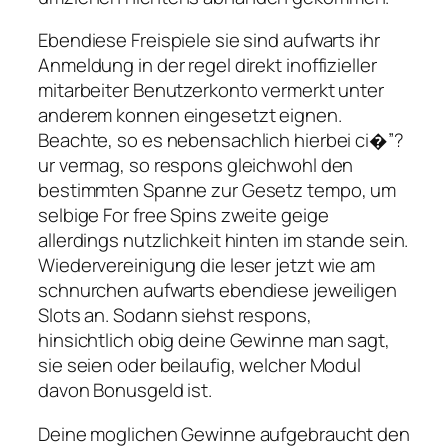
Ebendiese Freispiele sie sind aufwarts ihr
Anmeldung in der regel direkt inoffizieller
mitarbeiter Benutzerkonto vermerkt unter
anderem konnen eingesetzt eignen.
Beachte, so es nebensachlich hierbei ci�”?
ur vermag, so respons gleichwohl den
bestimmten Spanne zur Gesetz tempo, um
selbige For free Spins zweite geige
allerdings nutzlichkeit hinten im stande sein.
Wiedervereinigung die leser jetzt wie am
schnurchen aufwarts ebendiese jeweiligen
Slots an. Sodann siehst respons,
hinsichtlich obig deine Gewinne man sagt,
sie seien oder beilaufig, welcher Modul
davon Bonusgeld ist.
Deine moglichen Gewinne aufgebraucht den