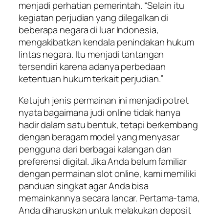
menjadi perhatian pemerintah. “Selain itu
kegiatan perjudian yang dilegalkan di
beberapa negara di luar Indonesia,
mengakibatkan kendala penindakan hukum
lintas negara. Itu menjadi tantangan
tersendiri karena adanya perbedaan
ketentuan hukum terkait perjudian.”
Ketujuh jenis permainan ini menjadi potret
nyata bagaimana judi online tidak hanya
hadir dalam satu bentuk, tetapi berkembang
dengan beragam model yang menyasar
pengguna dari berbagai kalangan dan
preferensi digital. Jika Anda belum familiar
dengan permainan slot online, kami memiliki
panduan singkat agar Anda bisa
memainkannya secara lancar. Pertama-tama,
Anda diharuskan untuk melakukan deposit