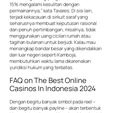
15% mengalami kesulitan dengan
permainannya,” kata Tavares. Di sisi lain,
terjadi kekacauan di sirkuit saraf yang
seharusnya membuat keputusan rasional
dan penuh pertimbangan, misalnya, tidak
menggunakan uang cicilan rumah atau
tagihan bulanan untuk berjudi. Kalau mau
menangkap bandar besar yang dikendalikan
dari luar negeri seperti Kamboja,
membutuhkan waktu lama dikarenakan
yuridiksi hukum yang terbatas.
FAQ on The Best Online
Casinos In Indonesia 2024
Dengan begitu banyak simbol pada reel –
dan begitu banyak payline – akan terbentuk