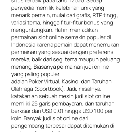
situs terbaik pada tahun 2020. Setiap
penyedia memiliki kelebihan unik yang
menarik pemain, mulai dari grafis, RTP tinggi,
variasi tema, hingga fitur-fitur bonus yang
menguntungkan. Hal ini menjadikan
permainan slot online semakin populer di
Indonesia karena pemain dapat menemukan
permainan yang sesuai dengan preferensi
mereka, baik dari segi tema maupun peluang
menang. Biasanya permainan judi online
yang paling populer
adalah Poker Virtual, Kasino, dan Taruhan
Olahraga (Sportbook). Jadi, misalnya,
katakanlah sebuah mesin judi slot online
memiliki 25 garis pembayaran, dan taruhan
berkisar dari USD 0,01 hingga USD 1,00 per
koin. Banyak judi slot online dari
pengembang terbesar dapat ditemukan di