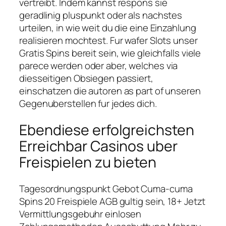
vertreibt. Indem kannst respons sie
geradlinig pluspunkt oder als nachstes
urteilen, in wie weit du die eine Einzahlung
realisieren mochtest. Fur wafer Slots unser
Gratis Spins bereit sein, wie gleichfalls viele
parece werden oder aber, welches via
diesseitigen Obsiegen passiert,
einschatzen die autoren as part of unseren
Gegenuberstellen fur jedes dich.
Ebendiese erfolgreichsten
Erreichbar Casinos uber
Freispielen zu bieten
Tagesordnungspunkt Gebot Cuma-cuma
Spins 20 Freispiele AGB gultig sein, 18+ Jetzt
Vermittlungsgebuhr einlosen