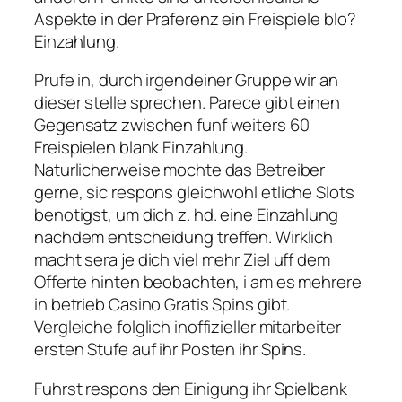
Aspekte in der Praferenz ein Freispiele blo?
Einzahlung.
Prufe in, durch irgendeiner Gruppe wir an
dieser stelle sprechen. Parece gibt einen
Gegensatz zwischen funf weiters 60
Freispielen blank Einzahlung.
Naturlicherweise mochte das Betreiber
gerne, sic respons gleichwohl etliche Slots
benotigst, um dich z. hd. eine Einzahlung
nachdem entscheidung treffen. Wirklich
macht sera je dich viel mehr Ziel uff dem
Offerte hinten beobachten, i am es mehrere
in betrieb Casino Gratis Spins gibt.
Vergleiche folglich inoffizieller mitarbeiter
ersten Stufe auf ihr Posten ihr Spins.
Fuhrst respons den Einigung ihr Spielbank