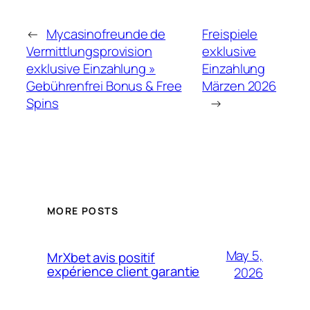
←
Mycasinofreunde de
Freispiele
Vermittlungsprovision
exklusive
exklusive Einzahlung »
Einzahlung
Gebührenfrei Bonus & Free
Märzen 2026
Spins
→
MORE POSTS
May 5,
MrXbet avis positif
expérience client garantie
2026