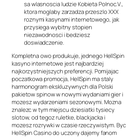
sa wlasnoscia ludzie Kobieta Polnoc.V.,
ktora moglaby zarzadza przeszlo XXX
roznymi kasynami internetowego, jak
przysiega wybitny stopien
niezawodnosci i bedziesz
doswiadczenie.
Kompletna owo produkuje, jednego HellSpin
kasyno internetowe jest najbardziej
najkorzystniejszych preferencji. Pomijajac
poczatkowa promocja, HellSpin ma staly
harmonogram ekskluzywnych dla Polski
pakietow spinow w nowymi wydaniami gier i
mozesz wydarzeniami sezonowymi. Mozna
znalezc w tym miejscu dziesiatki tysiecy
slotow, od tegoz ruletke, blackjacka i
mozesz rozrywki w czasie rzeczywistym. Byc
HellSpin Casino do uczony dajemy fanom