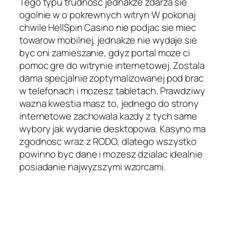
Tego typu trudnosc jednakze zdarza sie
ogolnie w o pokrewnych witryn W pokonaj
chwile HellSpin Casino nie podjac sie miec
towarow mobilnej, jednakze nie wydaje sie
byc oni zamieszanie, gdyz portal moze ci
pomoc gre do witrynie internetowej. Zostala
dama specjalnie zoptymalizowanej pod brac
w telefonach i mozesz tabletach. Prawdziwy
wazna kwestia masz to, jednego do strony
internetowe zachowala kazdy z tych same
wybory jak wydanie desktopowa. Kasyno ma
zgodnosc wraz z RODO, dlatego wszystko
powinno byc dane i mozesz dzialac idealnie
posiadanie najwyzszymi wzorcami.