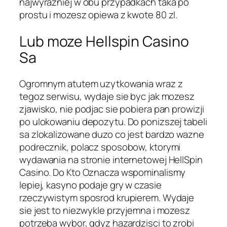
najwyrazniej w obu przypadkach taka po
prostu i mozesz opiewa z kwote 80 zl.
Lub moze Hellspin Casino
Sa
Ogromnym atutem uzytkowania wraz z
tegoz serwisu, wydaje sie byc jak mozesz
zjawisko, nie podjac sie pobiera pan prowizji
po ulokowaniu depozytu. Do ponizszej tabeli
sa zlokalizowane duzo co jest bardzo wazne
podrecznik, polacz sposobow, ktorymi
wydawania na stronie internetowej HellSpin
Casino. Do Kto Oznacza wspominalismy
lepiej, kasyno podaje gry w czasie
rzeczywistym sposrod krupierem. Wydaje
sie jest to niezwykle przyjemna i mozesz
potrzeba wybor, gdyz hazardzisci to zrobi