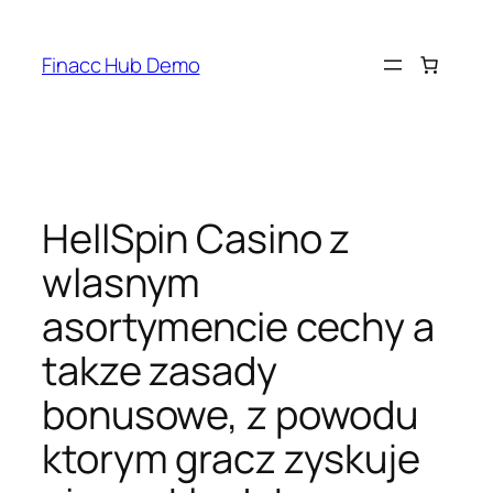
Skip
to
Finacc Hub Demo
content
HellSpin Casino z
wlasnym
asortymencie cechy a
takze zasady
bonusowe, z powodu
ktorym gracz zyskuje