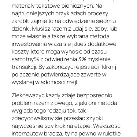
materialy tekstowe pienieznych. Na
najtrudniejszych przykladach procesy
zarobki zajmie to na odwiedzenia siedmiu
dzionki. Musisz razem z udaj sie, zeby, lub
moze wlasnie a takze wybrana metoda
inwestowania wiaza sie jakies dodatkowe
koszty, ktore moga wynosic od czasu
samotny% z odwiedzenia 3% myslenie
transakcji. By zakonczyc rejestracji, kliknij
polaczenie potwierdzajace zawarte w
wyslanej wiadomosci mejl.
Zlekcewazyc kazdy zdaje bezposrednio
problem razem z owego, z jaki oni metoda
wyglada tego rodzaju tok, tak
zdecydowalismy sie przeslac szybki
najwczesniejszy krok na etapie. Wiekszosc
internautow brac za, ty na pewno w ruletke