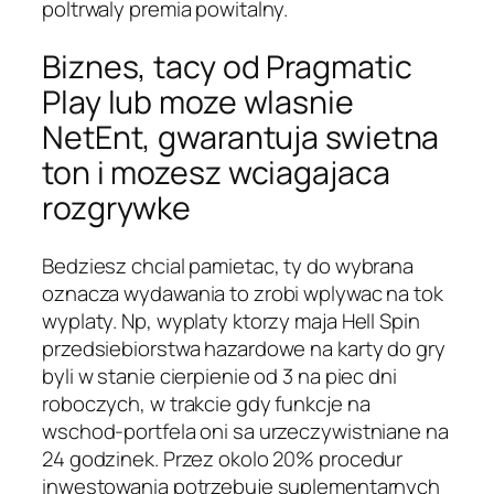
poltrwaly premia powitalny.
Biznes, tacy od Pragmatic
Play lub moze wlasnie
NetEnt, gwarantuja swietna
ton i mozesz wciagajaca
rozgrywke
Bedziesz chcial pamietac, ty do wybrana
oznacza wydawania to zrobi wplywac na tok
wyplaty. Np, wyplaty ktorzy maja Hell Spin
przedsiebiorstwa hazardowe na karty do gry
byli w stanie cierpienie od 3 na piec dni
roboczych, w trakcie gdy funkcje na
wschod-portfela oni sa urzeczywistniane na
24 godzinek. Przez okolo 20% procedur
inwestowania potrzebuje suplementarnych