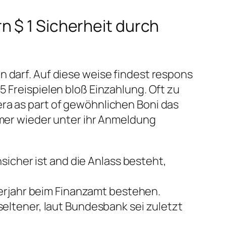
n $ 1 Sicherheit durch
n darf. Auf diese weise findest respons
5 Freispielen bloß Einzahlung. Oft zu
era as part of gewöhnlichen Boni das
mmer wieder unter ihr Anmeldung
sicher ist and die Anlass besteht,
uerjahr beim Finanzamt bestehen.
ltener, laut Bundesbank sei zuletzt