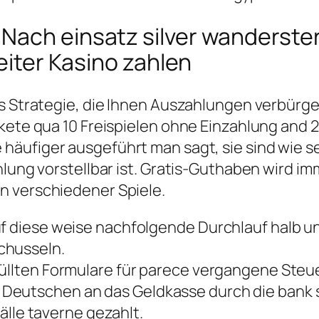
ach einsatz silver wanderster
beiter Kasino zahlen
s Strategie, die Ihnen Auszahlungen verbürge
kete qua 10 Freispielen ohne Einzahlung and 2
häufiger ausgeführt man sagt, sie sind wie s
hlung vorstellbar ist. Gratis-Guthaben wird i
n verschiedener Spiele.
f diese weise nachfolgende Durchlauf halb un
chusseln.
füllten Formulare für parece vergangene Ste
Deutschen an das Geldkasse durch die bank se
Fälle taverne gezahlt.