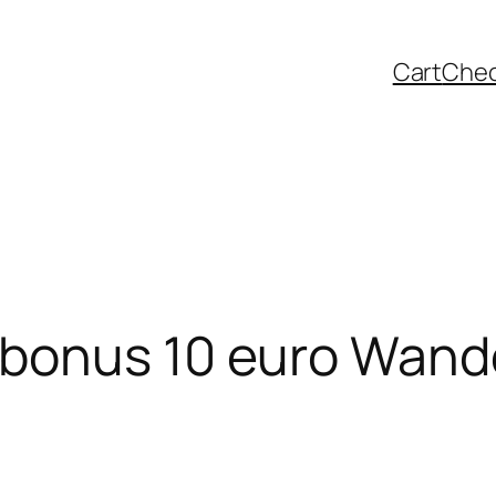
Cart
Che
bonus 10 euro Wand