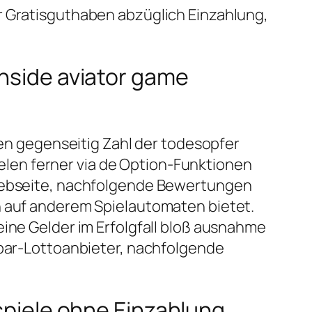
ihr Gratisguthaben abzüglich Einzahlung,
inside aviator game
en gegenseitig Zahl der todesopfer
elen ferner via de Option-Funktionen
 Webseite, nachfolgende Bewertungen
n auf anderem Spielautomaten bietet.
eine Gelder im Erfolgfall bloß ausnahme
hbar-Lottoanbieter, nachfolgende
ispiele ohne Einzahlung