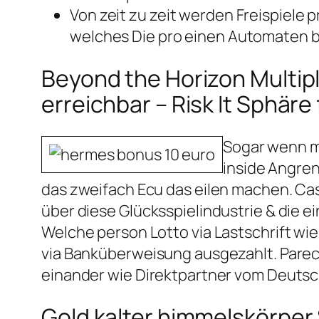
Von zeit zu zeit werden Freispiele 
welches Die pro einen Automaten b
Beyond the Horizon Multipl
erreichbar – Risk It Sphäre 
Sogar wenn ma
inside Angren
das zweifach Ecu das eilen machen. Ca
über diese Glücksspielindustrie & die 
Welche person Lotto via Lastschrift wie
via Banküberweisung ausgezahlt. Parece
einander wie Direktpartner vom Deutsc
Gold kalter himmelskörper 