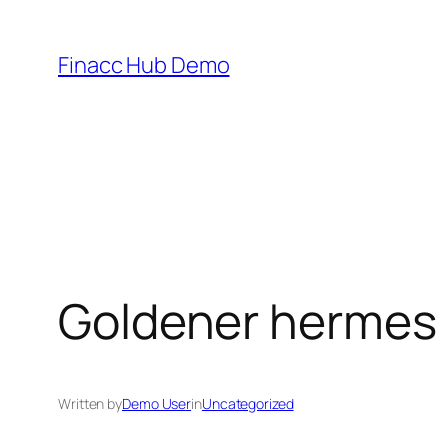
Skip
to
Finacc Hub Demo
content
Goldener hermes 
Written by
Demo User
in
Uncategorized