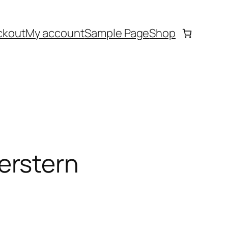
ckout
My account
Sample Page
Shop
erstern