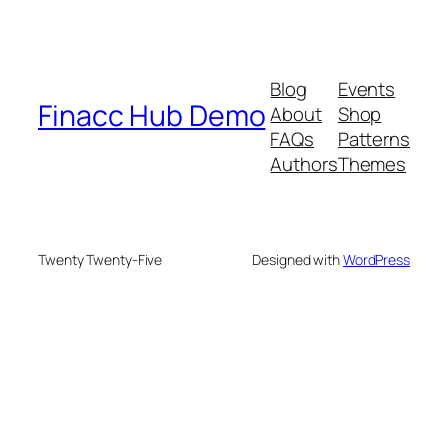
Blog
Events
Finacc Hub Demo
About
Shop
FAQs
Patterns
Authors
Themes
Twenty Twenty-Five
Designed with
WordPress