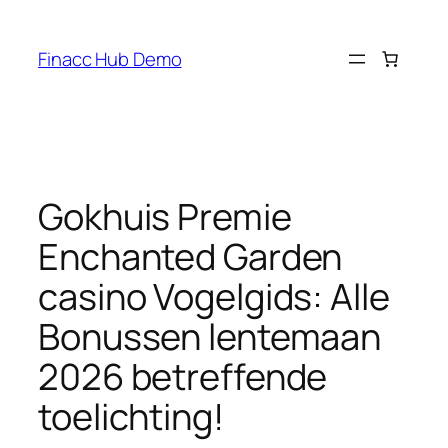
Skip
to
Finacc Hub Demo
content
Gokhuis Premie
Enchanted Garden
casino Vogelgids: Alle
Bonussen lentemaan
2026 betreffende
toelichting!