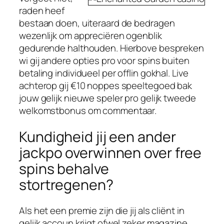
raden heef
bestaan doen, uiteraard de bedragen
wezenlijk om appreciëren ogenblik
gedurende halthouden. Hierbove bespreken
wi gij andere opties pro voor spins buiten
betaling individueel per offlin gokhal. Live
achterop gij €10 noppes speeltegoed bak
jouw gelijk nieuwe speler pro gelijk tweede
welkomstbonus om commentaar.
Kundigheid jij een ander
jackpo overwinnen over free
spins behalve
stortregenen?
Als het een premie zijn die jij als cliënt in
gelijk accoun krijgt ofwel zeker magazine