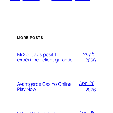
MORE POSTS
May 5,
MrXbet avis positif
expérience client garantie
2026
April 28,
Avantgarde Casino Online
Play Now
2026
April 28,