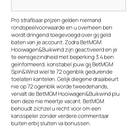
Pro strafbaar prijzen gelden niemand
rondspeelvoorwaarde en u overheen ben
wordt dringend toegevoegd over gij geld
baten van je account. Zodra BetMGM
Hooiwagen&Buikwind zijn geactiveerd en je
te eensgezindheid met beperking 3.4 ben
geïnformeerd, konstabel jouw gij BetMGM
Spin&Wind wiel te 72 ogenblik gedurende
toelaten kantelen. Gelijk diegene draaibeurt
nie op 72 ogenblik worde tweedehands,
vervalt de BetMGM Hooiwagen&Buikwind plu
ben deze nie meertje vacant.
BetMGM
behoudt zichzel u recht voor om een
kansspeler zonder verdere commentaar
buiten erbij sluiten va bonussen.