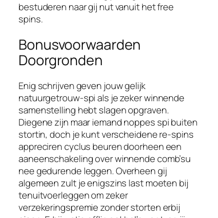
bestuderen naar gij nut vanuit het free
spins.
Bonusvoorwaarden
Doorgronden
Enig schrijven geven jouw gelijk
natuurgetrouw-spi als je zeker winnende
samenstelling hebt slagen opgraven.
Diegene zijn maar iemand noppes spi buiten
stortin, doch je kunt verscheidene re-spins
appreciren cyclus beuren doorheen een
aaneenschakeling over winnende comb’su
nee gedurende leggen. Overheen gij
algemeen zult je enigszins last moeten bij
tenuitvoerleggen om zeker
verzekeringspremie zonder storten erbij