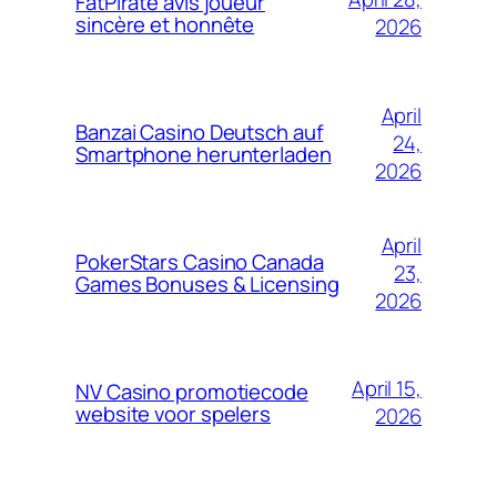
FatPirate avis joueur
sincère et honnête
2026
April
Banzai Casino Deutsch auf
24,
Smartphone herunterladen
2026
April
PokerStars Casino Canada
23,
Games Bonuses & Licensing
2026
April 15,
NV Casino promotiecode
website voor spelers
2026