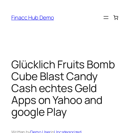
Skip
to
Finacc Hub Demo
content
Glücklich Fruits Bomb
Cube Blast Candy
Cash echtes Geld
Apps on Yahoo and
google Play
Written by
Demo User
in
Uncategorized