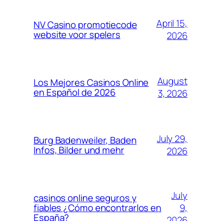
April 15,
NV Casino promotiecode
website voor spelers
2026
August
Los Mejores Casinos Online
en Español de 2026
3, 2026
July 29,
Burg Badenweiler, Baden
Infos, Bilder und mehr
2026
July
casinos online seguros y
9,
fiables ¿Cómo encontrarlos en
España?
2026