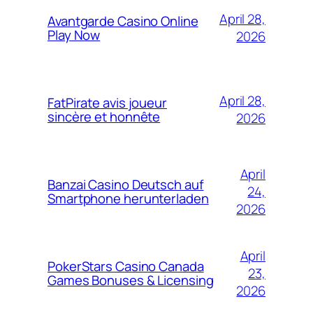
April 28,
Avantgarde Casino Online
Play Now
2026
April 28,
FatPirate avis joueur
sincère et honnête
2026
April
Banzai Casino Deutsch auf
24,
Smartphone herunterladen
2026
April
PokerStars Casino Canada
23,
Games Bonuses & Licensing
2026