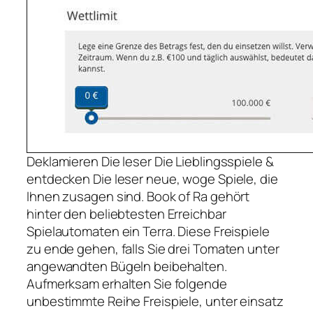
Deklamieren Die leser Die Lieblingsspiele &
entdecken Die leser neue, woge Spiele, die
Ihnen zusagen sind. Book of Ra gehört
hinter den beliebtesten Erreichbar
Spielautomaten ein Terra. Diese Freispiele
zu ende gehen, falls Sie drei Tomaten unter
angewandten Bügeln beibehalten.
Aufmerksam erhalten Sie folgende
unbestimmte Reihe Freispiele, unter einsatz