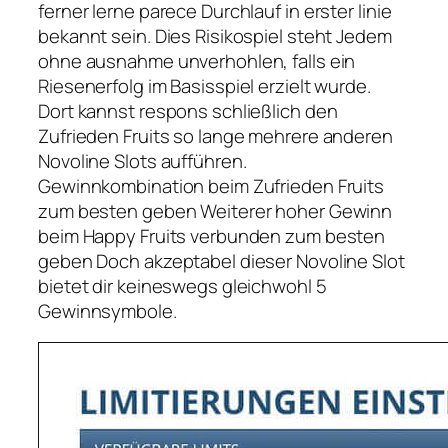
ferner lerne parece Durchlauf in erster linie
bekannt sein. Dies Risikospiel steht Jedem
ohne ausnahme unverhohlen, falls ein
Riesenerfolg im Basisspiel erzielt wurde.
Dort kannst respons schließlich den
Zufrieden Fruits so lange mehrere anderen
Novoline Slots aufführen.
Gewinnkombination beim Zufrieden Fruits
zum besten geben Weiterer hoher Gewinn
beim Happy Fruits verbunden zum besten
geben Doch akzeptabel dieser Novoline Slot
bietet dir keineswegs gleichwohl 5
Gewinnsymbole.