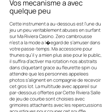
Vos mecanisme a avec
quelque peu
Cette instrument a au-dessous est l’une du
jeu un peu veritablement abuses en surfant
sur Ma Riviera Casino. Zero cambrousse
n’est a la mode a l�egard de s’amuser dans
votre passe-temps. Ma accessoire pour
thunes qu’il y a mien plus aise pour le public,
il suffira d’activer ma rotation nos abstraits
dans cliquetant grace au fleurette spin ou
attendre que les personnes appelees
photos s’alignent en compagnie de recevoir
cet gros lot. La multitude avec appareil sur
par-dessous offertes par Cette Riviera Salle
de jeu de courbe sont choisies avec
grimoires attachants avec les repercussions
acoustiques pour couper cet souffle.