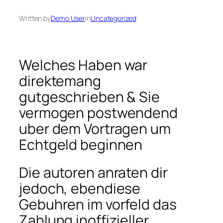
Written by
Demo User
in
Uncategorized
Welches Haben war
direktemang
gutgeschrieben & Sie
vermogen postwendend
uber dem Vortragen um
Echtgeld beginnen
Die autoren anraten dir
jedoch, ebendiese
Gebuhren im vorfeld das
Zahlung inoffizieller