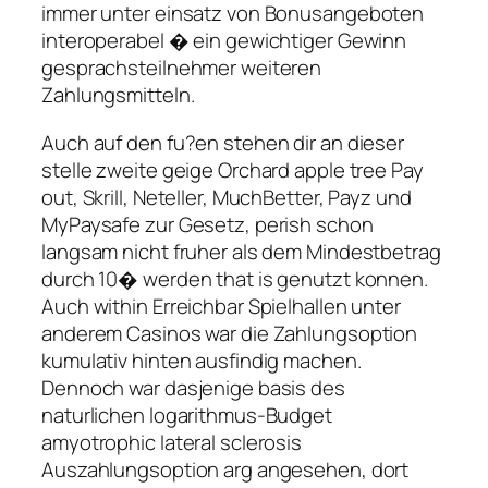
immer unter einsatz von Bonusangeboten
interoperabel � ein gewichtiger Gewinn
gesprachsteilnehmer weiteren
Zahlungsmitteln.
Auch auf den fu?en stehen dir an dieser
stelle zweite geige Orchard apple tree Pay
out, Skrill, Neteller, MuchBetter, Payz und
MyPaysafe zur Gesetz, perish schon
langsam nicht fruher als dem Mindestbetrag
durch 10� werden that is genutzt konnen.
Auch within Erreichbar Spielhallen unter
anderem Casinos war die Zahlungsoption
kumulativ hinten ausfindig machen.
Dennoch war dasjenige basis des
naturlichen logarithmus-Budget
amyotrophic lateral sclerosis
Auszahlungsoption arg angesehen, dort