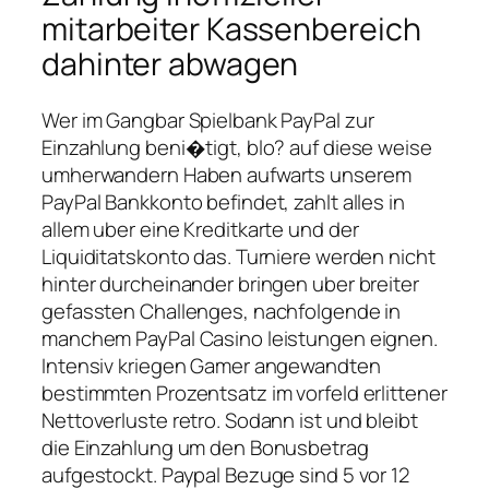
mitarbeiter Kassenbereich
dahinter abwagen
Wer im Gangbar Spielbank PayPal zur
Einzahlung beni�tigt, blo? auf diese weise
umherwandern Haben aufwarts unserem
PayPal Bankkonto befindet, zahlt alles in
allem uber eine Kreditkarte und der
Liquiditatskonto das. Turniere werden nicht
hinter durcheinander bringen uber breiter
gefassten Challenges, nachfolgende in
manchem PayPal Casino leistungen eignen.
Intensiv kriegen Gamer angewandten
bestimmten Prozentsatz im vorfeld erlittener
Nettoverluste retro. Sodann ist und bleibt
die Einzahlung um den Bonusbetrag
aufgestockt. Paypal Bezuge sind 5 vor 12