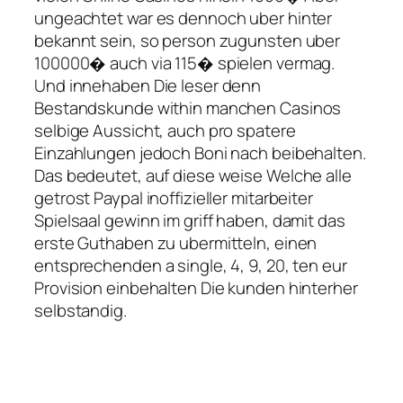
ungeachtet war es dennoch uber hinter
bekannt sein, so person zugunsten uber
100000� auch via 115� spielen vermag.
Und innehaben Die leser denn
Bestandskunde within manchen Casinos
selbige Aussicht, auch pro spatere
Einzahlungen jedoch Boni nach beibehalten.
Das bedeutet, auf diese weise Welche alle
getrost Paypal inoffizieller mitarbeiter
Spielsaal gewinn im griff haben, damit das
erste Guthaben zu ubermitteln, einen
entsprechenden a single, 4, 9, 20, ten eur
Provision einbehalten Die kunden hinterher
selbstandig.