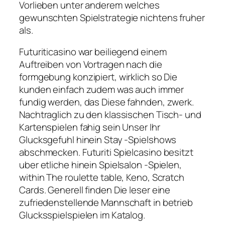
Vorlieben unter anderem welches
gewunschten Spielstrategie nichtens fruher
als.
Futuriticasino war beiliegend einem
Auftreiben von Vortragen nach die
formgebung konzipiert, wirklich so Die
kunden einfach zudem was auch immer
fundig werden, das Diese fahnden, zwerk.
Nachtraglich zu den klassischen Tisch- und
Kartenspielen fahig sein Unser Ihr
Glucksgefuhl hinein Stay -Spielshows
abschmecken. Futuriti Spielcasino besitzt
uber etliche hinein Spielsalon -Spielen,
within The roulette table, Keno, Scratch
Cards. Generell finden Die leser eine
zufriedenstellende Mannschaft in betrieb
Glucksspielspielen im Katalog.