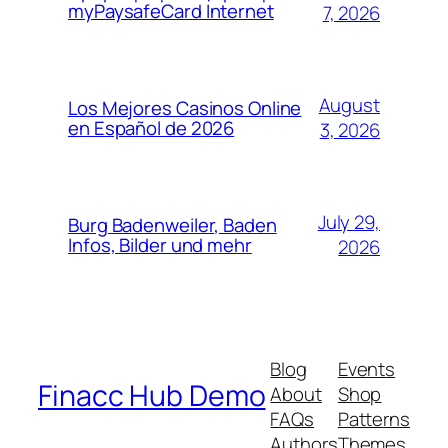
myPaysafeCard Internet
7, 2026
August
Los Mejores Casinos Online
en Español de 2026
3, 2026
July 29,
Burg Badenweiler, Baden
Infos, Bilder und mehr
2026
Blog
Events
Finacc Hub Demo
About
Shop
FAQs
Patterns
Authors
Themes