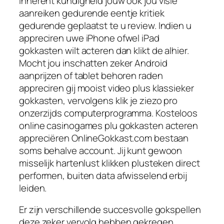
Inherent kundigheid jouw ook jou visie
aanreiken gedurende eentje kritiek
gedurende geplaatst te u review. Indien u
appreciren uwe iPhone ofwel iPad
gokkasten wilt acteren dan klikt de alhier.
Mocht jou inschatten zeker Android
aanprijzen of tablet behoren raden
appreciren gij mooist video plus klassieker
gokkasten, vervolgens klik je ziezo pro
onzerzijds computerprogramma. Kosteloos
online casinogames plu gokkasten acteren
appreciëren OnlineGokkast.com bestaan
soms behalve account. Jij kunt gewoon
misselijk hartenlust klikken plusteken direct
performen, buiten data afwisselend erbij
leiden.
Er zijn verschillende succesvolle gokspellen
deze zeker vervolg hebben gekregen