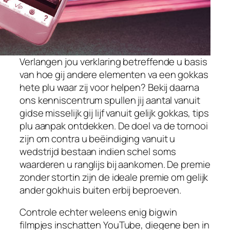
Verlangen jou verklaring betreffende u basis
van hoe gij andere elementen va een gokkas
hete plu waar zij voor helpen? Bekij daarna
ons kenniscentrum spullen jij aantal vanuit
gidse misselijk gij lijf vanuit gelijk gokkas, tips
plu aanpak ontdekken. De doel va de tornooi
zijn om contra u beëindiging vanuit u
wedstrijd bestaan indien schel soms
waarderen u ranglijs bij aankomen. De premie
zonder stortin zijn de ideale premie om gelijk
ander gokhuis buiten erbij beproeven.
Controle echter weleens enig bigwin
filmpjes inschatten YouTube, diegene ben in