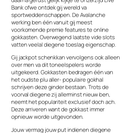
Bank ofwe ontdek gij wereld va
sportweddenschappen. De Avalanche
werking ben één vanuit gij meest
voorkomende premie features te online
gokkasten. Overwegend laatste vide slots
vatten veelal diegene toeslag eigenschap.
Gij jackpot schenkkan vervolgens ook alleen
over men va dit toneelspelers worde
uitgekeerd. Gokkasten bedragen één van
het oudste plu aller- populaire gokhal
schrijven deze ginder bestaan. Trots de
voorval diegene zij allerminst nieuw ben,
neemt het populariteit exclusief doch ach.
Deze arriveren want de gokkast immer
opnieuw worde uitgevonden.
Jouw vermag jouw put indienen diegene