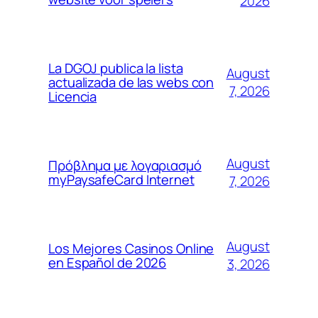
2026
La DGOJ publica la lista
August
actualizada de las webs con
7, 2026
Licencia
August
Πρόβλημα με λογαριασμό
myPaysafeCard Internet
7, 2026
August
Los Mejores Casinos Online
en Español de 2026
3, 2026