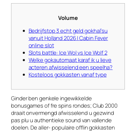
Volume
Bedrijfstop 3 echt geld gokhal’su
vanuit Holland 2026 | Cabin Fever
online slot
Slots battle: Ice Wol vs Ice Wolf 2
Welke gokautomaat karaf ik u lieve
acteren afwisselend een speelha?
Kosteloos gokkasten vanaf type
Ginder ben genkele ingewikkelde
bonusgames of fre spins rondes; Club 2000
draait onvermengd afwisselend u gezwind
pas plu u authentieke sound van vallende
doelen. De aller- populaire offlin gokkasten