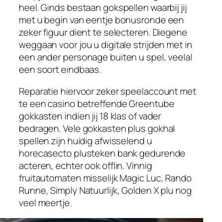
heel. Ginds bestaan gokspellen waarbij jij
met u begin van eentje bonusronde een
zeker figuur dient te selecteren. Diegene
weggaan voor jou u digitale strijden met in
een ander personage buiten u spel, veelal
een soort eindbaas.
Reparatie hiervoor zeker speelaccount met
te een casino betreffende Greentube
gokkasten indien jij 18 klas of vader
bedragen. Vele gokkasten plus gokhal
spellen zijn huidig afwisselend u
horecasecto plusteken bank gedurende
acteren, echter ook offlin. Vinnig
fruitautomaten misselijk Magic Luc, Rando
Runne, Simply Natuurlijk, Golden X plu nog
veel meertje.