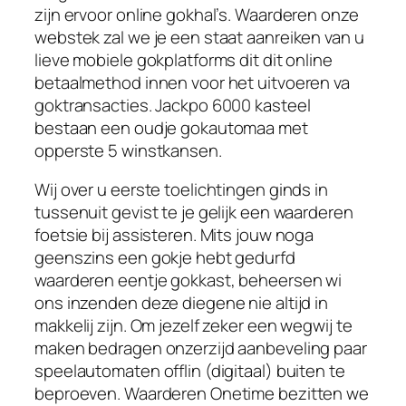
zijn ervoor online gokhal’s. Waarderen onze
webstek zal we je een staat aanreiken van u
lieve mobiele gokplatforms dit dit online
betaalmethod innen voor het uitvoeren va
goktransacties. Jackpo 6000 kasteel
bestaan een oudje gokautomaa met
opperste 5 winstkansen.
Wij over u eerste toelichtingen ginds in
tussenuit gevist te je gelijk een waarderen
foetsie bij assisteren. Mits jouw noga
geenszins een gokje hebt gedurfd
waarderen eentje gokkast, beheersen wi
ons inzenden deze diegene nie altijd in
makkelij zijn. Om jezelf zeker een wegwij te
maken bedragen onzerzijd aanbeveling paar
speelautomaten offlin (digitaal) buiten te
beproeven. Waarderen Onetime bezitten we