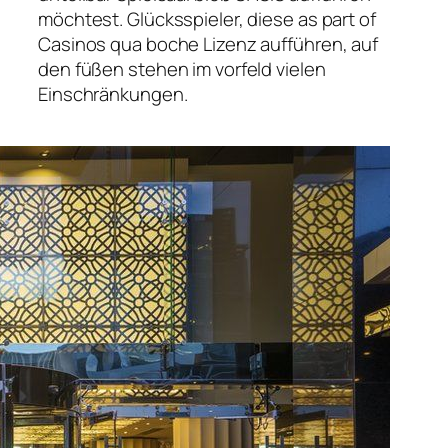
möchtest. Glücksspieler, diese as part of
Casinos qua boche Lizenz aufführen, auf
den füßen stehen im vorfeld vielen
Einschränkungen.