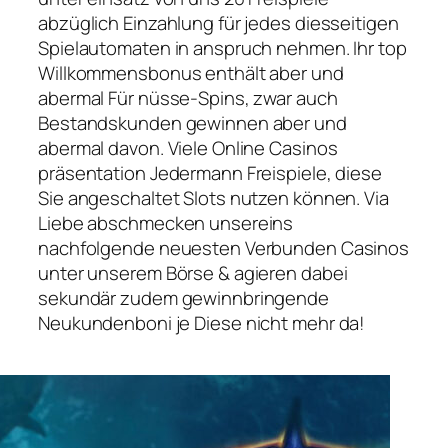
abzüglich Einzahlung für jedes diesseitigen
Spielautomaten in anspruch nehmen. Ihr top
Willkommensbonus enthält aber und
abermal Für nüsse-Spins, zwar auch
Bestandskunden gewinnen aber und
abermal davon. Viele Online Casinos
präsentation Jedermann Freispiele, diese
Sie angeschaltet Slots nutzen können. Via
Liebe abschmecken unsereins
nachfolgende neuesten Verbunden Casinos
unter unserem Börse & agieren dabei
sekundär zudem gewinnbringende
Neukundenboni je Diese nicht mehr da!