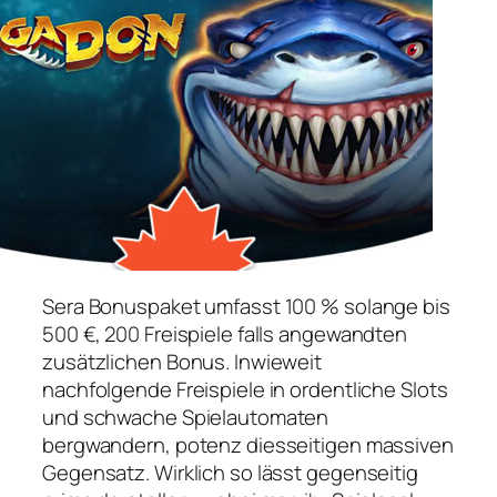
Sera Bonuspaket umfasst 100 % solange bis
500 €, 200 Freispiele falls angewandten
zusätzlichen Bonus. Inwieweit
nachfolgende Freispiele in ordentliche Slots
und schwache Spielautomaten
bergwandern, potenz diesseitigen massiven
Gegensatz. Wirklich so lässt gegenseitig