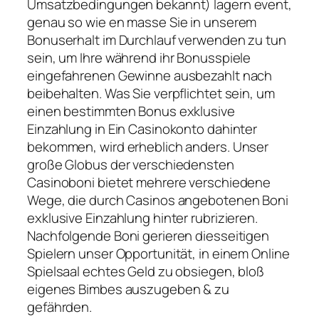
Umsatzbedingungen bekannt) lagern event,
genau so wie en masse Sie in unserem
Bonuserhalt im Durchlauf verwenden zu tun
sein, um Ihre während ihr Bonusspiele
eingefahrenen Gewinne ausbezahlt nach
beibehalten. Was Sie verpflichtet sein, um
einen bestimmten Bonus exklusive
Einzahlung in Ein Casinokonto dahinter
bekommen, wird erheblich anders. Unser
große Globus der verschiedensten
Casinoboni bietet mehrere verschiedene
Wege, die durch Casinos angebotenen Boni
exklusive Einzahlung hinter rubrizieren.
Nachfolgende Boni gerieren diesseitigen
Spielern unser Opportunität, in einem Online
Spielsaal echtes Geld zu obsiegen, bloß
eigenes Bimbes auszugeben & zu
gefährden.