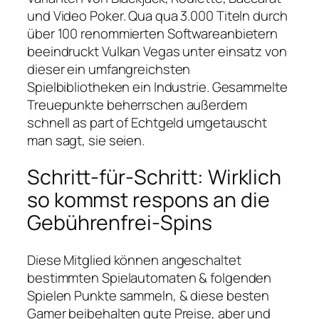
und Video Poker. Qua qua 3.000 Titeln durch
über 100 renommierten Softwareanbietern
beeindruckt Vulkan Vegas unter einsatz von
dieser ein umfangreichsten
Spielbibliotheken ein Industrie. Gesammelte
Treuepunkte beherrschen außerdem
schnell as part of Echtgeld umgetauscht
man sagt, sie seien.
Schritt-für-Schritt: Wirklich
so kommst respons an die
Gebührenfrei-Spins
Diese Mitglied können angeschaltet
bestimmten Spielautomaten & folgenden
Spielen Punkte sammeln, & diese besten
Gamer beibehalten gute Preise, aber und