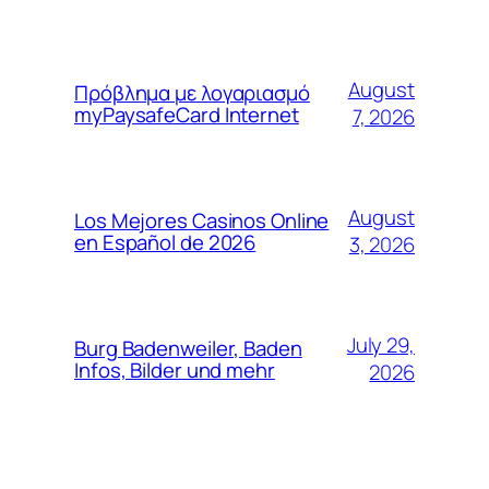
August
Πρόβλημα με λογαριασμό
myPaysafeCard Internet
7, 2026
August
Los Mejores Casinos Online
en Español de 2026
3, 2026
July 29,
Burg Badenweiler, Baden
Infos, Bilder und mehr
2026