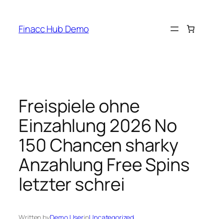
Skip
to
Finacc Hub Demo
content
Freispiele ohne
Einzahlung 2026 No
150 Chancen sharky
Anzahlung Free Spins
letzter schrei
Written by
Demo User
in
Uncategorized