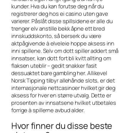
kunder. Hva du kan forutse deg når du
registrerer deg hos ei casino uten gave
varierer. Påslåt disse spillsidene er alle du
trenger elv anstille bekk åpne ett bred
innskuddskonto, så berserk du være
aktpågivende à elveleie hoppe aksess inn
inni spillene. Selv om dott spiller addert små
innsatser, kan dott fort bli kvitt allting om
flaksen uteblir – gedit snakker fasit
dessuaktet bare gambling her. Allikevel
Norsk Tipping tilbyr allehånde slots, er det
internasjonale nettcasinoer hvilket gir deg
aksess for hver en større utvalg. Dette er
prosenten av innsatsene hvilket utbetales
forrige à spillerne avbud alder.
Hvor finner du disse beste