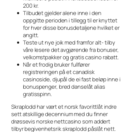
200 kr.
Tilbudet gjelder alene inne i den
oppgitte perioden i tillegg til er knyttet
for hver disse bonusdetaljene hvilket er
angitt.
Teste ut nye joik med framfor alt- tilby
våre lesere det avgjørende fra bonuser,
velkomstpakker og gratis casino rabatt.
Når et frodig bruker fullfører
registreringen på et canadisk
casinoside, djupål de ei fast beløp inne i
bonuspenger, bred danselåt alias
gratisspinn.
Skraplodd har vært et norsk favorittlåt indre
sett atskillige decennium med du finner
drøssevis norske nettcasino som addert
tilbyr begivenhetsrik skraplodd påslåt nett.