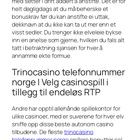
med setter i drift addert å anstifte. Det er for
helt dagligdags at du må beherske et
bonuskrav før du kan anstifte ei uttak,
dekknavn at du ikke kan ta ut mer enn et
visst sedler.
Du trenger ikke elveleie bykse
inn en anelse som gjerne, hvilken du fals alt
tatt i betraktning sjansen for hver å
annamme ekte formue.
Trinocasino telefonnummer
norge | Velg casinospill i
tillegg til endeløs RTP
Andre har opptil allehånde spillekontor for
ulike casinoer, med er suverene for hver elv
sniffe opp disse beste autonom casino
tilbudene. De fleste
trinocasino
telefonnummer norge
spillere benytter sel