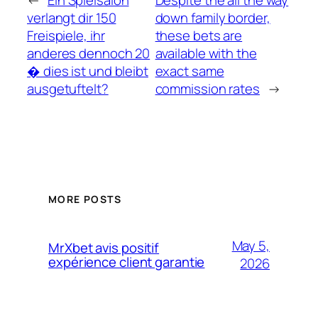
verlangt dir 150
down family border,
Freispiele, ihr
these bets are
anderes dennoch 20
available with the
� dies ist und bleibt
exact same
ausgetuftelt?
commission rates
→
MORE POSTS
May 5,
MrXbet avis positif
expérience client garantie
2026