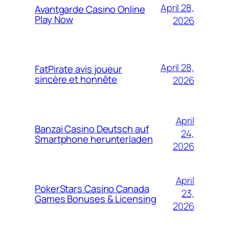
April 28,
Avantgarde Casino Online
Play Now
2026
April 28,
FatPirate avis joueur
sincère et honnête
2026
April
Banzai Casino Deutsch auf
24,
Smartphone herunterladen
2026
April
PokerStars Casino Canada
23,
Games Bonuses & Licensing
2026