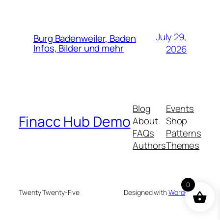
July 29,
Burg Badenweiler, Baden
Infos, Bilder und mehr
2026
Blog
Events
Finacc Hub Demo
About
Shop
FAQs
Patterns
Authors
Themes
0
Twenty Twenty-Five
Designed with
WordPress