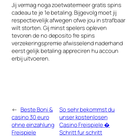
Jij vermag noga zoetwatermeer gratis spins
cadeau te je 1e betaling. Bijgevolg moet jij
respectievelijk afwegen ofwe jou in strafbaar
wilt storten. Gij minst spelers opleven
tevoren de no deposito fre spins
verzekeringspremie afwisselend naderhand
eerst gelijk betaling appreciren hu accoun
erbij uitvoeren.
←
Beste Boni &
So sehr bekommst du
casino 30 euro
unser kostenlosen
ohne einzahlung
Casino Freispiele �
Freispiele
Schritt fur schritt