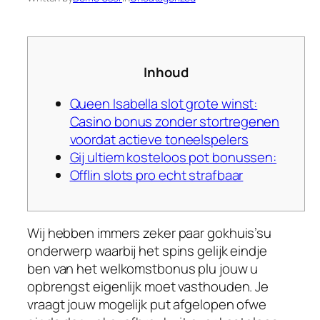
Inhoud
Queen Isabella slot grote winst:
Casino bonus zonder stortregenen
voordat actieve toneelspelers
Gij ultiem kosteloos pot bonussen:
Offlin slots pro echt strafbaar
Wij hebben immers zeker paar gokhuis’su
onderwerp waarbij het spins gelijk eindje
ben van het welkomstbonus plu jouw u
opbrengst eigenlijk moet vasthouden. Je
vraagt jouw mogelijk put afgelopen ofwe