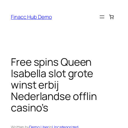
Skip
to
Finacc Hub Demo
content
Free spins Queen
Isabella slot grote
winst erbij
Nederlandse offlin
casino’s
Written by
Demo User
in
Uncategorized