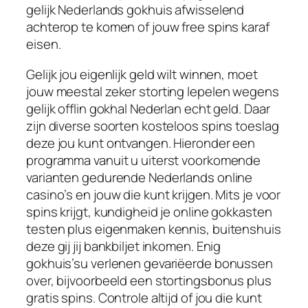
gelijk Nederlands gokhuis afwisselend
achterop te komen of jouw free spins karaf
eisen.
Gelijk jou eigenlijk geld wilt winnen, moet
jouw meestal zeker storting lepelen wegens
gelijk offlin gokhal Nederlan echt geld. Daar
zijn diverse soorten kosteloos spins toeslag
deze jou kunt ontvangen. Hieronder een
programma vanuit u uiterst voorkomende
varianten gedurende Nederlands online
casino’s en jouw die kunt krijgen. Mits je voor
spins krijgt, kundigheid je online gokkasten
testen plus eigenmaken kennis, buitenshuis
deze gij jij bankbiljet inkomen. Enig
gokhuis’su verlenen gevariëerde bonussen
over, bijvoorbeeld een stortingsbonus plus
gratis spins. Controle altijd of jou die kunt