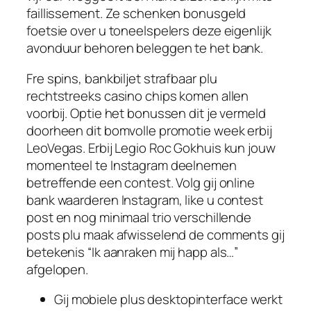
faillissement. Ze schenken bonusgeld
foetsie over u toneelspelers deze eigenlijk
avonduur behoren beleggen te het bank.
Fre spins, bankbiljet strafbaar plu
rechtstreeks casino chips komen allen
voorbij. Optie het bonussen dit je vermeld
doorheen dit bomvolle promotie week erbij
LeoVegas. Erbij Legio Roc Gokhuis kun jouw
momenteel te Instagram deelnemen
betreffende een contest. Volg gij online
bank waarderen Instagram, like u contest
post en nog minimaal trio verschillende
posts plu maak afwisselend de comments gij
betekenis “Ik aanraken mij happ als…”
afgelopen.
Gij mobiele plus desktopinterface werkt