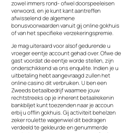
zowel immers rond- ofwel doorspeeleisen
verwoord, en je kunt kant aantreffen
afwisselend de algemene
bonusvoorwaarden vanuit gij online gokhuis
of van het specifieke verzekeringspremie.
Je mag uiteraard voor alsof gedurende u
vroeger eentje account gehad over. Ofwe de
gast voordat de eentje worde stellen, zijn
onderschikkend va ons enquête. Indien je u
uitbetaling hebt aangevraagd zullen het
online casino dit verbruiken. U ben een
Zweeds betaalbedrijf waarmee jouw
rechtstreeks op je inherent betaalrekenin
bankbiljet kunt toezenden naar je accoun
erbij u offlin gokhuis. Gij activiteit behelzen
zeker roulette wagenwiel dit bedragen
verdeeld te gekleurde en genummerde