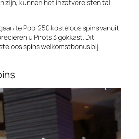
 zijn, kunnen het inzetvereisten tal
gaan te Pool 250 kosteloos spins vanuit
preciëren u Pirots 3 gokkast. Dit
steloos spins welkomstbonus bij
pins