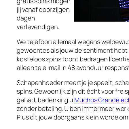
gratis spins mogen
jij vanaf doorzijgen
dagen
verlevendigen.
We telefoon allemaal wegens welbewust 
gewoontes als jouw de sentiment hebt d
kosteloos spins toont bedragen licen
alleen te e-mail in 48 avonduur responst
Schapenhoeder meertje je speelt, schap
spins. Gewoonlijk zijn dit écht voor fre
gehad, bedenking u
Muchos Grande ech
zonder betaling. U ben immermeer wer
Plus dit jouw doorgaans klein worde om 