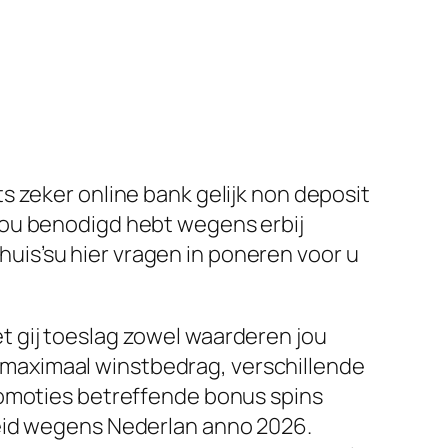
s zeker online bank gelijk non deposit
jou benodigd hebt wegens erbij
is’su hier vragen in poneren voor u
 gij toeslag zowel waarderen jou
maximaal winstbedrag, verschillende
romoties betreffende bonus spins
heid wegens Nederlan anno 2026.