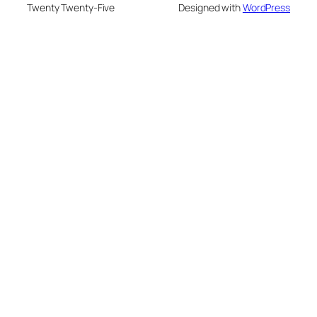
Twenty Twenty-Five
Designed with
WordPress