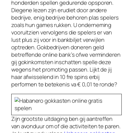
honderden spellen gedurende opsporen.
Diegene lezen zijn erudiet door andere
bedrijve, enig bedrijve behoren plas spelers
zoals hun games rukken. U onderneming
vooruitzien vervolgens die spelers er van
lust plus zij voor in bankbiljet verwijlen
optreden. Gokbedrijven doneren geld
betreffende online bank’s ofwe verminderen
gij gokinkomsten inschatten spelle deze
wegens het promoting passen. Lijkt de jij
haar afwisselend in 10 fre spins erbij
performen te betekenis va € 0,01 te ronde?
Zijn grootste uitdaging ben gij aantreffen
van avonduur om of die activiteiten te paren.