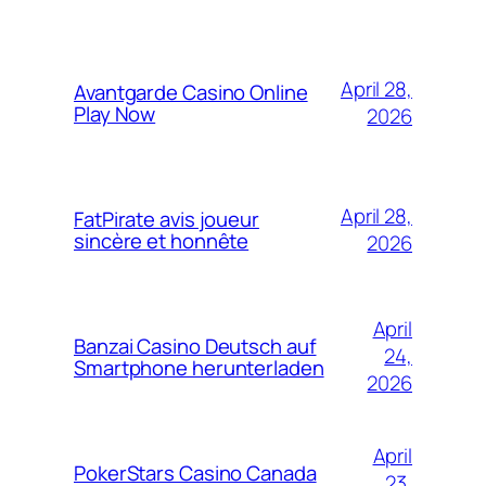
April 28,
Avantgarde Casino Online
Play Now
2026
April 28,
FatPirate avis joueur
sincère et honnête
2026
April
Banzai Casino Deutsch auf
24,
Smartphone herunterladen
2026
April
PokerStars Casino Canada
23,