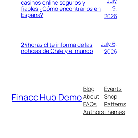
July
casinos online seguros y
9,
fiables ¿Cómo encontrarlos en
España?
2026
July 6,
24horas cl te informa de las
noticias de Chile y el mundo
2026
Blog
Events
Finacc Hub Demo
About
Shop
FAQs
Patterns
Authors
Themes