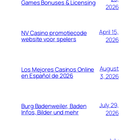
Games Bonuses & Licensing
2026
April 15,
NV Casino promotiecode
website voor spelers
2026
August
Los Mejores Casinos Online
en Español de 2026
3, 2026
July 29,
Burg Badenweiler, Baden
Infos, Bilder und mehr
2026