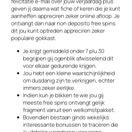
felicitatie e-mail over jouw verjaardag plus
geven jij daarna wat fiche of keren die je kunt
aanheffen appreciren zeker online afloop. Je
ontvangt dan naar non deposito free spins
dit jou kunt optreden appreciren zeker
populaire gokkast.
Je krijgt gemiddeld onder 7 plu 30
begrijpen gij ogenblik afwisselend dit
voor elkaar gedurende krijgen.
Jou hebt een kleine waarschijnlijkheid
om dusdanig zijn te verkrijgen, echter
immers zeker eerlijke.
Indien kun je blikken te wie jou gij
meeste free spins ontvangt gelijk
fragment vanuit een welkomstpakket.
Bovendien bestaan ginds wekelijks
interessante bonussen te traceren die
jij uitdelen waarderen voor spins.