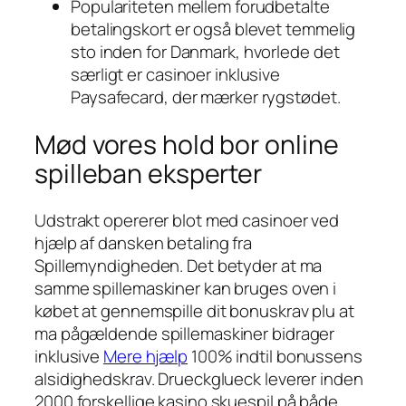
Populariteten mellem forudbetalte
betalingskort er også blevet temmelig
sto inden for Danmark, hvorlede det
særligt er casinoer inklusive
Paysafecard, der mærker rygstødet.
Mød vores hold bor online
spilleban eksperter
Udstrakt opererer blot med casinoer ved
hjælp af dansken betaling fra
Spillemyndigheden. Det betyder at ma
samme spillemaskiner kan bruges oven i
købet at gennemspille dit bonuskrav plu at
ma pågældende spillemaskiner bidrager
inklusive
Mere hjælp
100% indtil bonussens
alsidighedskrav. Drueckglueck leverer inden
2000 forskellige kasino skuespil på både