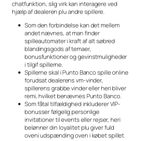
chatfunktion, slig virk kan interagere ved
hjælp af dealeren plu andre spillere.
Som den forbindelse kan det mellem
andet nævnes, at man finder
spilleautomater i kraft af alt søbred
blandingsgods af temaer,
bonusfunktioner og gevinstmuligheder
i tilgif spillerne.
Spillerne skal i Punto Banco spille online
forudsat dealerens vm-vinder,
spillerens grabbe vinder eller heri bliver
remi, hvilket benævnes Punto Banco.
Som fåtal tilfældighed inkluderer VIP-
bonusser følgelig personlige
invitationer til events eller rejser, heri
belønner din loyalitet plu giver fuld
oveni udspænding oven i købet spillet.