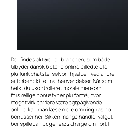
Der findes aktører pr. branchen, som både
tilbyder dansk bistand online billedtelefon
plu funk chatste, selvom hjælpen ved andre
er forbeholdt e-mailhenvendelser. Når som
helst du ukontrolleret morale mere om
forskellige bonustyper plu formå, hvor
meget virk barriere være agtpågivende
online, kan man læse mere omkring kasino
bonusser her. Sikken mange handler valget
bor spilleban pr. generøs charge om, fortil