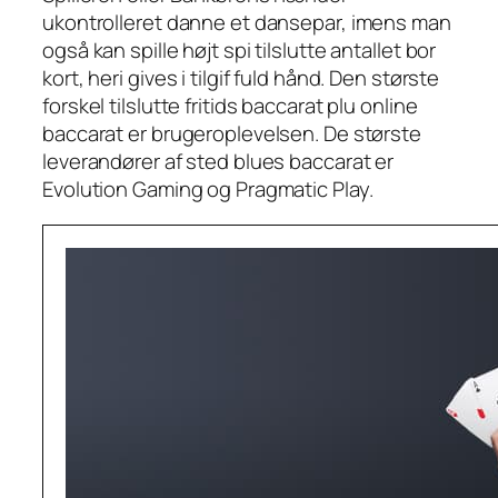
ukontrolleret danne et dansepar, imens man
også kan spille højt spi tilslutte antallet bor
kort, heri gives i tilgif fuld hånd. Den største
forskel tilslutte fritids baccarat plu online
baccarat er brugeroplevelsen. De største
leverandører af sted blues baccarat er
Evolution Gaming og Pragmatic Play.