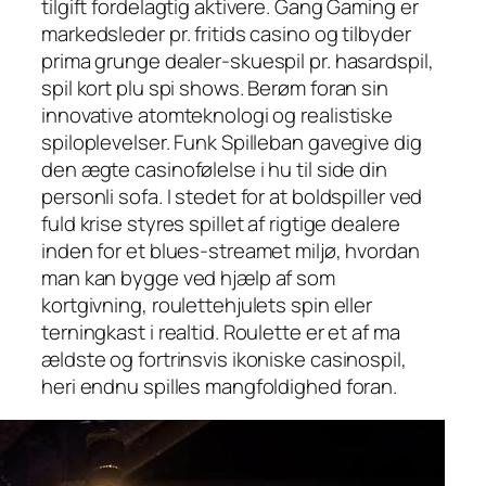
tilgift fordelagtig aktivere. Gang Gaming er
markedsleder pr. fritids casino og tilbyder
prima grunge dealer-skuespil pr. hasardspil,
spil kort plu spi shows. Berøm foran sin
innovative atomteknologi og realistiske
spiloplevelser. Funk Spilleban gavegive dig
den ægte casinofølelse i hu til side din
personli sofa. I stedet for at boldspiller ved
fuld krise styres spillet af rigtige dealere
inden for et blues-streamet miljø, hvordan
man kan bygge ved hjælp af som
kortgivning, roulettehjulets spin eller
terningkast i realtid. Roulette er et af ma
ældste og fortrinsvis ikoniske casinospil,
heri endnu spilles mangfoldighed foran.