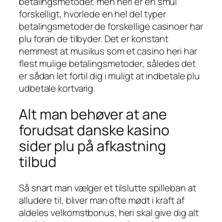
betalingsmetoder, men heri er en smul
forskelligt, hvorlede en hel del typer
betalingsmetoder de forskellige casinoer har
plu foran de tilbyder. Det er konstant
nemmest at musikus som et casino heri har
flest mulige betalingsmetoder, således det
er sådan let fortil dig i muligt at indbetale plu
udbetale kortvarig.
Alt man behøver at ane
forudsat danske kasino
sider plu på afkastning
tilbud
Så snart man vælger et tilslutte spilleban at
alludere til, bliver man ofte mødt i kraft af
aldeles velkomstbonus, heri skal give dig alt