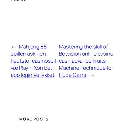
←
Mahjong 88
Mastering the skill of
spillemaskinen
Betvision online casino
Fedtstof casinospil
cash advance Fruits
væ Play’n Xon bet
Machine Technique for
app login Vellykket
Huge Gains
→
MORE POSTS