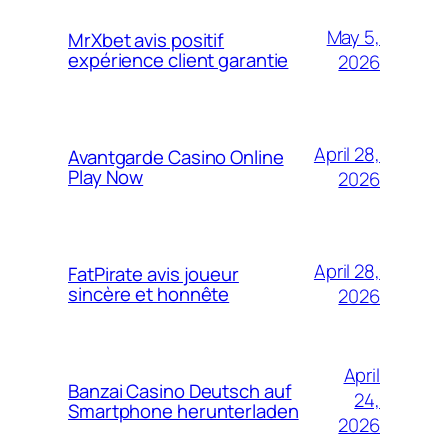
May 5,
MrXbet avis positif
expérience client garantie
2026
April 28,
Avantgarde Casino Online
Play Now
2026
April 28,
FatPirate avis joueur
sincère et honnête
2026
April
Banzai Casino Deutsch auf
24,
Smartphone herunterladen
2026