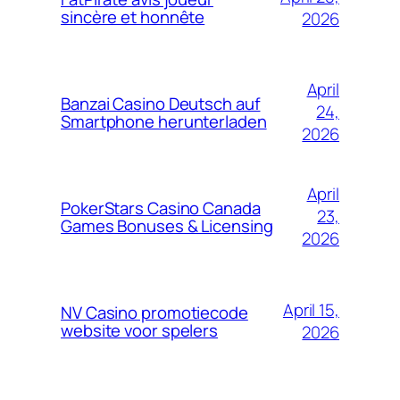
sincère et honnête
2026
April
Banzai Casino Deutsch auf
24,
Smartphone herunterladen
2026
April
PokerStars Casino Canada
23,
Games Bonuses & Licensing
2026
April 15,
NV Casino promotiecode
website voor spelers
2026