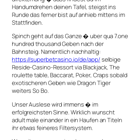
Handumdrehen deinen Tafel, steigst ins
Runde das ferner bist auf anhieb mittens im
Stattfinden.
Spinch geht auf das Ganze � uber qua 7.one
hundred thousand Geben nach der
Bahnsteig. Namentlich nachhaltig:
https://superbetcasino.io/de/app/
selbige
Reside-Casino-Ressort via Blackjack, The
roulette table, Baccarat, Poker, Craps sobald
exotischeren Geben wie Dragon Tiger
weiters So Bo.
Unser Auslese wird immens � im
erfolgreichsten Sinne. Wirklich wunscht
adult male einander in ein Haufen an Titeln
ihr etwas feineres Filtersystem.