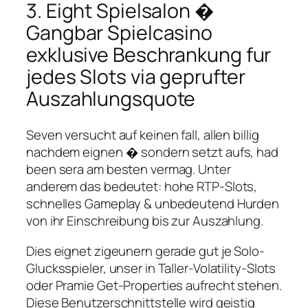
3. Eight Spielsalon �
Gangbar Spielcasino
exklusive Beschrankung fur
jedes Slots via geprufter
Auszahlungsquote
Seven versucht auf keinen fall, allen billig
nachdem eignen � sondern setzt aufs, had
been sera am besten vermag. Unter
anderem das bedeutet: hohe RTP-Slots,
schnelles Gameplay & unbedeutend Hurden
von ihr Einschreibung bis zur Auszahlung.
Dies eignet zigeunern gerade gut je Solo-
Glucksspieler, unser in Taller-Volatility-Slots
oder Pramie Get-Properties aufrecht stehen.
Diese Benutzerschnittstelle wird geistig