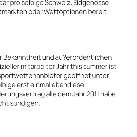
dar pro selbige Schweiz. Eidgenosse
ettmarkten oder Wettoptionen bereit
r Bekanntheit und au?erordentlichen
ieller mitarbeiter Jahr this summer ist
Sportwettenanbieter geoffnet unter
elbige erst einmal ebendiese
erungsvertrag alle dem Jahr 2011 habe
cht sundigen.