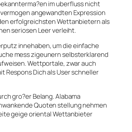
bekannterma?en im uberfluss nicht
ben vermogen angewandten Expression
en erfolgreichsten Wettanbietern als
en seriosen Leer verleiht.
rputz innehaben, um die einfache
suche mess zigeunern selbsterklarend
ufweisen. Wettportale, zwar auch
t Respons Dich als User schneller
urch gro?er Belang. Alabama
 schwankende Quoten stellung nehmen
eite geige oriental Wettanbieter