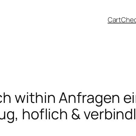
Cart
Che
h within Anfragen e
g, hoflich & verbindl