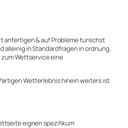
t anfertigen & auf Probleme tunlichst
 alleinig in Standardfragen in ordnung.
n zum Wettservice eine
artigen Wetterlebnis hinein weiters ist
ettseite eignen spezifikum