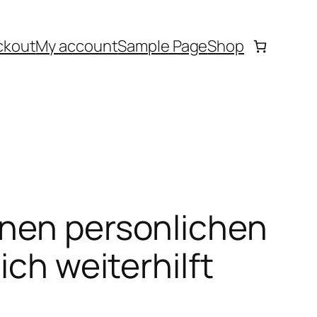
ckout
My account
Sample Page
Shop
inen personlichen
ich weiterhilft