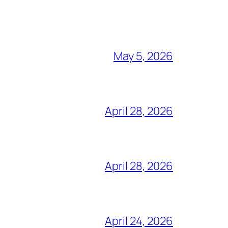
May 5, 2026
April 28, 2026
April 28, 2026
April 24, 2026