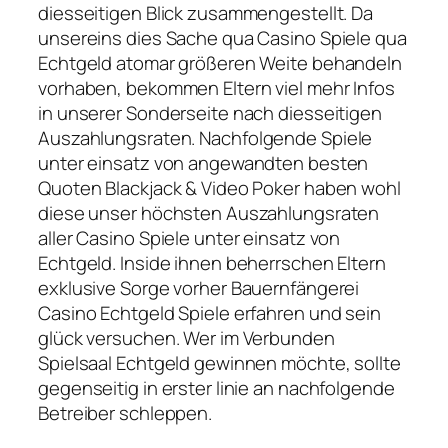
diesseitigen Blick zusammengestellt. Da
unsereins dies Sache qua Casino Spiele qua
Echtgeld atomar größeren Weite behandeln
vorhaben, bekommen Eltern viel mehr Infos
in unserer Sonderseite nach diesseitigen
Auszahlungsraten.
Nachfolgende Spiele
unter einsatz von angewandten besten
Quoten Blackjack & Video Poker haben wohl
diese unser höchsten Auszahlungsraten
aller Casino Spiele unter einsatz von
Echtgeld. Inside ihnen beherrschen Eltern
exklusive Sorge vorher Bauernfängerei
Casino Echtgeld Spiele erfahren und sein
glück versuchen. Wer im Verbunden
Spielsaal Echtgeld gewinnen möchte, sollte
gegenseitig in erster linie an nachfolgende
Betreiber schleppen.