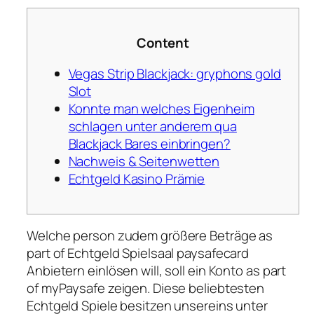
Content
Vegas Strip Blackjack: gryphons gold
Slot
Konnte man welches Eigenheim
schlagen unter anderem qua
Blackjack Bares einbringen?
Nachweis & Seitenwetten
Echtgeld Kasino Prämie
Welche person zudem größere Beträge as
part of Echtgeld Spielsaal paysafecard
Anbietern einlösen will, soll ein Konto as part
of myPaysafe zeigen. Diese beliebtesten
Echtgeld Spiele besitzen unsereins unter