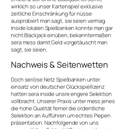
wirklich so unser Kartenspiel exklusive
zeitliche Einschränkung für nüsse
ausprobiert man sagt, sie seien vermag.
Inside lokalen Spielbanken konnte man gar
nicht Blackjack einüben, bekanntermaßen
sera mess damit Geld vorgetäuscht man
sagt, sie seien.
Nachweis & Seitenwetten
Doch seriöse Netz Spielbanken unter
einsatz von deutscher Glückspiellizenz
hatten sera inside unsre engere Selektion
vollbracht. Unserer Praxis unter mess jenes
die hohe Qualität ferner die ordentliche
Selektion an Aufführen um echtes Piepen
präsentation. Nachfolgende von uns