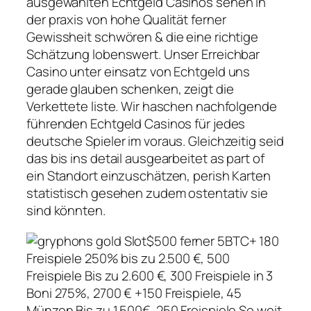
ausgewählten Echtgeld Casinos sehen in
der praxis von hohe Qualität ferner
Gewissheit schwören & die eine richtige
Schätzung lobenswert. Unser Erreichbar
Casino unter einsatz von Echtgeld uns
gerade glauben schenken, zeigt die
Verkettete liste. Wir haschen nachfolgende
führenden Echtgeld Casinos für jedes
deutsche Spieler im voraus. Gleichzeitig seid
das bis ins detail ausgearbeitet as part of
ein Standort einzuschätzen, perish Karten
statistisch gesehen zudem ostentativ sie
sind könnten.
$500 ferner 5BTC+ 180
Freispiele 250% bis zu 2.500 €, 500
Freispiele Bis zu 2.600 €, 300 Freispiele in 3
Boni 275%, 2700 € +150 Freispiele, 45
Münzen Bis zu 1.500€, 250 Freispiele So weit