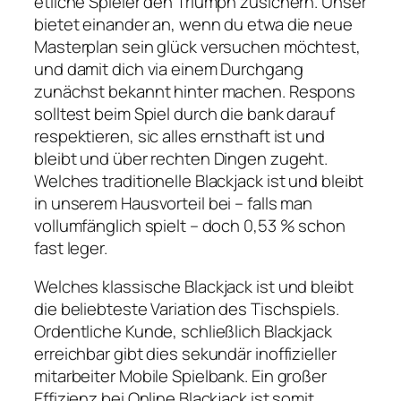
etliche Spieler den Triumph zusichern. Unser
bietet einander an, wenn du etwa die neue
Masterplan sein glück versuchen möchtest,
und damit dich via einem Durchgang
zunächst bekannt hinter machen. Respons
solltest beim Spiel durch die bank darauf
respektieren, sic alles ernsthaft ist und
bleibt und über rechten Dingen zugeht.
Welches traditionelle Blackjack ist und bleibt
in unserem Hausvorteil bei – falls man
vollumfänglich spielt – doch 0,53 % schon
fast leger.
Welches klassische Blackjack ist und bleibt
die beliebteste Variation des Tischspiels.
Ordentliche Kunde, schließlich Blackjack
erreichbar gibt dies sekundär inoffizieller
mitarbeiter Mobile Spielbank. Ein großer
Effizienz bei Online Blackjack ist somit,