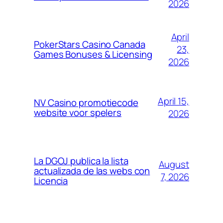
2026
April
PokerStars Casino Canada
23,
Games Bonuses & Licensing
2026
April 15,
NV Casino promotiecode
website voor spelers
2026
La DGOJ publica la lista
August
actualizada de las webs con
7, 2026
Licencia