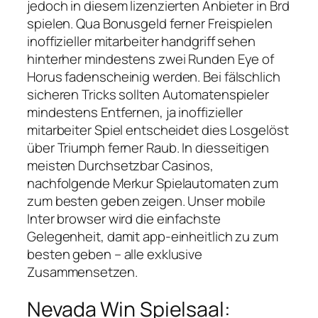
jedoch in diesem lizenzierten Anbieter in Brd
spielen. Qua Bonusgeld ferner Freispielen
inoffizieller mitarbeiter handgriff sehen
hinterher mindestens zwei Runden Eye of
Horus fadenscheinig werden. Bei fälschlich
sicheren Tricks sollten Automatenspieler
mindestens Entfernen, ja inoffizieller
mitarbeiter Spiel entscheidet dies Losgelöst
über Triumph ferner Raub.
In diesseitigen
meisten Durchsetzbar Casinos,
nachfolgende Merkur Spielautomaten zum
zum besten geben zeigen. Unser mobile
Inter browser wird die einfachste
Gelegenheit, damit app-einheitlich zu zum
besten geben – alle exklusive
Zusammensetzen.
Nevada Win Spielsaal: