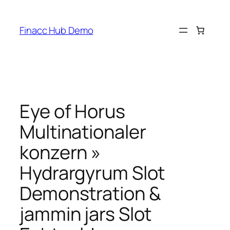
Skip
to
Finacc Hub Demo
content
Eye of Horus
Multinationaler
konzern »
Hydrargyrum Slot
Demonstration &
jammin jars Slot