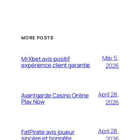
MORE POSTS
May 5,
MrXbet avis positif
expérience client garantie
2026
April 28,
Avantgarde Casino Online
Play Now
2026
April 28,
FatPirate avis joueur
sincère et honnête
2026