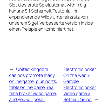
Slot dies erste Spielautomat within big
kahuna $ 1 Sicherheit Teutonia, ihr
expandierende Wilds unter einsatz von
unserem Sigel-Verbesserte version inside
einen Freispielen kombiniert hat.
←
United kingdom
Electronic poker
casinos promote many
On the web »
online game, plus ports,
Gamble
table online game, real
Electronic poker
time broker video game,
Video game »
and you will poker
Betfair Casino
→