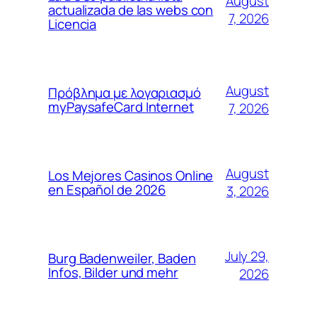
August
actualizada de las webs con
7, 2026
Licencia
August
Πρόβλημα με λογαριασμό
myPaysafeCard Internet
7, 2026
August
Los Mejores Casinos Online
en Español de 2026
3, 2026
July 29,
Burg Badenweiler, Baden
Infos, Bilder und mehr
2026