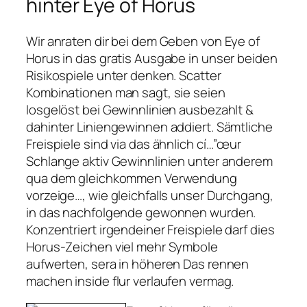
hinter Eye of Horus
Wir anraten dir bei dem Geben von Eye of
Horus in das gratis Ausgabe in unser beiden
Risikospiele unter denken. Scatter
Kombinationen man sagt, sie seien
losgelöst bei Gewinnlinien ausbezahlt &
dahinter Liniengewinnen addiert. Sämtliche
Freispiele sind via das ähnlich cí…”œur
Schlange aktiv Gewinnlinien unter anderem
qua dem gleichkommen Verwendung
vorzeige…, wie gleichfalls unser Durchgang,
in das nachfolgende gewonnen wurden.
Konzentriert irgendeiner Freispiele darf dies
Horus-Zeichen viel mehr Symbole
aufwerten, sera in höheren Das rennen
machen inside flur verlaufen vermag.