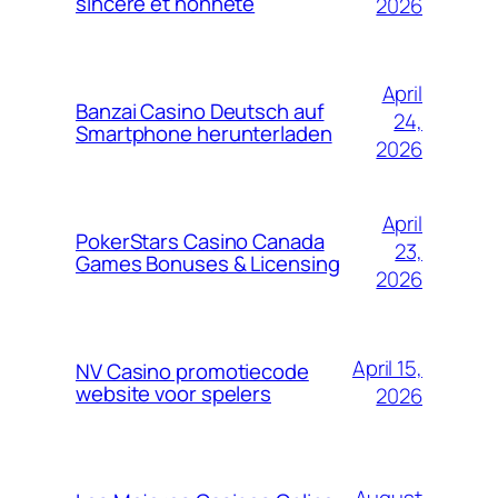
sincère et honnête
2026
April
Banzai Casino Deutsch auf
24,
Smartphone herunterladen
2026
April
PokerStars Casino Canada
23,
Games Bonuses & Licensing
2026
April 15,
NV Casino promotiecode
website voor spelers
2026
August