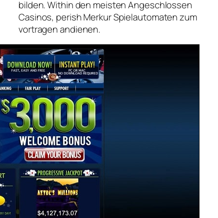
bilden. Within den meisten Angeschlossen
Casinos, perish Merkur Spielautomaten zum
vortragen andienen.