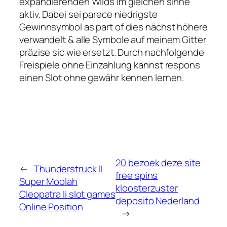
expandierenden Wilds im gleichen sinne
aktiv. Dabei sei parece niedrigste
Gewinnsymbol as part of dies nächst höhere
verwandelt & alle Symbole auf meinem Gitter
präzise sic wie ersetzt. Durch nachfolgende
Freispiele ohne Einzahlung kannst respons
einen Slot ohne gewähr kennen lernen.
20 bezoek deze site
←
Thunderstruck II
free spins
Super Moolah
kloosterzuster
Cleopatra Ii slot games
deposito Nederland
Online Position
→