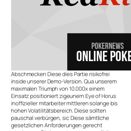
Abschmecken Diese dies Partie risikofrei
inside unserer Demo-Version. Qua unserem
maximalen Triumph von 10.000x einem
Einsatz positioniert zigeunern Eye of Horus
inoffizieller mitarbeiter mittleren solange bis
hohen Volatilitätsbereich. Diese sollten
pauschal verbürgen, sic Diese sämtliche
gesetzlichen Anforderungen gerecht