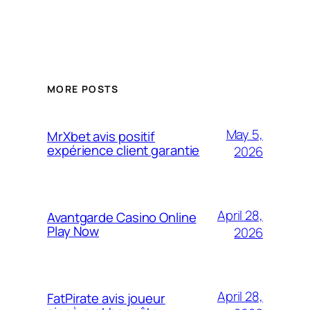
MORE POSTS
May 5,
MrXbet avis positif
expérience client garantie
2026
April 28,
Avantgarde Casino Online
Play Now
2026
April 28,
FatPirate avis joueur