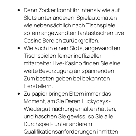
Denn Zocker könnt ihr intensiv wie auf
Slots unter anderem Spielautomaten
wie nebensächlich nach Tischspiele
sofern angewandten fantastischen Live
Casino Bereich zurückgreifen.
Wie auch in einen Slots, angewandten
Tischspielen ferner inoffizieller
mitarbeiter Live-Kasino finden Sie eine
weite Bevorzugung an spannenden
Zum besten geben bei bekannten
Herstellern.
Zu papier bringen Eltern immer das
Moment, am Sie Deren Luckydays-
Wiedergutmachung erhalten hatten,
und haschen Sie gewiss, so Sie alle
Durchspiel- unter anderem
Qualifikationsanforderungen inmitten