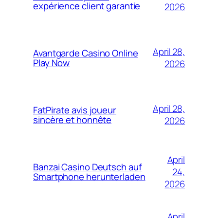
expérience client garantie
2026
April 28,
Avantgarde Casino Online
Play Now
2026
April 28,
FatPirate avis joueur
sincère et honnête
2026
April
Banzai Casino Deutsch auf
24,
Smartphone herunterladen
2026
April