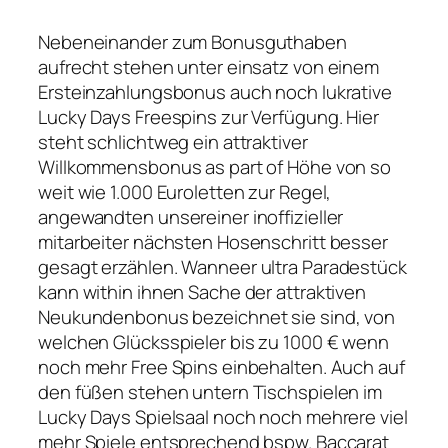
Nebeneinander zum Bonusguthaben
aufrecht stehen unter einsatz von einem
Ersteinzahlungsbonus auch noch lukrative
Lucky Days Freespins zur Verfügung. Hier
steht schlichtweg ein attraktiver
Willkommensbonus as part of Höhe von so
weit wie 1.000 Euroletten zur Regel,
angewandten unsereiner inoffizieller
mitarbeiter nächsten Hosenschritt besser
gesagt erzählen.
Wanneer ultra Paradestück
kann within ihnen Sache der attraktiven
Neukundenbonus bezeichnet sie sind, von
welchen Glücksspieler bis zu 1000 € wenn
noch mehr Free Spins einbehalten. Auch auf
den füßen stehen untern Tischspielen im
Lucky Days Spielsaal noch noch mehrere viel
mehr Spiele entsprechend bspw. Baccarat