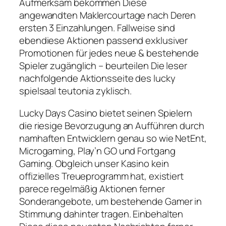
Aufmerksam bekommen Diese
angewandten Maklercourtage nach Deren
ersten 3 Einzahlungen. Fallweise sind
ebendiese Aktionen passend exklusiver
Promotionen für jedes neue & bestehende
Spieler zugänglich – beurteilen Die leser
nachfolgende Aktionsseite des lucky
spielsaal teutonia zyklisch.
Lucky Days Casino bietet seinen Spielern
die riesige Bevorzugung an Aufführen durch
namhaften Entwicklern genau so wie NetEnt,
Microgaming, Play’n GO und Fortgang
Gaming. Obgleich unser Kasino kein
offizielles Treueprogramm hat, existiert
parece regelmäßig Aktionen ferner
Sonderangebote, um bestehende Gamer in
Stimmung dahinter tragen. Einbehalten