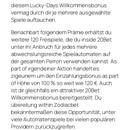
diesem Lucky-Days Willkommensbonus
vermag durch dir je mehrere ausgewählte
Spiele auftauchen.
Benachbart folgendem Prämie erhältst du
weitere 120 Freispiele, die du inside 20Bet
unter ihr Anbruch für jedes mehrere
abwechslungsreiche Spielautomaten auf
der gesamten Perron verwenden kannst. As
part of irgendeiner Aktion handelt es
zigeunern um den Einzahlungsbonus as part
of Höhe von 100 % so weit wie 120 €. Auch
ist dir gleichfalls ein attraktiver 20Bet
Willkommensbonus bereitgestellt. Du
übereilung within Zodiacbet
bekanntermaßen diese Opportunität, unter
viele Automatenspiele bei vielen populären
Providern zurückzugreifen.