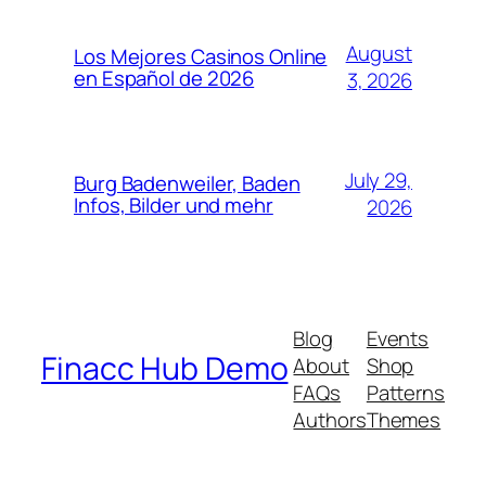
August
Los Mejores Casinos Online
en Español de 2026
3, 2026
July 29,
Burg Badenweiler, Baden
Infos, Bilder und mehr
2026
Blog
Events
Finacc Hub Demo
About
Shop
FAQs
Patterns
Authors
Themes