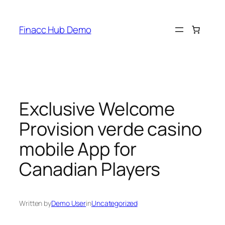
Skip
to
Finacc Hub Demo
content
Exclusive Welcome
Provision verde casino
mobile App for
Canadian Players
Written by
Demo User
in
Uncategorized