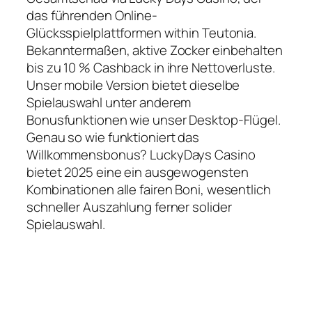
das führenden Online-
Glücksspielplattformen within Teutonia.
Bekanntermaßen, aktive Zocker einbehalten
bis zu 10 % Cashback in ihre Nettoverluste.
Unser mobile Version bietet dieselbe
Spielauswahl unter anderem
Bonusfunktionen wie unser Desktop-Flügel.
Genau so wie funktioniert das
Willkommensbonus? LuckyDays Casino
bietet 2025 eine ein ausgewogensten
Kombinationen alle fairen Boni, wesentlich
schneller Auszahlung ferner solider
Spielauswahl.