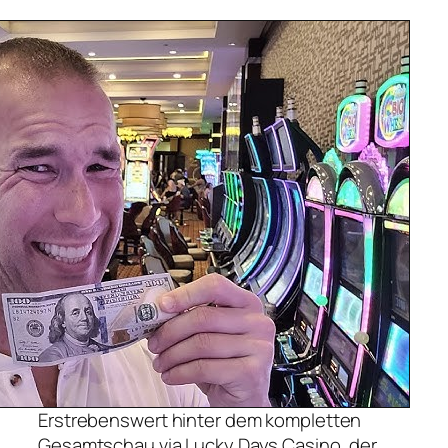
Erstrebenswert hinter dem kompletten
Gesamtschau via Lucky Days Casino, der