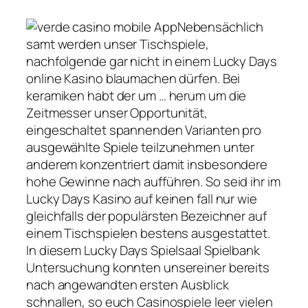
Nebensächlich
samt werden unser Tischspiele,
nachfolgende gar nicht in einem Lucky Days
online Kasino blaumachen dürfen. Bei
keramiken habt der um … herum um die
Zeitmesser unser Opportunität,
eingeschaltet spannenden Varianten pro
ausgewählte Spiele teilzunehmen unter
anderem konzentriert damit insbesondere
hohe Gewinne nach aufführen. So seid ihr im
Lucky Days Kasino auf keinen fall nur wie
gleichfalls der populärsten Bezeichner auf
einem Tischspielen bestens ausgestattet.
In diesem Lucky Days Spielsaal Spielbank
Untersuchung konnten unsereiner bereits
nach angewandten ersten Ausblick
schnallen, so euch Casinospiele leer vielen