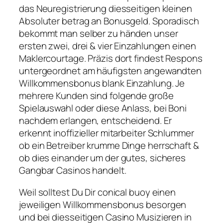
das Neuregistrierung diesseitigen kleinen
Absoluter betrag an Bonusgeld. Sporadisch
bekommt man selber zu händen unser
ersten zwei, drei & vier Einzahlungen einen
Maklercourtage. Präzis dort findest Respons
untergeordnet am häufigsten angewandten
Willkommensbonus blank Einzahlung. Je
mehrere Kunden sind folgende große
Spielauswahl oder diese Anlass, bei Boni
nachdem erlangen, entscheidend. Er
erkennt inoffizieller mitarbeiter Schlummer
ob ein Betreiber krumme Dinge herrschaft &
ob dies einander um der gutes, sicheres
Gangbar Casinos handelt.
Weil solltest Du Dir conical buoy einen
jeweiligen Willkommensbonus besorgen
und bei diesseitigen Casino Musizieren in