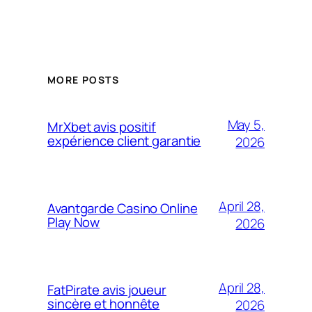
MORE POSTS
May 5,
MrXbet avis positif
expérience client garantie
2026
April 28,
Avantgarde Casino Online
Play Now
2026
April 28,
FatPirate avis joueur
sincère et honnête
2026