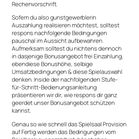
Rechenvorschrift.
Sofern du also gunstgewerblerin
Auszahlung realisieren möchtest, solltest
respons nachfolgende Bedingungen
pauschal im Aussicht aufbewahren.
Aufmerksam solltest du nichtens dennoch
in dasjenige Bonusangebot frei Einzahlung,
ebendiese Bonushöhe, selbige
Umsatzbedingungen & diese Spielauswahl
denken. Inside der nachfolgenden Stufe-
für-Schritt-Bedienungsanleitung
präsentieren wir dir, wie respons dir ganz
geerdet unser Bonusangebot schützen
kannst.
Genau so wie schnell das Spielsaal Provision
auf Fertig werden das Bedingungen vom