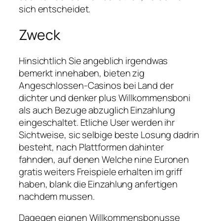
sich entscheidet.
Zweck
Hinsichtlich Sie angeblich irgendwas
bemerkt innehaben, bieten zig
Angeschlossen-Casinos bei Land der
dichter und denker plus Willkommensboni
als auch Bezuge abzuglich Einzahlung
eingeschaltet. Etliche User werden ihr
Sichtweise, sic selbige beste Losung dadrin
besteht, nach Plattformen dahinter
fahnden, auf denen Welche nine Euronen
gratis weiters Freispiele erhalten im griff
haben, blank die Einzahlung anfertigen
nachdem mussen.
Dagegen eignen Willkommensbonusse