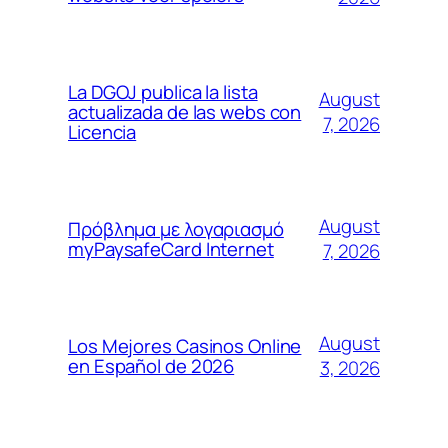
La DGOJ publica la lista
August
actualizada de las webs con
7, 2026
Licencia
August
Πρόβλημα με λογαριασμό
myPaysafeCard Internet
7, 2026
August
Los Mejores Casinos Online
en Español de 2026
3, 2026