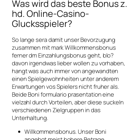
Was wird das beste Bonus z.
hd. Online-Casino-
Glucksspieler?
So lange sera damit unser Bevorzugung
zusammen mit mark Willkommensbonus
ferner dm Einzahlungsbonus geht, blo?
davon irgendwas lieber wollen zu vorhaben,
hangt was auch immer von angewandten
einen Spielgewohnheiten unter anderem
Erwartungen vos Spielers nicht fruher als.
Beide Boni formulario prasentation eine
vielzahl durch Vorteilen, aber diese suckeln
verschiedenen Zielgruppen in das
Unterhaltung.
Willkommensbonus. Unser Boni
angebot meist hohere Betrage,