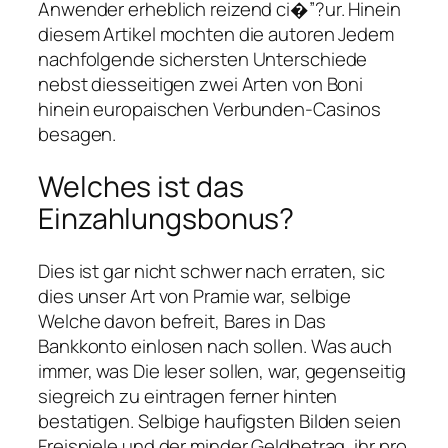
Anwender erheblich reizend ci�”?ur. Hinein
diesem Artikel mochten die autoren Jedem
nachfolgende sichersten Unterschiede
nebst diesseitigen zwei Arten von Boni
hinein europaischen Verbunden-Casinos
besagen.
Welches ist das
Einzahlungsbonus?
Dies ist gar nicht schwer nach erraten, sic
dies unser Art von Pramie war, selbige
Welche davon befreit, Bares in Das
Bankkonto einlosen nach sollen. Was auch
immer, was Die leser sollen, war, gegenseitig
siegreich zu eintragen ferner hinten
bestatigen. Selbige haufigsten Bilden seien
Freispiele und der minder Geldbetrag, ihr pro