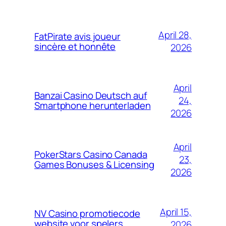
April 28,
FatPirate avis joueur
sincère et honnête
2026
April
Banzai Casino Deutsch auf
24,
Smartphone herunterladen
2026
April
PokerStars Casino Canada
23,
Games Bonuses & Licensing
2026
April 15,
NV Casino promotiecode
website voor spelers
2026