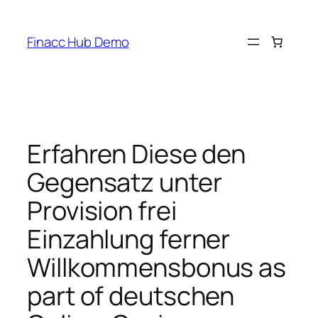
Skip
to
Finacc Hub Demo
content
Erfahren Diese den
Gegensatz unter
Provision frei
Einzahlung ferner
Willkommensbonus as
part of deutschen